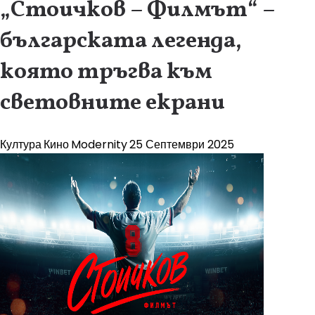
„Стоичков – Филмът“ –
българската легенда,
която тръгва към
световните екрани
Култура
Кино
Modernity
25 Септември 2025