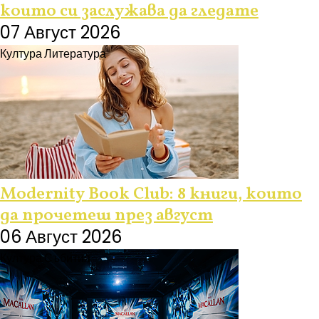
които си заслужава да гледате
07 Август 2026
Култура
Литература
Modernity Book Club: 8 книги, които
да прочетеш през август
06 Август 2026
Култура
Събития