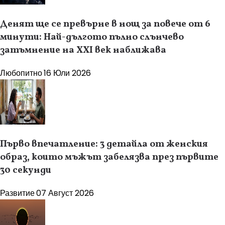
Денят ще се превърне в нощ за повече от 6
минути: Най-дългото пълно слънчево
затъмнение на XXI век наближава
Любопитно
16 Юли 2026
Първо впечатление: 3 детайла от женския
образ, които мъжът забелязва през първите
30 секунди
Развитие
07 Август 2026