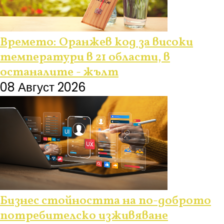
Времето: Оранжев код за високи
температури в 21 области, в
останалите - жълт
08 Август 2026
Бизнес стойността на по-доброто
потребителско изживяване