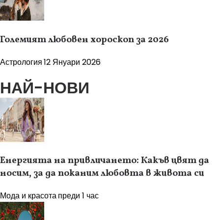
Големият любовен хороскоп за 2026
Астрология
12 Януари 2026
НАЙ-НОВИ
Енергията на привличането: Какъв цвят да
носим, за да поканим любовта в живота си
Мода и красота
преди 1 час