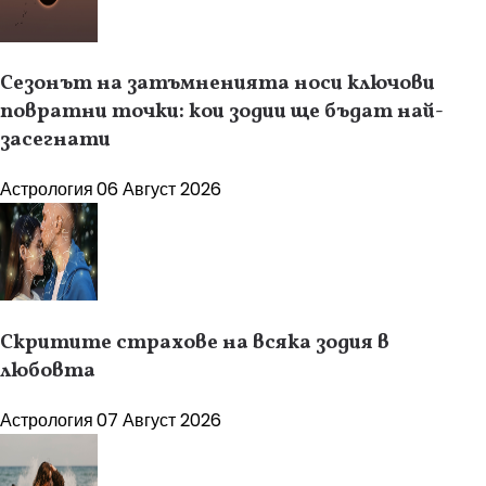
Сезонът на затъмненията носи ключови
повратни точки: кои зодии ще бъдат най-
засегнати
Астрология
06 Август 2026
Скритите страхове на всяка зодия в
любовта
Астрология
07 Август 2026