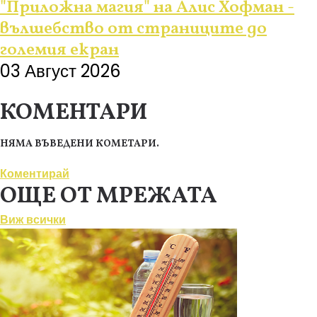
"Приложна магия" на Алис Хофман -
вълшебство от страниците до
големия екран
03 Август 2026
КОМЕНТАРИ
НЯМА ВЪВЕДЕНИ КОМЕТАРИ.
Коментирай
ОЩЕ ОТ МРЕЖАТА
Виж всички