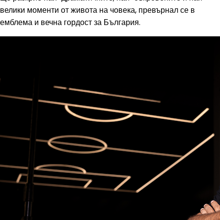
велики моменти от живота на човека, превърнал се в
емблема и вечна гордост за България.