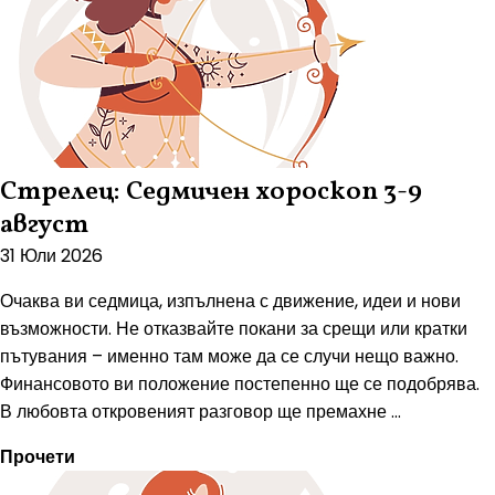
Стрелец: Седмичен хороскоп 3-9
август
31 Юли 2026
Очаква ви седмица, изпълнена с движение, идеи и нови
възможности. Не отказвайте покани за срещи или кратки
пътувания – именно там може да се случи нещо важно.
Финансовото ви положение постепенно ще се подобрява.
В любовта откровеният разговор ще премахне ...
Прочети