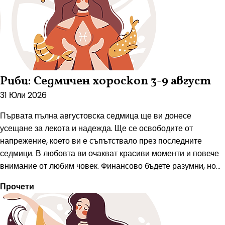
Риби: Седмичен хороскоп 3-9 август
31 Юли 2026
Първата пълна августовска седмица ще ви донесе
усещане за лекота и надежда. Ще се освободите от
напрежение, което ви е съпътствало през последните
седмици. В любовта ви очакват красиви моменти и повече
внимание от любим човек. Финансово бъдете разумни, но...
Прочети