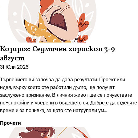
Козирог: Седмичен хороскоп 3-9
август
31 Юли 2026
Търпението ви започва да дава резултати. Проект или
идея, върху които сте работили дълго, ще получат
заслужено признание. В личния живот ще се почувствате
по-спокойни и уверени в бъдещето си. Добре е да отделите
време и за почивка, защото сте натрупали ум...
Прочети