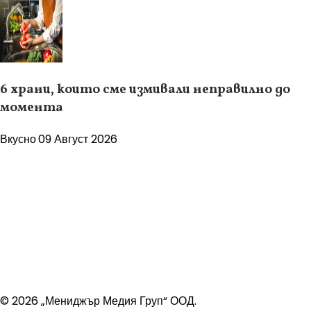
6 храни, които сме измивали неправилно до
момента
Вкусно
09 Август 2026
© 2026 „Мениджър Медия Груп“ ООД.