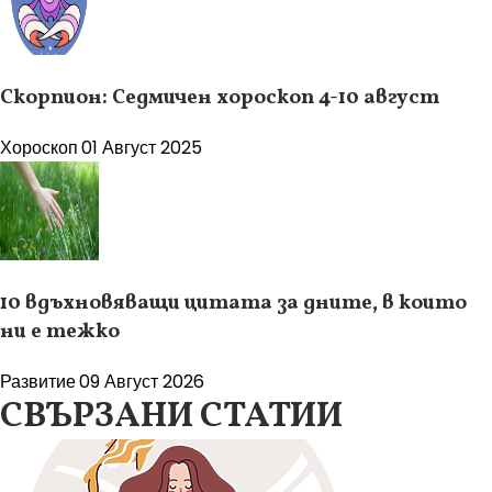
Скорпион: Седмичен хороскоп 4-10 август
Хороскоп
01 Август 2025
10 вдъхновяващи цитата за дните, в които
ни е тежко
Развитие
09 Август 2026
СВЪРЗАНИ СТАТИИ