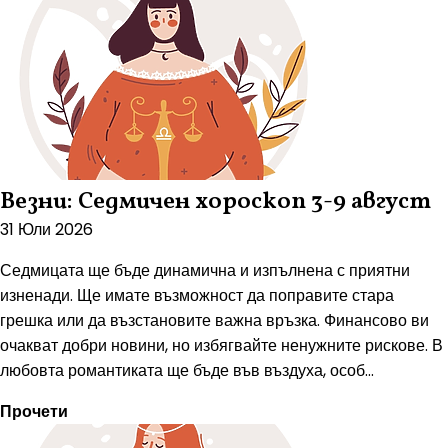
Везни: Седмичен хороскоп 3-9 август
31 Юли 2026
Седмицата ще бъде динамична и изпълнена с приятни
изненади. Ще имате възможност да поправите стара
грешка или да възстановите важна връзка. Финансово ви
очакват добри новини, но избягвайте ненужните рискове. В
любовта романтиката ще бъде във въздуха, особ...
Прочети