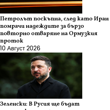
Петролът поскъпна, след като Иран
помрачи надеждите за бързо
повторно отваряне на Ормузкия
проток
10 Август 2026
Зеленски: В Русия ще бъдат