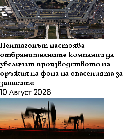
Пентагонът настоява
отбранителните компании да
увеличат производството на
оръжия на фона на опасенията за
запасите
10 Август 2026