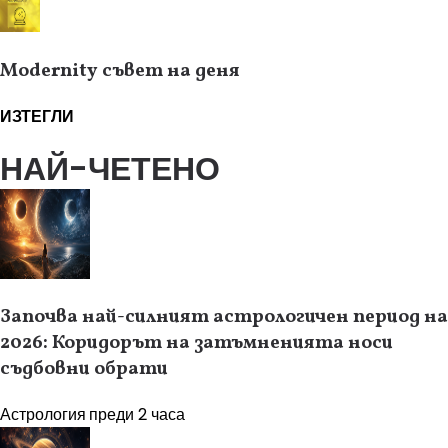
Modernity съвет на деня
ИЗТЕГЛИ
НАЙ-ЧЕТЕНО
Започва най-силният астрологичен период на
2026: Коридорът на затъмненията носи
съдбовни обрати
Астрология
преди 2 часа