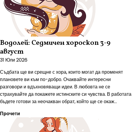
Водолей: Седмичен хороскоп 3-9
август
31 Юли 2026
Съдбата ще ви срещне с хора, които могат да променят
плановете ви към по-добро. Очаквайте интересни
разговори и вдъхновяващи идеи. В любовта не се
страхувайте да покажете истинските си чувства. В работата
бъдете готови за неочакван обрат, който ще се окаж...
Прочети