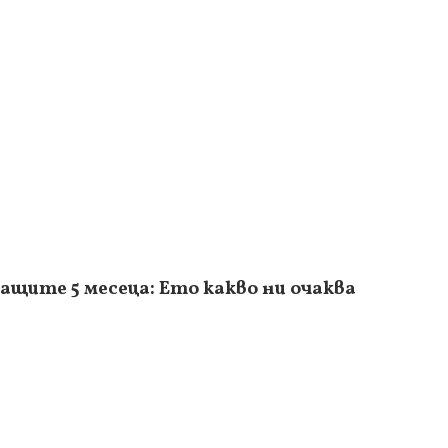
ащите 5 месеца: Ето какво ни очаква