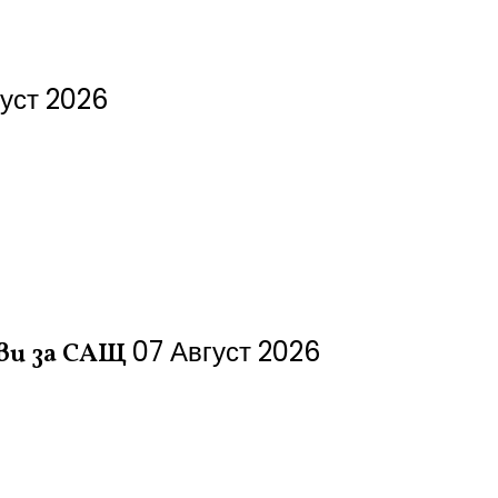
густ 2026
07 Август 2026
ви за САЩ