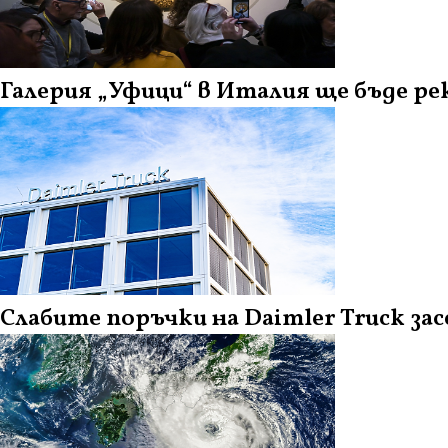
Галерия „Уфици“ в Италия ще бъде ре
Слабите поръчки на Daimler Truck 