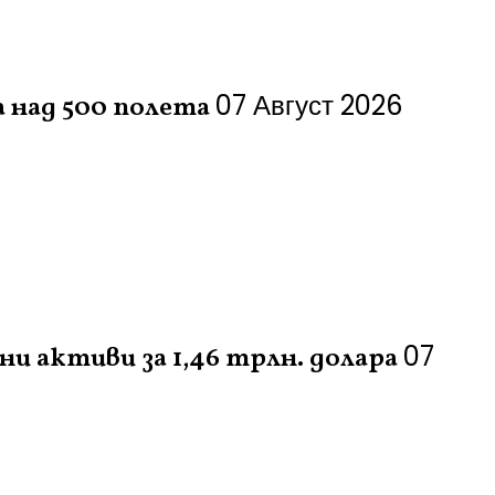
07 Август 2026
а над 500 полета
07
 активи за 1,46 трлн. долара