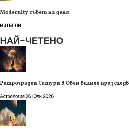
Modernity съвет на деня
ИЗТЕГЛИ
НАЙ-ЧЕТЕНО
Ретрограден Сатурн в Овен вилнее през следв
Астрология
26 Юли 2026