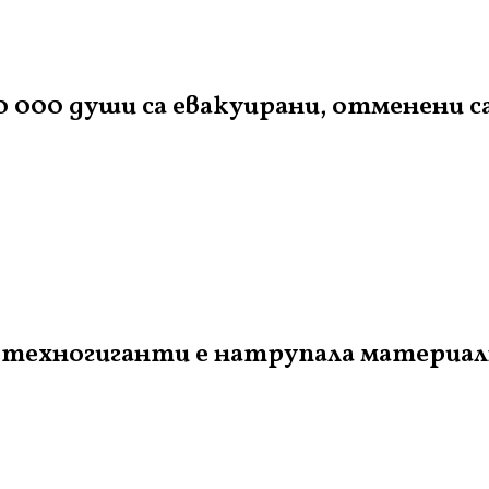
 000 души са евакуирани, отменени с
техногиганти е натрупала материални