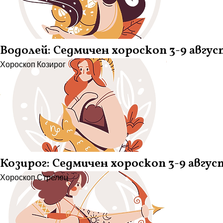
Водолей: Седмичен хороскоп 3-9 авгус
Хороскоп
Козирог
Козирог: Седмичен хороскоп 3-9 авгус
Хороскоп
Стрелец