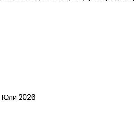
1 Юли 2026