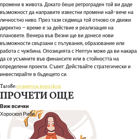
промени в живота. Докато беше ретрограден той ви даде
възможност да направите известни промени най-вече на
личностно ниво. През тази седмица той отново се движи
директно – време е за действие и реализация на
плановете. Венера във Везни ще ви донесе нови
възможности свързани с пътувания, образование или
работа с чужбина. Опозицията с Нептун може да ви накара
да се усъмните във финансите или в стойността на
определени проекти. Съвет: Действайте стратегически и
инвестирайте в бъдещето си.
Тагове:
седмичен хороскоп
ПРОЧЕТИ ОЩЕ
Виж всички
Хороскоп
Риби