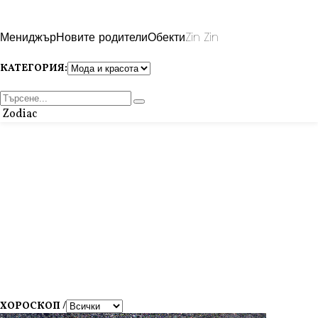
Мениджър
Новите родители
Обекти
Zin Zin
КАТЕГОРИЯ:
Zodiac
ХОРОСКОП /