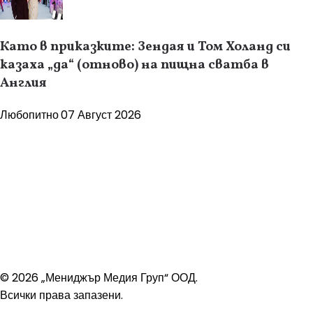
Като в приказките: Зендая и Том Холанд си
казаха „да“ (отново) на пищна сватба в
Англия
Любопитно
07 Август 2026
© 2026 „Мениджър Медия Груп“ ООД.
Всички права запазени.