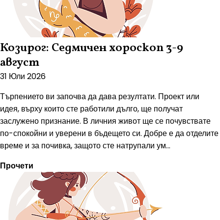
Козирог: Седмичен хороскоп 3-9
август
31 Юли 2026
Търпението ви започва да дава резултати. Проект или
идея, върху които сте работили дълго, ще получат
заслужено признание. В личния живот ще се почувствате
по-спокойни и уверени в бъдещето си. Добре е да отделите
време и за почивка, защото сте натрупали ум...
Прочети