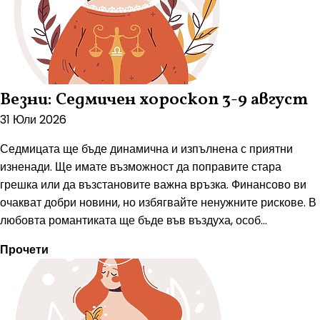
Везни: Седмичен хороскоп 3-9 август
31 Юли 2026
Седмицата ще бъде динамична и изпълнена с приятни
изненади. Ще имате възможност да поправите стара
грешка или да възстановите важна връзка. Финансово ви
очакват добри новини, но избягвайте ненужните рискове. В
любовта романтиката ще бъде във въздуха, особ...
Прочети