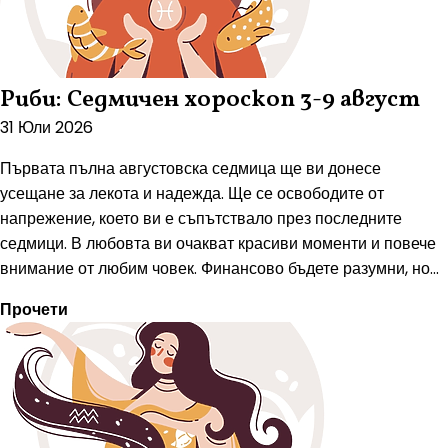
Риби: Седмичен хороскоп 3-9 август
31 Юли 2026
Първата пълна августовска седмица ще ви донесе
усещане за лекота и надежда. Ще се освободите от
напрежение, което ви е съпътствало през последните
седмици. В любовта ви очакват красиви моменти и повече
внимание от любим човек. Финансово бъдете разумни, но...
Прочети