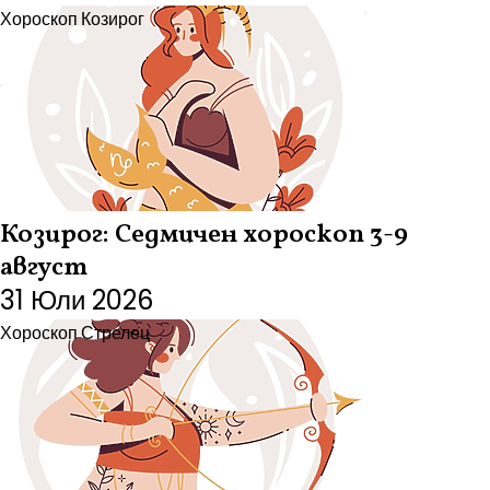
Хороскоп
Козирог
Козирог: Седмичен хороскоп 3-9
август
31 Юли 2026
Хороскоп
Стрелец