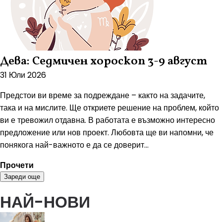
Дева: Седмичен хороскоп 3-9 август
31 Юли 2026
Предстои ви време за подреждане – както на задачите,
така и на мислите. Ще откриете решение на проблем, който
ви е тревожил отдавна. В работата е възможно интересно
предложение или нов проект. Любовта ще ви напомни, че
понякога най-важното е да се доверит...
Прочети
Зареди още
НАЙ-НОВИ