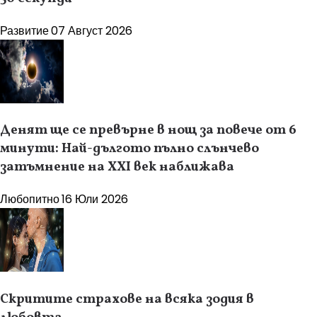
Развитие
07 Август 2026
Денят ще се превърне в нощ за повече от 6
минути: Най-дългото пълно слънчево
затъмнение на XXI век наближава
Любопитно
16 Юли 2026
Скритите страхове на всяка зодия в