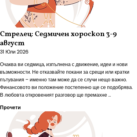
Стрелец: Седмичен хороскоп 3-9
август
31 Юли 2026
Очаква ви седмица, изпълнена с движение, идеи и нови
възможности. Не отказвайте покани за срещи или кратки
пътувания – именно там може да се случи нещо важно.
Финансовото ви положение постепенно ще се подобрява.
В любовта откровеният разговор ще премахне ...
Прочети