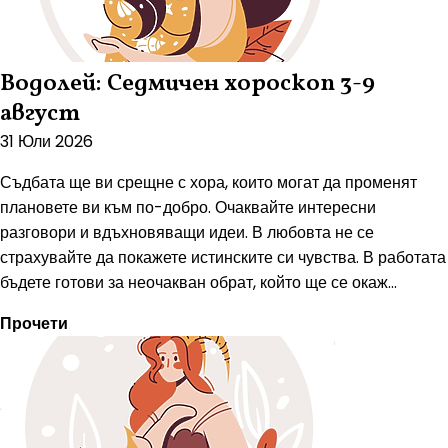
Водолей: Седмичен хороскоп 3-9
август
31 Юли 2026
Съдбата ще ви срещне с хора, които могат да променят
плановете ви към по-добро. Очаквайте интересни
разговори и вдъхновяващи идеи. В любовта не се
страхувайте да покажете истинските си чувства. В работата
бъдете готови за неочакван обрат, който ще се окаж...
Прочети