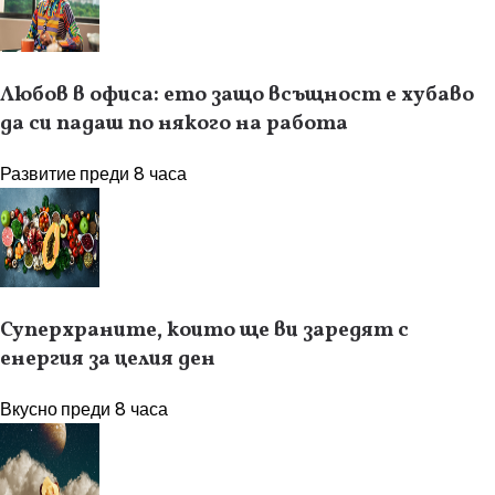
Любов в офиса: ето защо всъщност е хубаво
да си падаш по някого на работа
Развитие
преди 8 часа
Суперхраните, които ще ви заредят с
енергия за целия ден
Вкусно
преди 8 часа