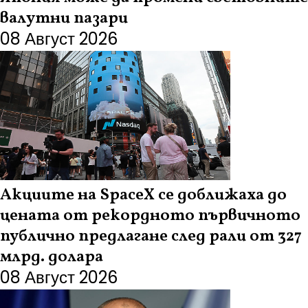
валутни пазари
08 Август 2026
Акциите на SpaceX се доближаха до
цената от рекордното първичното
публично предлагане след рали от 327
млрд. долара
08 Август 2026