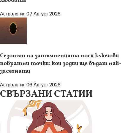
любовта
Астрология
07 Август 2026
Сезонът на затъмненията носи ключови
повратни точки: кои зодии ще бъдат най-
засегнати
Астрология
06 Август 2026
СВЪРЗАНИ СТАТИИ