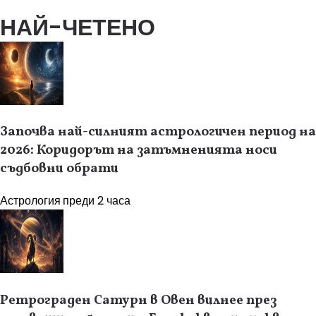
НАЙ-ЧЕТЕНО
Започва най-силният астрологичен период на
2026: Коридорът на затъмненията носи
съдбовни обрати
Астрология
преди 2 часа
Ретрограден Сатурн в Овен вилнее през