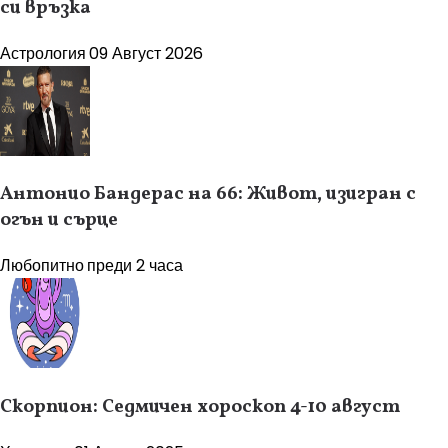
си връзка
Астрология
09 Август 2026
Антонио Бандерас на 66: Живот, изигран с
огън и сърце
Любопитно
преди 2 часа
Скорпион: Седмичен хороскоп 4-10 август