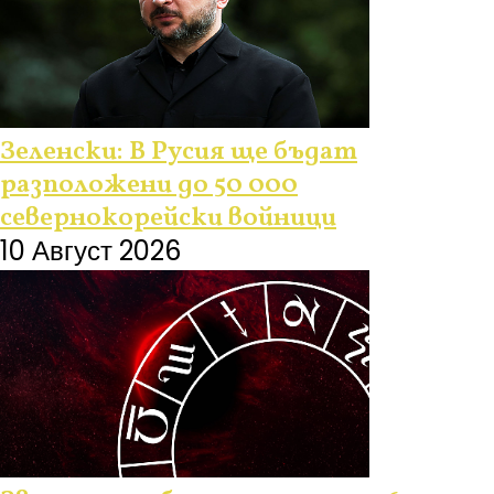
Зеленски: В Русия ще бъдат
разположени до 50 000
севернокорейски войници
10 Август 2026