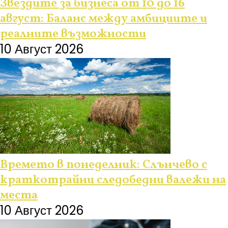
Звездите за бизнеса от 10 до 16
август: Баланс между амбициите и
реалните възможности
10 Август 2026
Времето в понеделник: Слънчево с
краткотрайни следобедни валежи на
места
10 Август 2026