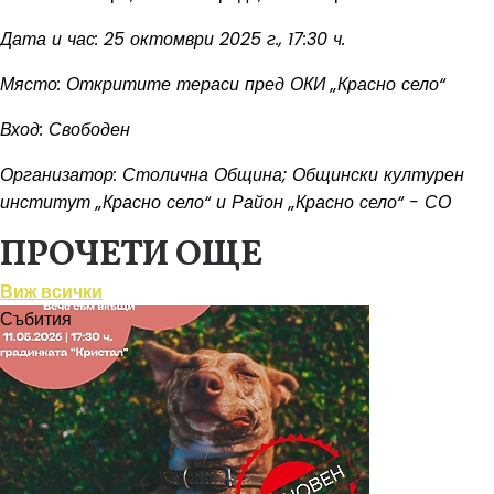
Дата и час: 25 октомври 2025 г., 17:30 ч.
Място: Откритите тераси пред ОКИ „Красно село“
Вход: Свободен
Организатор: Столична Община; Общински културен
институт „Красно село“ и Район „Красно село“ - СО
ПРОЧЕТИ ОЩЕ
Виж всички
Събития