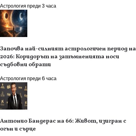
Астрология
преди 3 часа
Започва най-силният астрологичен период на
2026: Коридорът на затъмненията носи
съдбовни обрати
Астрология
преди 6 часа
Антонио Бандерас на 66: Живот, изигран с
огън и сърце