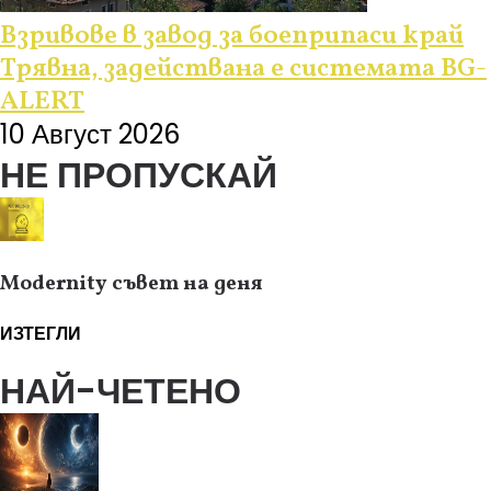
Взривове в завод за боеприпаси край
Трявна, задействана е системата BG-
ALERT
10 Август 2026
НЕ ПРОПУСКАЙ
Modernity съвет на деня
ИЗТЕГЛИ
НАЙ-ЧЕТЕНО