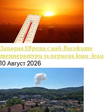
Западна Европа с най-високите
температури за периода юни–юли
10 Август 2026