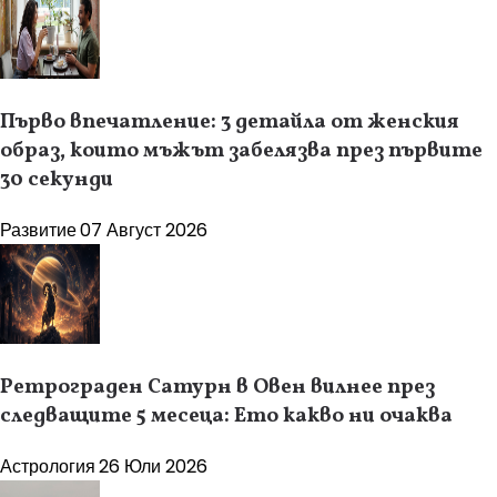
Първо впечатление: 3 детайла от женския
образ, които мъжът забелязва през първите
30 секунди
Развитие
07 Август 2026
Ретрограден Сатурн в Овен вилнее през
следващите 5 месеца: Ето какво ни очаква
Астрология
26 Юли 2026