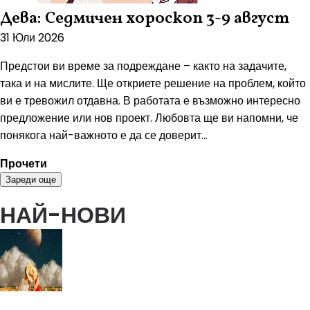
Дева: Седмичен хороскоп 3-9 август
31 Юли 2026
Предстои ви време за подреждане – както на задачите,
така и на мислите. Ще откриете решение на проблем, който
ви е тревожил отдавна. В работата е възможно интересно
предложение или нов проект. Любовта ще ви напомни, че
понякога най-важното е да се доверит...
Прочети
Зареди още
НАЙ-НОВИ