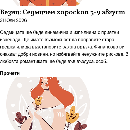
Везни: Седмичен хороскоп 3-9 август
31 Юли 2026
Седмицата ще бъде динамична и изпълнена с приятни
изненади. Ще имате възможност да поправите стара
грешка или да възстановите важна връзка. Финансово ви
очакват добри новини, но избягвайте ненужните рискове. В
любовта романтиката ще бъде във въздуха, особ...
Прочети