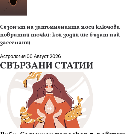
Сезонът на затъмненията носи ключови
повратни точки: кои зодии ще бъдат най-
засегнати
Астрология
06 Август 2026
СВЪРЗАНИ СТАТИИ