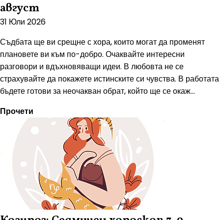
август
31 Юли 2026
Съдбата ще ви срещне с хора, които могат да променят
плановете ви към по-добро. Очаквайте интересни
разговори и вдъхновяващи идеи. В любовта не се
страхувайте да покажете истинските си чувства. В работата
бъдете готови за неочакван обрат, който ще се окаж...
Прочети