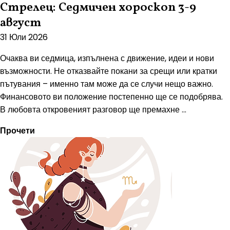
Стрелец: Седмичен хороскоп 3-9
август
31 Юли 2026
Очаква ви седмица, изпълнена с движение, идеи и нови
възможности. Не отказвайте покани за срещи или кратки
пътувания – именно там може да се случи нещо важно.
Финансовото ви положение постепенно ще се подобрява.
В любовта откровеният разговор ще премахне ...
Прочети