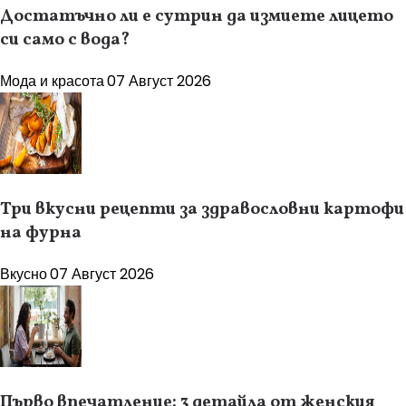
Достатъчно ли е сутрин да измиете лицето
си само с вода?
Мода и красота
07 Август 2026
Три вкусни рецепти за здравословни картофи
на фурна
Вкусно
07 Август 2026
Първо впечатление: 3 детайла от женския