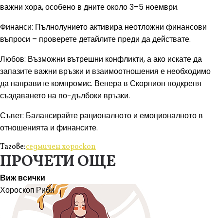
важни хора, особено в дните около 3–5 ноември.
Финанси: Пълнолунието активира неотложни финансови
въпроси – проверете детайлите преди да действате.
Любов: Възможни вътрешни конфликти, а ако искате да
запазите важни връзки и взаимоотношения е необходимо
да направите компромис. Венера в Скорпион подкрепя
създаването на по-дълбоки връзки.
Съвет: Балансирайте рационалното и емоционалното в
отношенията и финансите.
Тагове:
седмичен хороскоп
ПРОЧЕТИ ОЩЕ
Виж всички
Хороскоп
Риби