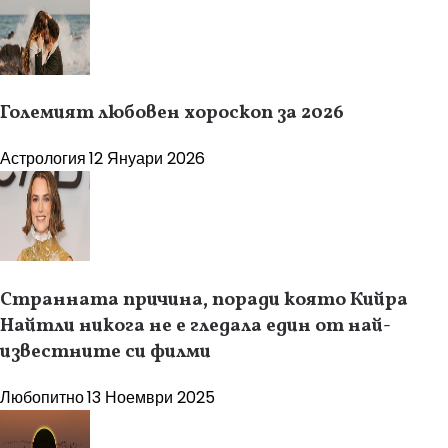
Големият любовен хороскоп за 2026
Астрология
12 Януари 2026
Странната причина, поради която Кийра
Найтли никога не е гледала един от най-
известните си филми
Любопитно
13 Ноември 2025