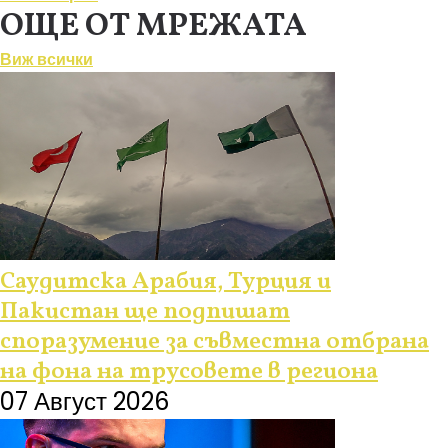
ОЩЕ ОТ МРЕЖАТА
Виж всички
Саудитска Арабия, Турция и
Пакистан ще подпишат
споразумение за съвместна отбрана
на фона на трусовете в региона
07 Август 2026