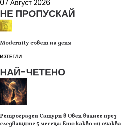
07 Август 2026
НЕ ПРОПУСКАЙ
Modernity съвет на деня
ИЗТЕГЛИ
НАЙ-ЧЕТЕНО
Ретрограден Сатурн в Овен вилнее през
следващите 5 месеца: Ето какво ни очаква