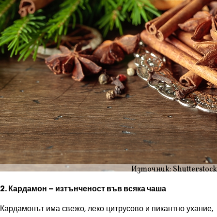
Източник: Shutterstock
2. Кардамон – изтънченост във всяка чаша
Кардамонът има свежо, леко цитрусово и пикантно ухание,