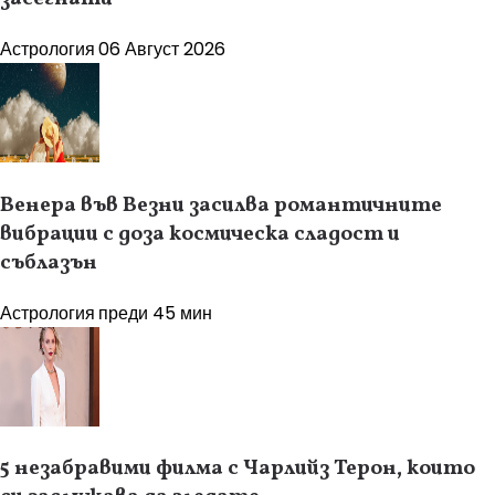
Астрология
06 Август 2026
Венера във Везни засилва романтичните
вибрации с доза космическа сладост и
съблазън
Астрология
преди 45 мин
5 незабравими филма с Чарлийз Терон, които