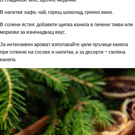
В напитки: кафе, чай, горещ шоколад, греяно вино.
В солени ястия: добавете щипка канела в печени тикви или
моркови за изненадващ вкус.
За интензивен аромат използвайте цели пръчици канела
при готвене на сосове и напитки, а за десерти – смляна
канела.