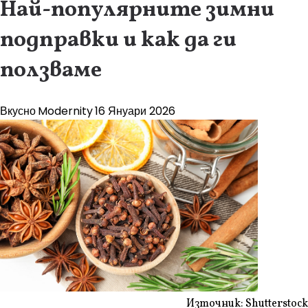
Най-популярните зимни
подправки и как да ги
ползваме
Вкусно
Modernity
16 Януари 2026
Източник: Shutterstock