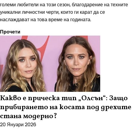
големи любители на този сезон, благодарение на техните
уникални личностни черти, които ги карат да се
наслаждават на това време на годината.
Прочети
Какво е прическа тип „Олсън“: Защо
прибирането на косата под дрехите
стана модерно?
20 Януари 2026