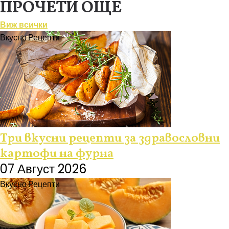
ПРОЧЕТИ ОЩЕ
Виж всички
Вкусно
Рецепти
Три вкусни рецепти за здравословни
картофи на фурна
07 Август 2026
Вкусно
Рецепти