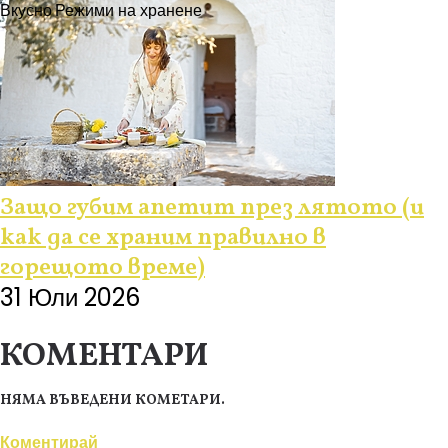
Вкусно
Режими на хранене
Защо губим апетит през лятото (и
как да се храним правилно в
горещото време)
31 Юли 2026
КОМЕНТАРИ
НЯМА ВЪВЕДЕНИ КОМЕТАРИ.
Коментирай