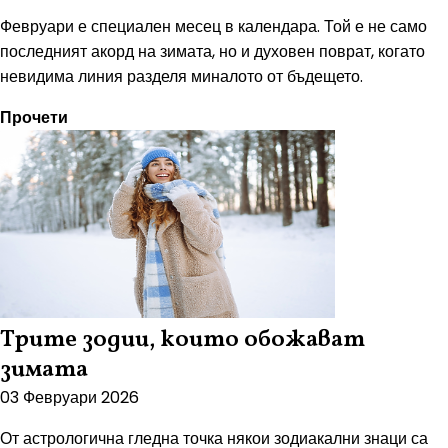
Февруари е специален месец в календара. Той е не само
последният акорд на зимата, но и духовен поврат, когато
невидима линия разделя миналото от бъдещето.
Прочети
Трите зодии, които обожават
зимата
03 Февруари 2026
От астрологична гледна точка някои зодиакални знаци са