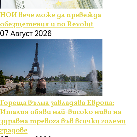
НОИ вече може да превежда
обезщетения и по Revolut
07 Август 2026
Гореща вълна завладява Европа:
Италия обяви най-високо ниво на
здравна тревога във всички големи
градове