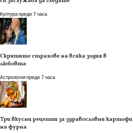
си заслужава да гледате
Култура
преди 7 часа
Скритите страхове на всяка зодия в
любовта
Астрология
преди 7 часа
Три вкусни рецепти за здравословни картофи
на фурна