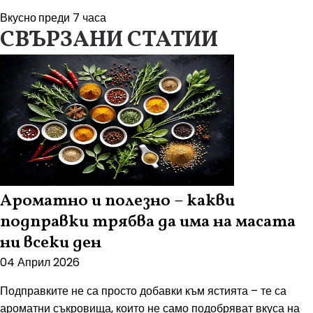
Вкусно
преди 7 часа
СВЪРЗАНИ СТАТИИ
Ароматно и полезно – какви
подправки трябва да има на масата
ни всеки ден
04 Април 2026
Подправките не са просто добавки към ястията – те са
ароматни съкровища, които не само подобряват вкуса на