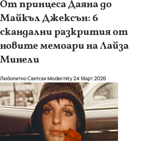
От принцеса Даяна до
Майкъл Джексън: 6
скандални разкрития от
новите мемоари на Лайза
Минели
Любопитно
Светски
Modernity
24 Март 2026