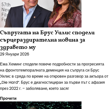
Съпругата на Брус Уилис сподели
сърцераздирателна новина за
здравето му
29 Януари 2026
Ема Хеминг сподели повече подробности за прогресията
на фронтотемпоралната деменция на съпруга си Брус
Уилис в сряда по време на откровен разговор за актьора от
„Die Hard“. Брус е диагностициран за първи път с афазия
през 2022 г. – заболяване, което засяг
Прочети