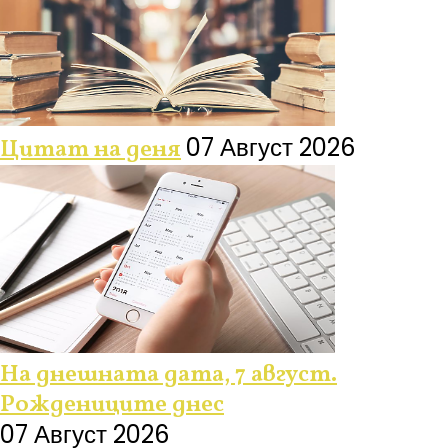
07 Август 2026
Цитат на деня
На днешната дата, 7 август.
Рождениците днес
07 Август 2026