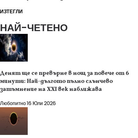
ИЗТЕГЛИ
НАЙ-ЧЕТЕНО
Денят ще се превърне в нощ за повече от 6
минути: Най-дългото пълно слънчево
затъмнение на XXI век наближава
Любопитно
16 Юли 2026