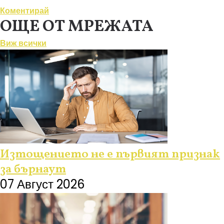
Коментирай
ОЩЕ ОТ МРЕЖАТА
Виж всички
Изтощението не е първият признак
за бърнаут
07 Август 2026