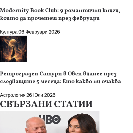
Modernity Book Club: 9 романтични книги,
които да прочетеш през февруари
Култура
06 Февруари 2026
Ретрограден Сатурн в Овен вилнее през
следващите 5 месеца: Ето какво ни очаква
Астрология
26 Юли 2026
СВЪРЗАНИ СТАТИИ