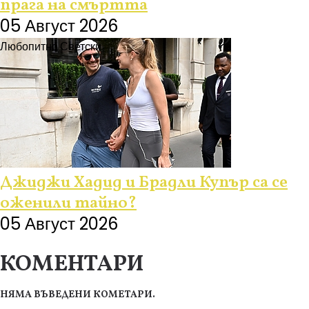
прага на смъртта
05 Август 2026
Любопитно
Светски
Джиджи Хадид и Брадли Купър са се
оженили тайно?
05 Август 2026
КОМЕНТАРИ
НЯМА ВЪВЕДЕНИ КОМЕТАРИ.