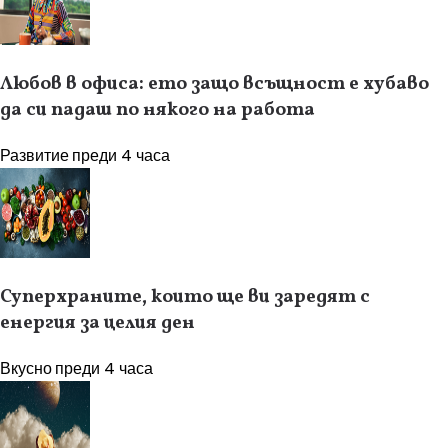
Любов в офиса: ето защо всъщност е хубаво
да си падаш по някого на работа
Развитие
преди 4 часа
Суперхраните, които ще ви заредят с
енергия за целия ден
Вкусно
преди 4 часа