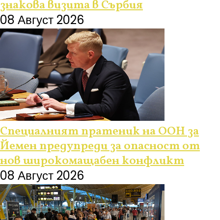
знакова визита в Сърбия
08 Август 2026
Специалният пратеник на ООН за
Йемен предупреди за опасност от
нов широкомащабен конфликт
08 Август 2026