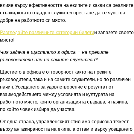
влияе върху ефективността на екипите и какви са реалните
стъпки, когато отдаден служител престане да се чувства
добре на работното си място.
Разгледайте различните категории билети
и запазете своето
място!
Чия задача е щастието в офиса – на преките
ръководители или на самите служители?
Щастието в офиса е отговорност както на преките
ръководители, така и на самите служители, но по различен
начин. Усещането за удовлетворение е резултат от
взаимодействието между условията и културата на
работното място, които организацията създава, и начина,
по който човек избира да участва.
От една страна, управленският стил има сериозна тежест
върху ангажираността на екипа, а оттам и върху усещането