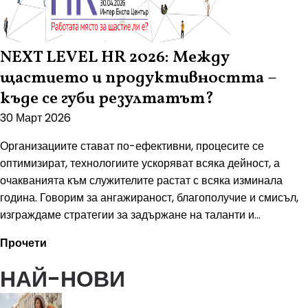
NEXT LEVEL HR 2026: Между
щастието и продуктивността –
къде се губи резултатът?
30 Март 2026
Организациите стават по-ефективни, процесите се
оптимизират, технологиите ускоряват всяка дейност, а
очакванията към служителите растат с всяка изминала
година. Говорим за ангажираност, благополучие и смисъл,
изграждаме стратегии за задържане на таланти и...
Прочети
НАЙ-НОВИ