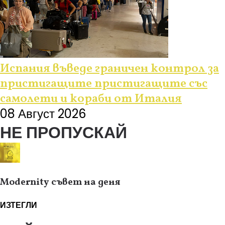
Испания въведе граничен контрол за
пристигащите пристигащите със
самолети и кораби от Италия
08 Август 2026
НЕ ПРОПУСКАЙ
Modernity съвет на деня
ИЗТЕГЛИ