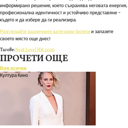
информирано решение, което съхранява неговата енергия,
професионална идентичност и устойчиво представяне -
където и да избере да ги реализира.
Разгледайте различните категории билети
и запазете
своето място още днес!
Тагове:
Next Level HR 2026
ПРОЧЕТИ ОЩЕ
Виж всички
Култура
Кино