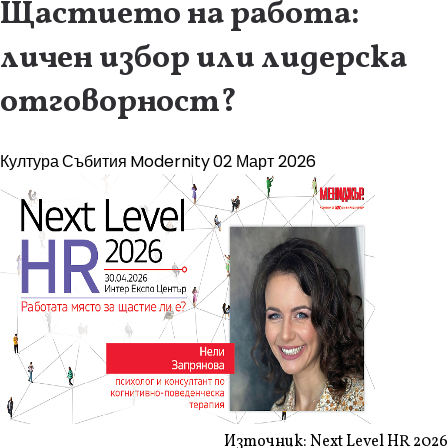
Щастието на работа:
личен избор или лидерска
отговорност?
Култура
Събития
Modernity
02 Март 2026
Източник: Next Level HR 2026