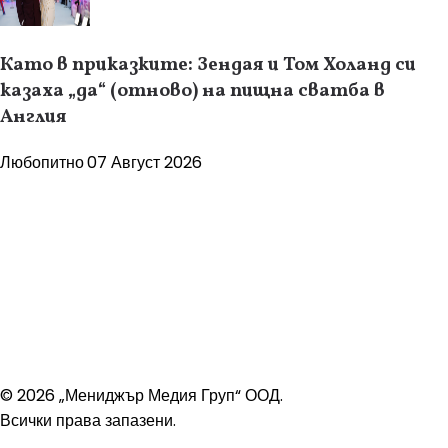
Като в приказките: Зендая и Том Холанд си
казаха „да“ (отново) на пищна сватба в
Англия
Любопитно
07 Август 2026
© 2026 „Мениджър Медия Груп“ ООД.
Всички права запазени.