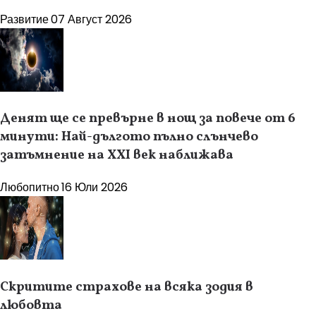
Развитие
07 Август 2026
Денят ще се превърне в нощ за повече от 6
минути: Най-дългото пълно слънчево
затъмнение на XXI век наближава
Любопитно
16 Юли 2026
Скритите страхове на всяка зодия в
любовта