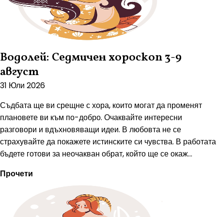
Водолей: Седмичен хороскоп 3-9
август
31 Юли 2026
Съдбата ще ви срещне с хора, които могат да променят
плановете ви към по-добро. Очаквайте интересни
разговори и вдъхновяващи идеи. В любовта не се
страхувайте да покажете истинските си чувства. В работата
бъдете готови за неочакван обрат, който ще се окаж...
Прочети