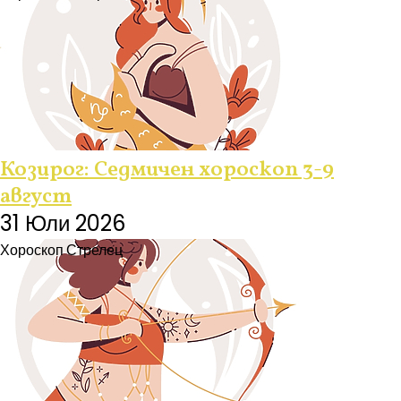
Козирог: Седмичен хороскоп 3-9
август
31 Юли 2026
Хороскоп
Стрелец