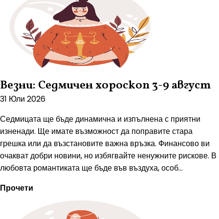
Везни: Седмичен хороскоп 3-9 август
31 Юли 2026
Седмицата ще бъде динамична и изпълнена с приятни
изненади. Ще имате възможност да поправите стара
грешка или да възстановите важна връзка. Финансово ви
очакват добри новини, но избягвайте ненужните рискове. В
любовта романтиката ще бъде във въздуха, особ...
Прочети