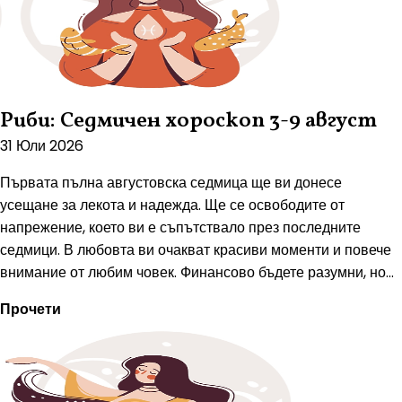
Риби: Седмичен хороскоп 3-9 август
31 Юли 2026
Първата пълна августовска седмица ще ви донесе
усещане за лекота и надежда. Ще се освободите от
напрежение, което ви е съпътствало през последните
седмици. В любовта ви очакват красиви моменти и повече
внимание от любим човек. Финансово бъдете разумни, но...
Прочети