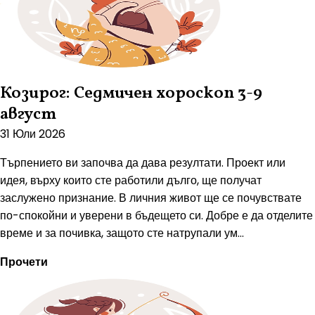
Козирог: Седмичен хороскоп 3-9
август
31 Юли 2026
Търпението ви започва да дава резултати. Проект или
идея, върху които сте работили дълго, ще получат
заслужено признание. В личния живот ще се почувствате
по-спокойни и уверени в бъдещето си. Добре е да отделите
време и за почивка, защото сте натрупали ум...
Прочети