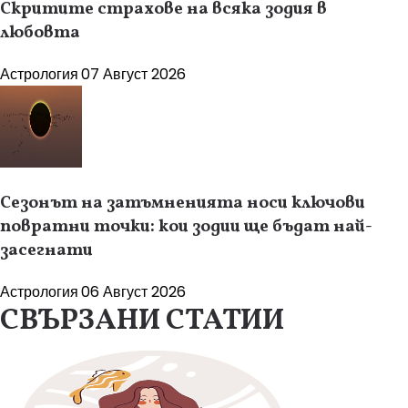
Скритите страхове на всяка зодия в
любовта
Астрология
07 Август 2026
Сезонът на затъмненията носи ключови
повратни точки: кои зодии ще бъдат най-
засегнати
Астрология
06 Август 2026
СВЪРЗАНИ СТАТИИ