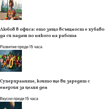
Любов в офиса: ето защо всъщност е хубаво
да си падаш по някого на работа
Развитие
преди 15 часа
Суперхраните, които ще ви заредят с
енергия за целия ден
Вкусно
преди 15 часа