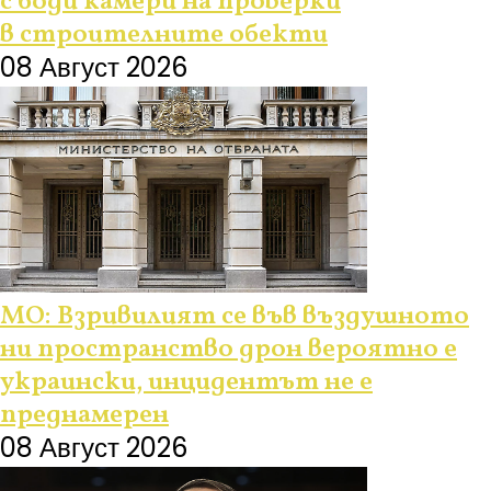
с боди камери на проверки
в строителните обекти
08 Август 2026
МО: Взривилият се във въздушното
ни пространство дрон вероятно е
украински, инцидентът не е
преднамерен
08 Август 2026