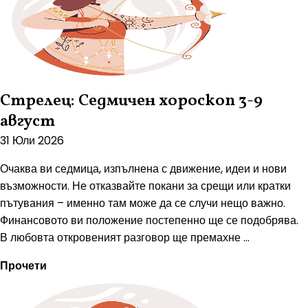
Стрелец: Седмичен хороскоп 3-9
август
31 Юли 2026
Очаква ви седмица, изпълнена с движение, идеи и нови
възможности. Не отказвайте покани за срещи или кратки
пътувания – именно там може да се случи нещо важно.
Финансовото ви положение постепенно ще се подобрява.
В любовта откровеният разговор ще премахне ...
Прочети