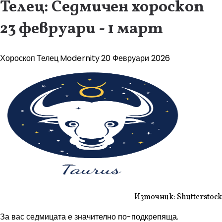
Телец: Седмичен хороскоп
23 февруари - 1 март
Хороскоп
Телец
Modernity
20 Февруари 2026
Източник: Shutterstock
За вас седмицата е значително по-подкрепяща.