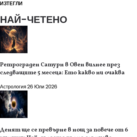
ИЗТЕГЛИ
НАЙ-ЧЕТЕНО
Ретрограден Сатурн в Овен вилнее през
следващите 5 месеца: Ето какво ни очаква
Астрология
26 Юли 2026
Денят ще се превърне в нощ за повече от 6