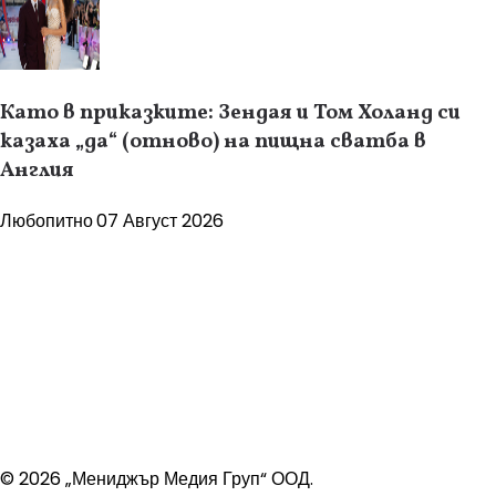
Като в приказките: Зендая и Том Холанд си
казаха „да“ (отново) на пищна сватба в
Англия
Любопитно
07 Август 2026
© 2026 „Мениджър Медия Груп“ ООД.