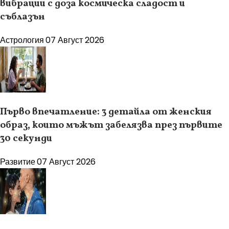
вибрации с доза космическа сладост и
съблазън
Астрология
07 Август 2026
Първо впечатление: 3 детайла от женския
образ, които мъжът забелязва през първите
30 секунди
Развитие
07 Август 2026