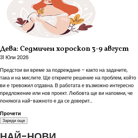
Дева: Седмичен хороскоп 3-9 август
31 Юли 2026
Предстои ви време за подреждане – както на задачите,
така и на мислите. Ще откриете решение на проблем, който
ви е тревожил отдавна. В работата е възможно интересно
предложение или нов проект. Любовта ще ви напомни, че
понякога най-важното е да се доверит...
Прочети
Зареди още
НАЙ-НОВИ