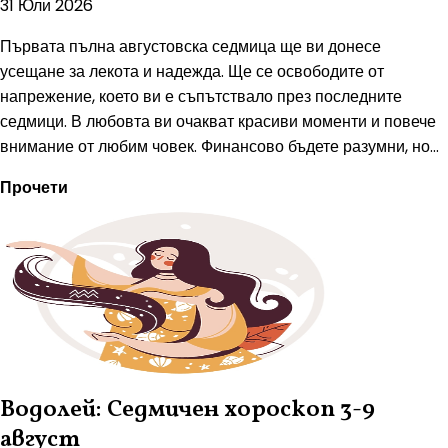
31 Юли 2026
Първата пълна августовска седмица ще ви донесе
усещане за лекота и надежда. Ще се освободите от
напрежение, което ви е съпътствало през последните
седмици. В любовта ви очакват красиви моменти и повече
внимание от любим човек. Финансово бъдете разумни, но...
Прочети
Водолей: Седмичен хороскоп 3-9
август