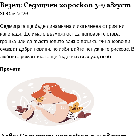
Везни: Седмичен хороскоп 3-9 август
31 Юли 2026
Седмицата ще бъде динамична и изпълнена с приятни
изненади. Ще имате възможност да поправите стара
грешка или да възстановите важна връзка. Финансово ви
очакват добри новини, но избягвайте ненужните рискове. В
любовта романтиката ще бъде във въздуха, особ...
Прочети