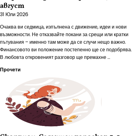
август
31 Юли 2026
Очаква ви седмица, изпълнена с движение, идеи и нови
възможности. Не отказвайте покани за срещи или кратки
пътувания – именно там може да се случи нещо важно.
Финансовото ви положение постепенно ще се подобрява.
В любовта откровеният разговор ще премахне ...
Прочети