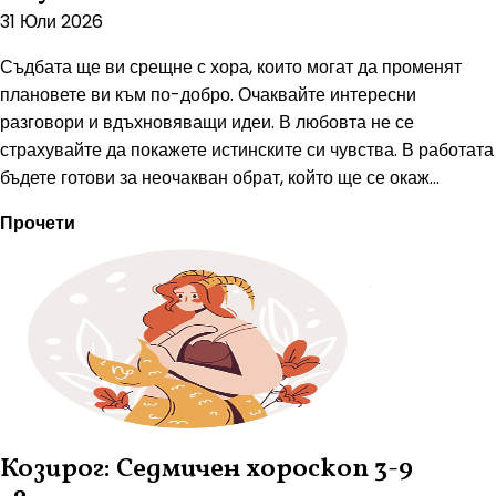
31 Юли 2026
Съдбата ще ви срещне с хора, които могат да променят
плановете ви към по-добро. Очаквайте интересни
разговори и вдъхновяващи идеи. В любовта не се
страхувайте да покажете истинските си чувства. В работата
бъдете готови за неочакван обрат, който ще се окаж...
Прочети
Козирог: Седмичен хороскоп 3-9