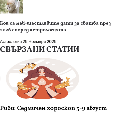
Кои са най-щастливите дати за сватба през
2026 според астрологията
Астрология
25 Ноември 2025
СВЪРЗАНИ СТАТИИ
Риби: Седмичен хороскоп 3-9 август