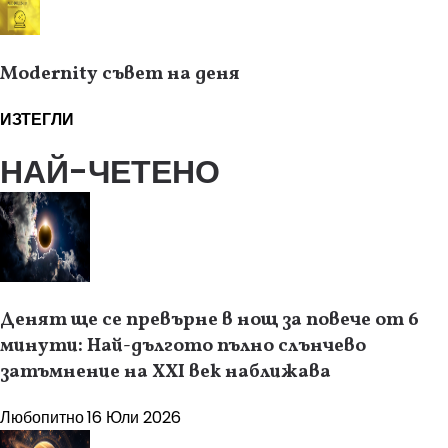
Modernity съвет на деня
ИЗТЕГЛИ
НАЙ-ЧЕТЕНО
Денят ще се превърне в нощ за повече от 6
минути: Най-дългото пълно слънчево
затъмнение на XXI век наближава
Любопитно
16 Юли 2026