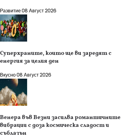
Развитие
08 Август 2026
Суперхраните, които ще ви заредят с
енергия за целия ден
Вкусно
08 Август 2026
Венера във Везни засилва романтичните
вибрации с доза космическа сладост и
съблазън