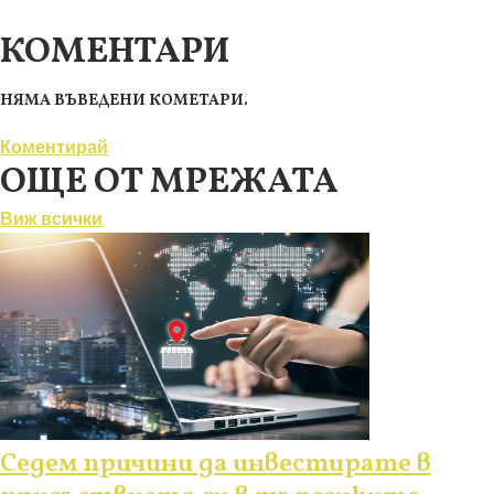
КОМЕНТАРИ
НЯМА ВЪВЕДЕНИ КОМЕТАРИ.
Коментирай
ОЩЕ ОТ МРЕЖАТА
Виж всички
Седем причини да инвестирате в