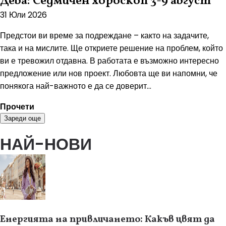
Дева: Седмичен хороскоп 3-9 август
31 Юли 2026
Предстои ви време за подреждане – както на задачите,
така и на мислите. Ще откриете решение на проблем, който
ви е тревожил отдавна. В работата е възможно интересно
предложение или нов проект. Любовта ще ви напомни, че
понякога най-важното е да се доверит...
Прочети
Зареди още
НАЙ-НОВИ
Енергията на привличането: Какъв цвят да