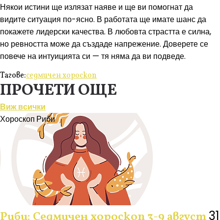
Някои истини ще излязат наяве и ще ви помогнат да
видите ситуация по-ясно. В работата ще имате шанс да
покажете лидерски качества. В любовта страстта е силна,
но ревността може да създаде напрежение. Доверете се
повече на интуицията си — тя няма да ви подведе.
Тагове:
седмичен хороскоп
ПРОЧЕТИ ОЩЕ
Виж всички
Хороскоп
Риби
31
Риби: Седмичен хороскоп 3-9 август