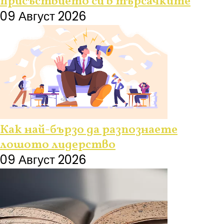
присъствието си в търсачките
09 Август 2026
Как най-бързо да разпознаете
лошото лидерство
09 Август 2026