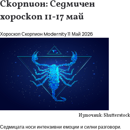
Скорпион: Седмичен
хороскоп 11-17 май
Хороскоп
Скорпион
Modernity
11 Май 2026
Източник: Shutterstock
Седмицата носи интензивни емоции и силни разговори.