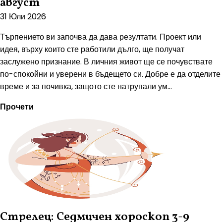
август
31 Юли 2026
Търпението ви започва да дава резултати. Проект или
идея, върху които сте работили дълго, ще получат
заслужено признание. В личния живот ще се почувствате
по-спокойни и уверени в бъдещето си. Добре е да отделите
време и за почивка, защото сте натрупали ум...
Прочети
Стрелец: Седмичен хороскоп 3-9