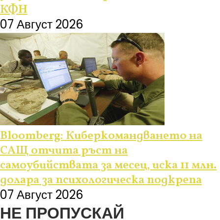
КФН
07 Август 2026
Bloomberg: Киберкомандването на
САЩ отчита ръст на
самоубийствата за месец, иска 11 млн.
долара за психологическа подкрепа
07 Август 2026
НЕ ПРОПУСКАЙ