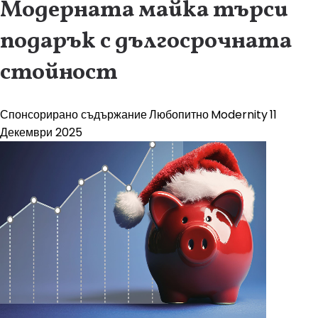
Модерната майка търси
подарък с дългосрочната
стойност
Спонсорирано съдържание
Любопитно
Modernity
11
Декември 2025