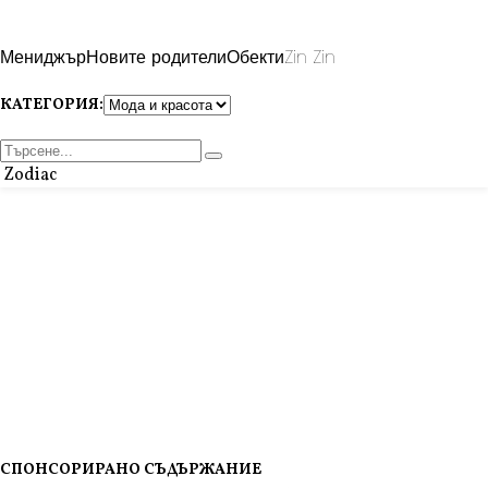
Мениджър
Новите родители
Обекти
Zin Zin
КАТЕГОРИЯ:
Zodiac
СПОНСОРИРАНО СЪДЪРЖАНИЕ