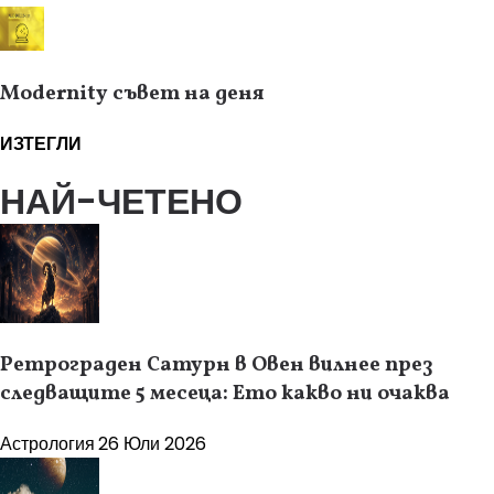
Modernity съвет на деня
ИЗТЕГЛИ
НАЙ-ЧЕТЕНО
Ретрограден Сатурн в Овен вилнее през
следващите 5 месеца: Ето какво ни очаква
Астрология
26 Юли 2026