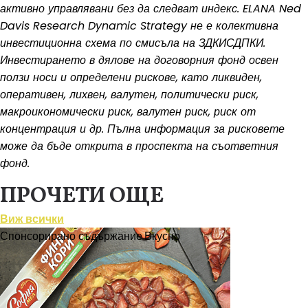
активно управлявани без да следват индекс. ELANA Ned
Davis Research Dynamic Strategy не е колективна
инвестиционна схема по смисъла на ЗДКИСДПКИ.
Инвестирането в дялове на договорния фонд освен
ползи носи и определени рискове, като ликвиден,
оперативен, лихвен, валутен, политически риск,
макроикономически риск, валутен риск, риск от
концентрация и др. Пълна информация за рисковете
може да бъде открита в проспекта на съответния
фонд.
ПРОЧЕТИ ОЩЕ
Виж всички
Спонсорирано съдържание
Вкусно