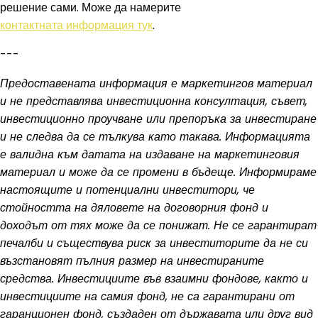
решение сами. Може да намерите
контактната информация тук
.
---
Предоставената информация е маркетингов материал
и не представлява инвестиционна консултация, съвет,
инвестиционно проучване или препоръка за инвестиране
и не следва да се тълкува като такава. Информацията
е валидна към датата на издаване на маркетинговия
материал и може да се промени в бъдеще. Информираме
настоящите и потенциални инвеститори, че
стойността на дяловете на договорния фонд и
доходът от тях може да се понижат. Не се гарантират
печалби и съществува риск за инвеститорите да не си
възстановят пълния размер на инвестираните
средства. Инвестициите във взаимни фондове, както и
инвестициите на самия фонд, не са гарантирани от
гаранционен фонд, създаден от държавата или друг вид