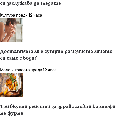
си заслужава да гледате
Култура
преди 12 часа
Достатъчно ли е сутрин да измиете лицето
си само с вода?
Мода и красота
преди 12 часа
Три вкусни рецепти за здравословни картофи
на фурна