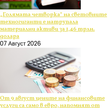
„Голямата четворка“ на световните
техногиганти е натрупала
материални активи за 1,46 трлн.
долара
07 Август 2026
От 9 август цените на финансовите
услуги са само в евро, напомнят от