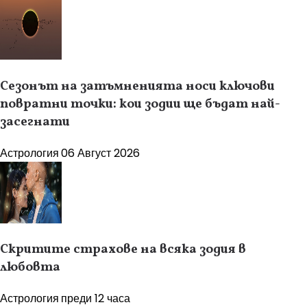
Сезонът на затъмненията носи ключови
повратни точки: кои зодии ще бъдат най-
засегнати
Астрология
06 Август 2026
Скритите страхове на всяка зодия в
любовта
Астрология
преди 12 часа