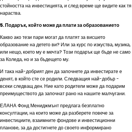
стойността на инвестицията, и след време ще видите как тя
нараства.
5. Подарък, който може да плати за образованието
Какво ако тези пари могат да платят за висшето
образование на детето ви? Или за курс по изкуства, музика,
или нещо, което му е мечта? Този подарък ще бъде не само
за Коледа, но и за бъдещето му.
И така най-добрият ден да започнете да инвестирате е
денят, в който сте се родили. Следващия най-добър -
всеки следващ ден. Ние като родители може да подарим
преимуществото да започнат рано на нашите малчугани.
ЕЛАНА Фонд Мениджмънт предлага безплатно
консултации, на които може да разберете повече за
инвестициите, взаимните фондове и инвестиционни
планове, за да достигнете до своето информирано