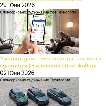
29 Юни 2026
Спонсорирано съдържание
Уют
Технологии
Умният дом – технология, която се
адаптира към начина ни на живот
02 Юни 2026
Спонсорирано съдържание
Технологии