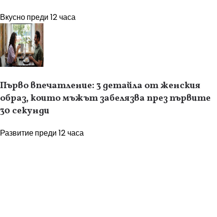
Вкусно
преди 12 часа
Първо впечатление: 3 детайла от женския
образ, които мъжът забелязва през първите
30 секунди
Развитие
преди 12 часа