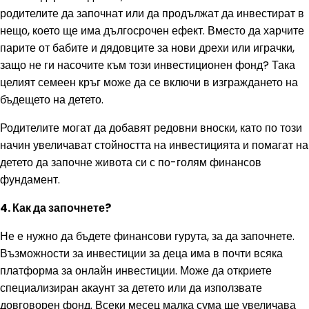
родителите да започнат или да продължат да инвестират в
нещо, което ще има дългосрочен ефект. Вместо да харчите
парите от бабите и дядовците за нови дрехи или играчки,
защо не ги насочите към този инвестиционен фонд? Така
целият семеен кръг може да се включи в изграждането на
бъдещето на детето.
Родителите могат да добавят редовни вноски, като по този
начин увеличават стойността на инвестицията и помагат на
детето да започне живота си с по-голям финансов
фундамент.
4. Как да започнете?
Не е нужно да бъдете финансови гурута, за да започнете.
Възможности за инвестиции за деца има в почти всяка
платформа за онлайн инвестиции. Може да откриете
специализиран акаунт за детето или да използвате
довговорен фонд. Всеки месец малка сума ще увеличава