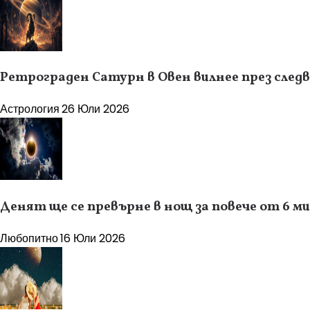
Ретрограден Сатурн в Овен вилнее през следв
Астрология
26 Юли 2026
Денят ще се превърне в нощ за повече от 6 м
Любопитно
16 Юли 2026