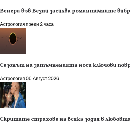
Венера във Везни засилва романтичните вибра
Астрология
преди 2 часа
Сезонът на затъмненията носи ключови повр
Астрология
06 Август 2026
Скритите страхове на всяка зодия в любовт