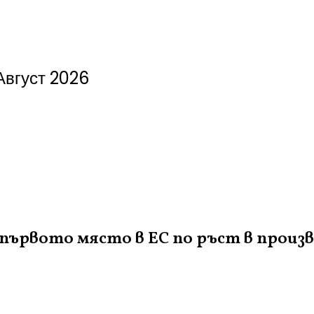
Август 2026
а първото място в ЕС по ръст в произ