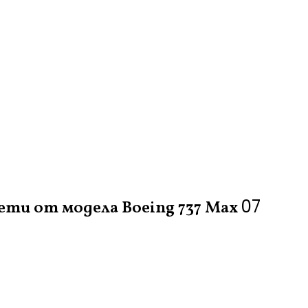
07
ти от модела Boeing 737 Max