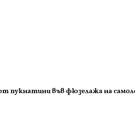
от пукнатини във фюзелажа на самоле