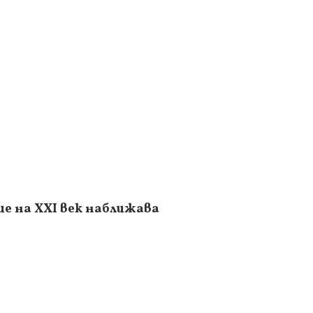
е на XXI век наближава