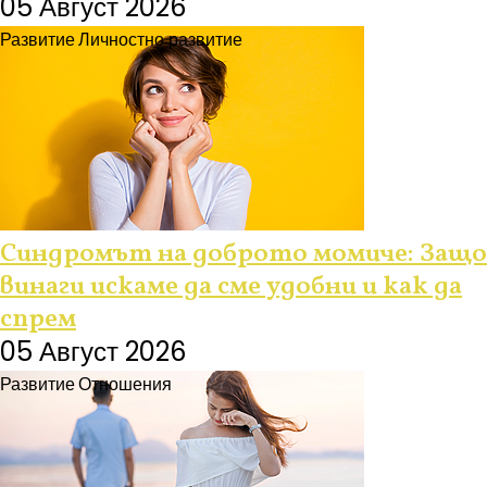
05 Август 2026
Развитие
Личностно развитие
Синдромът на доброто момиче: Защо
винаги искаме да сме удобни и как да
спрем
05 Август 2026
Развитие
Отношения