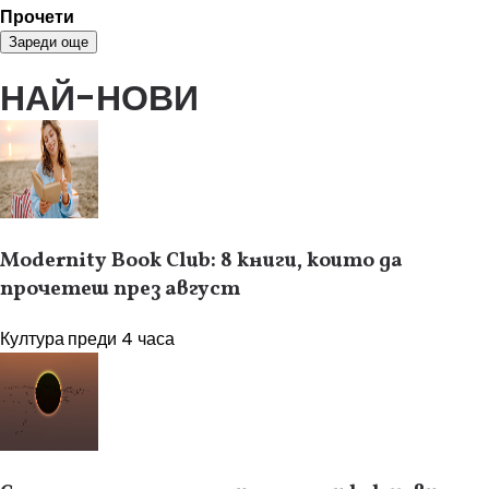
Прочети
Зареди още
НАЙ-НОВИ
Modernity Book Club: 8 книги, които да
прочетеш през август
Култура
преди 4 часа