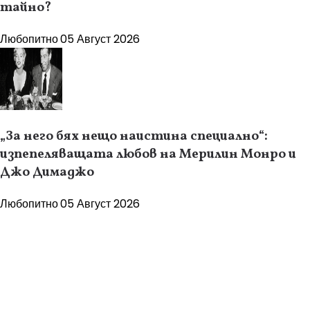
тайно?
Любопитно
05 Август 2026
„За него бях нещо наистина специално“:
изпепеляващата любов на Мерилин Монро и
Джо Димаджо
Любопитно
05 Август 2026