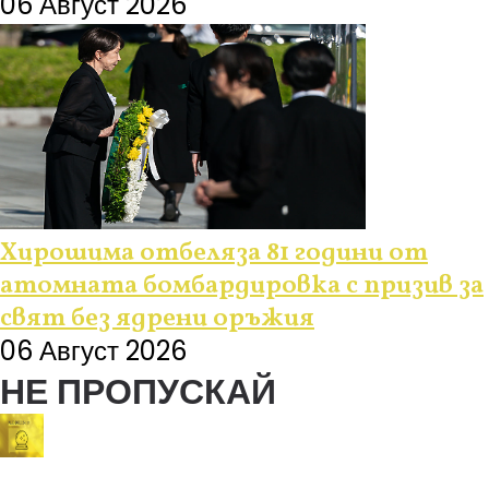
06 Август 2026
Хирошима отбеляза 81 години от
атомната бомбардировка с призив за
свят без ядрени оръжия
06 Август 2026
НЕ ПРОПУСКАЙ