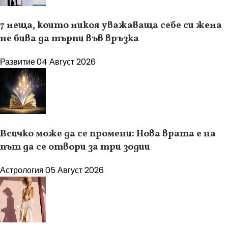
7 неща, които никоя уважаваща себе си жена
не бива да търпи във връзка
Развитие
04 Август 2026
Всичко може да се промени: Нова врата е на
път да се отвори за три зодии
Астрология
05 Август 2026