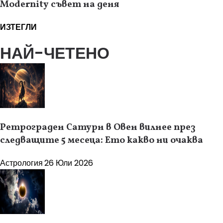
Modernity съвет на деня
ИЗТЕГЛИ
НАЙ-ЧЕТЕНО
Ретрограден Сатурн в Овен вилнее през
следващите 5 месеца: Ето какво ни очаква
Астрология
26 Юли 2026