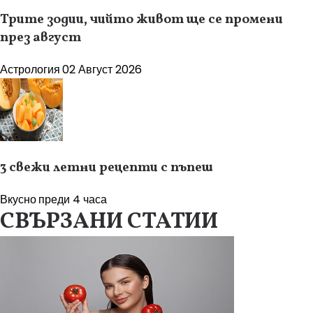
Трите зодии, чийто живот ще се промени
през август
Астрология
02 Август 2026
3 свежи летни рецепти с пъпеш
Вкусно
преди 4 часа
СВЪРЗАНИ СТАТИИ