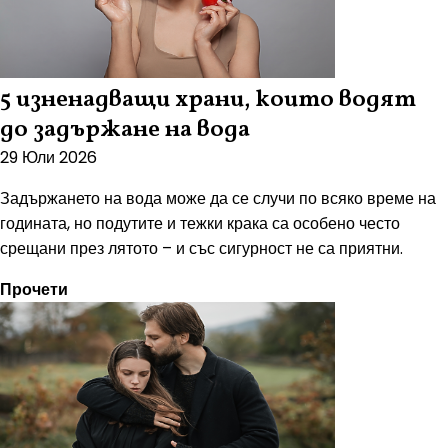
5 изненадващи храни, които водят
до задържане на вода
29 Юли 2026
Задържането на вода може да се случи по всяко време на
годината, но подутите и тежки крака са особено често
срещани през лятото – и със сигурност не са приятни.
Прочети