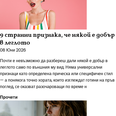
9 странни признака, че някой е добър
в леглото
08 Юни 2026
Почти е невъзможно да разбереш дали някой е добър в
леглото само по външния му вид. Няма универсални
признаци като определена прическа или специфичен стил
— а понякога точно хората, които изглеждат готини на пръв
поглед, се оказват разочароващи по време н
Прочети