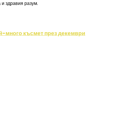
 и здравия разум.
ай-много късмет през декември