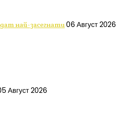
06 Август 2026
дат най-засегнати
05 Август 2026