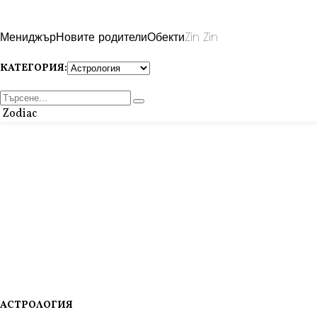
Мениджър
Новите родители
Обекти
Zin Zin
КАТЕГОРИЯ:
Zodiac
АСТРОЛОГИЯ