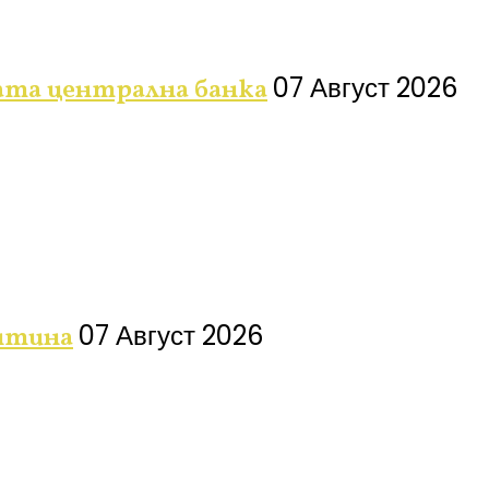
07 Август 2026
ата централна банка
07 Август 2026
нтина