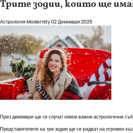
Трите зодии, които ще има
Астрология
Modernity
02 Декември 2025
През декември ще се случат някои важни астрологични събит
Представителите на три зодии ще се радват на огромен къс