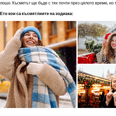
лошо. Късметът ще бъде с тях почти през цялото време, но 
Ето кои са късметлиите на зодиака: