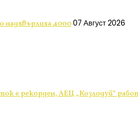
07 Август 2026
го надхвърлиха 4000
ок е рекорден, АЕЦ „Козлодуй“ рабо