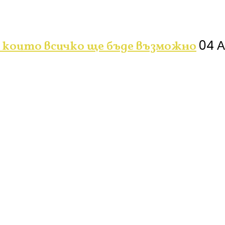
04 А
 които всичко ще бъде възможно