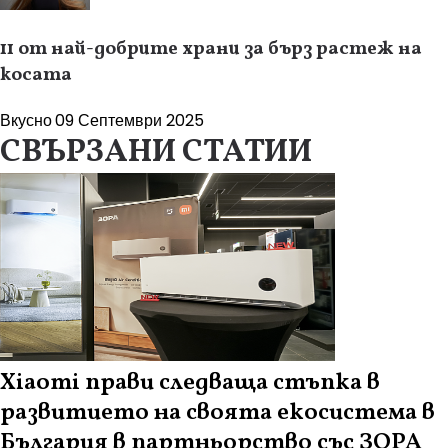
11 от най-добрите храни за бърз растеж на
косата
Вкусно
09 Септември 2025
СВЪРЗАНИ СТАТИИ
Xiaomi прави следваща стъпка в
развитието на своята екосистема в
България в партньорство със ЗОРА