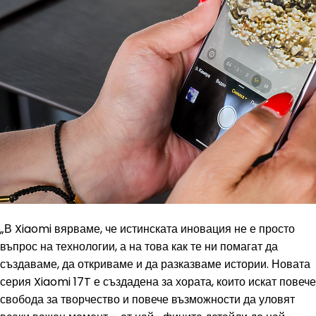
„В Xiaomi вярваме, че истинската иновация не е просто
въпрос на технологии, а на това как те ни помагат да
създаваме, да откриваме и да разказваме истории. Новата
серия Xiaomi 17T е създадена за хората, които искат повече
свобода за творчество и повече възможности да уловят