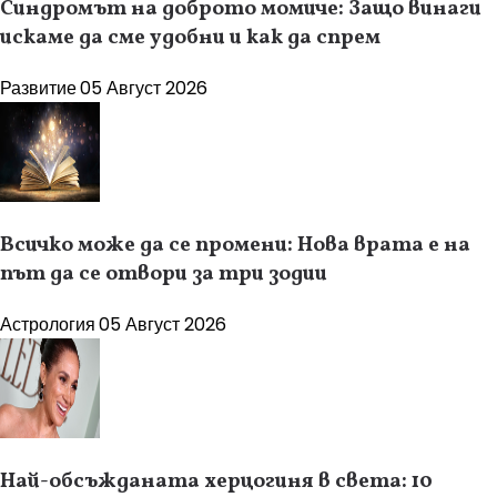
Синдромът на доброто момиче: Защо винаги
искаме да сме удобни и как да спрем
Развитие
05 Август 2026
Всичко може да се промени: Нова врата е на
път да се отвори за три зодии
Астрология
05 Август 2026
Най-обсъжданата херцогиня в света: 10