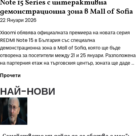
Note 15 Series с интерактивна
демонстрационна зона в Mall of Sofia
22 Януари 2026
Xiaomi обявява официалната премиера на новата серия
REDMI Note 15 в България със специална
демонстрационна зона в Mall of Sofia, която ще бъде
отворена за посетители между 21 и 25 януари. Разположена
на партерния етаж на търговския център, зоната ще даде ...
Прочети
НАЙ-НОВИ