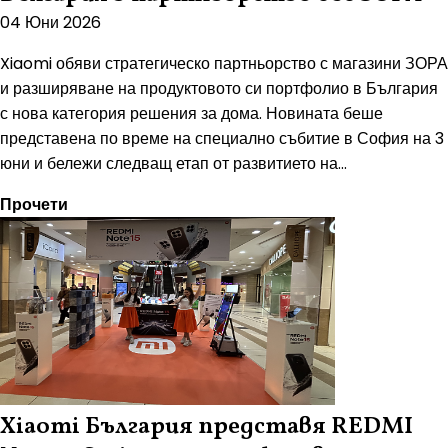
04 Юни 2026
Xiaomi обяви стратегическо партньорство с магазини ЗОРА
и разширяване на продуктовото си портфолио в България
с нова категория решения за дома. Новината беше
представена по време на специално събитие в София на 3
юни и бележи следващ етап от развитието на...
Прочети
Xiaomi България представя REDMI