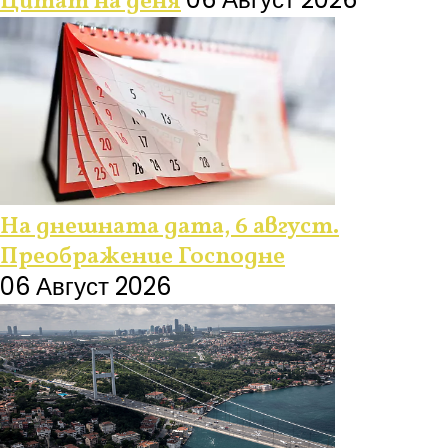
Цитат на деня
На днешната дата, 6 август.
Преображение Господне
06 Август 2026