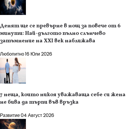
Денят ще се превърне в нощ за повече от 6
минути: Най-дългото пълно слънчево
затъмнение на XXI век наближава
Любопитно
16 Юли 2026
7 неща, които никоя уважаваща себе си жена
не бива да търпи във връзка
Развитие
04 Август 2026