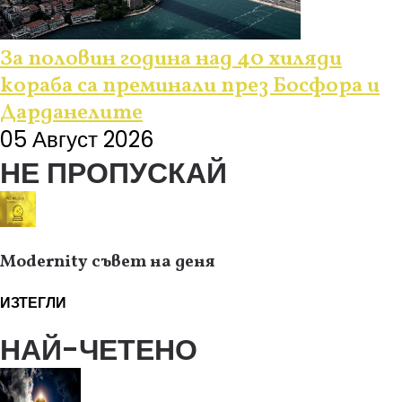
За половин година над 40 хиляди
кораба са преминали през Босфора и
Дарданелите
05 Август 2026
НЕ ПРОПУСКАЙ
Modernity съвет на деня
ИЗТЕГЛИ
НАЙ-ЧЕТЕНО