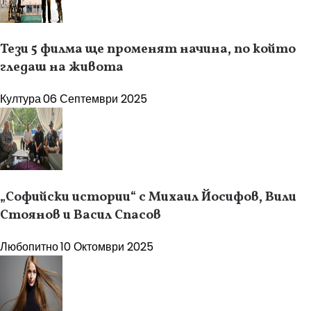
Тези 5 филма ще променят начина, по който
гледаш на живота
Култура
06 Септември 2025
„Софийски истории“ с Михаил Йосифов, Вили
Стоянов и Васил Спасов
Любопитно
10 Октомври 2025