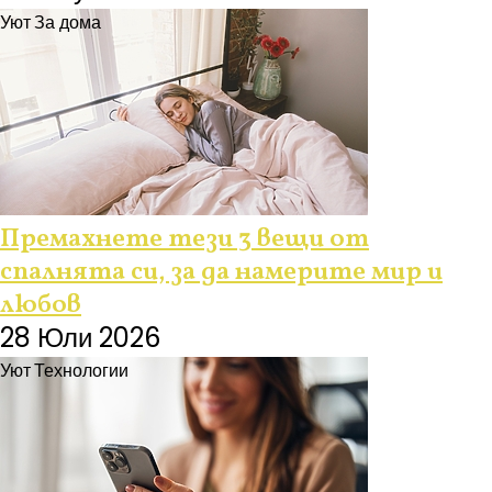
Уют
За дома
Премахнете тези 3 вещи от
спалнята си, за да намерите мир и
любов
28 Юли 2026
Уют
Технологии