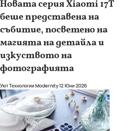
Новата серия Xiaomi 17T
беше представена на
събитие, посветено на
магията на детайла и
изкуството на
фотографията
Уют
Технологии
Modernity
12 Юни 2026