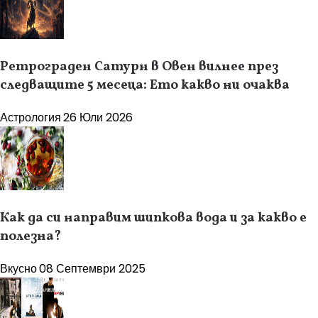
Ретрограден Сатурн в Овен вилнее през
следващите 5 месеца: Ето какво ни очаква
Астрология
26 Юли 2026
Как да си направим шипкова вода и за какво е
полезна?
Вкусно
08 Септември 2025