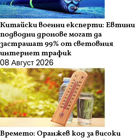
Китайски военни експерти: Евтини
подводни дронове могат да
застрашат 99% от световния
интернет трафик
08 Август 2026
Времето: Оранжев код за високи