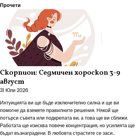
Прочети
Скорпион: Седмичен хороскоп 3-9
август
31 Юли 2026
Интуицията ви ще бъде изключително силна и ще ви
помогне да вземете правилните решения. Някой ще
потърси съвета или подкрепата ви, а това ще ви сближи.
Работата ще изисква повече концентрация, но усилията ще
бъдат възнаградени. В любовта страстите се заси...