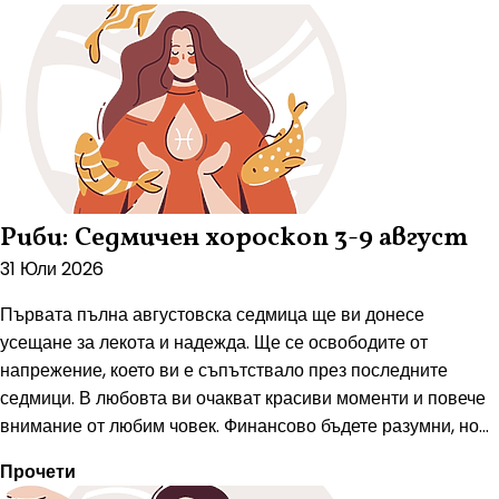
Риби: Седмичен хороскоп 3-9 август
31 Юли 2026
Първата пълна августовска седмица ще ви донесе
усещане за лекота и надежда. Ще се освободите от
напрежение, което ви е съпътствало през последните
седмици. В любовта ви очакват красиви моменти и повече
внимание от любим човек. Финансово бъдете разумни, но...
Прочети