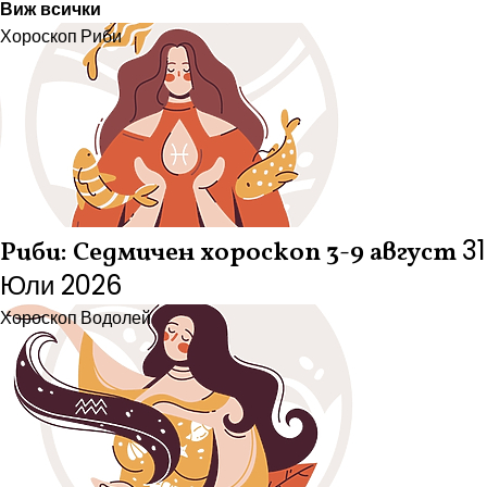
Виж всички
Хороскоп
Риби
31
Риби: Седмичен хороскоп 3-9 август
Юли 2026
Хороскоп
Водолей