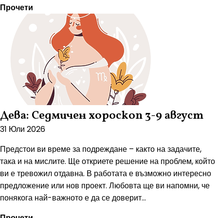
Прочети
Дева: Седмичен хороскоп 3-9 август
31 Юли 2026
Предстои ви време за подреждане – както на задачите,
така и на мислите. Ще откриете решение на проблем, който
ви е тревожил отдавна. В работата е възможно интересно
предложение или нов проект. Любовта ще ви напомни, че
понякога най-важното е да се доверит...
Прочети