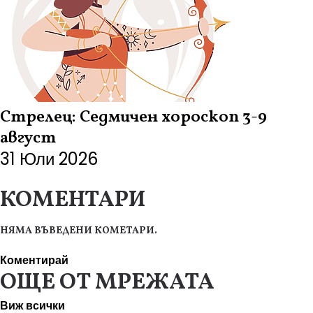
Стрелец: Седмичен хороскоп 3-9
август
31 Юли 2026
КОМЕНТАРИ
НЯМА ВЪВЕДЕНИ КОМЕТАРИ.
Коментирай
ОЩЕ ОТ МРЕЖАТА
Виж всички