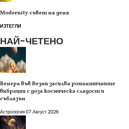
Modernity съвет на деня
ИЗТЕГЛИ
НАЙ-ЧЕТЕНО
Венера във Везни засилва романтичните
вибрации с доза космическа сладост и
съблазън
Астрология
07 Август 2026