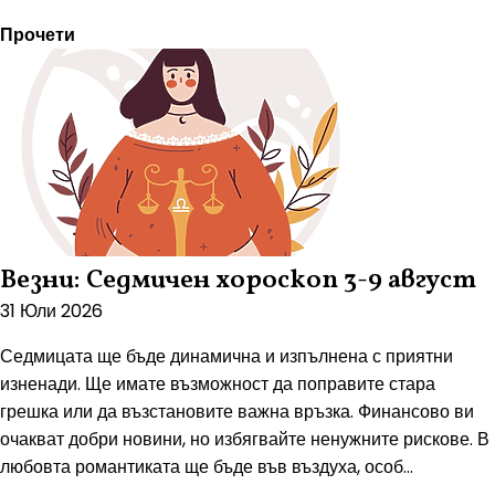
Прочети
Везни: Седмичен хороскоп 3-9 август
31 Юли 2026
Седмицата ще бъде динамична и изпълнена с приятни
изненади. Ще имате възможност да поправите стара
грешка или да възстановите важна връзка. Финансово ви
очакват добри новини, но избягвайте ненужните рискове. В
любовта романтиката ще бъде във въздуха, особ...