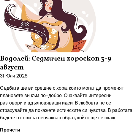
Водолей: Седмичен хороскоп 3-9
август
31 Юли 2026
Съдбата ще ви срещне с хора, които могат да променят
плановете ви към по-добро. Очаквайте интересни
разговори и вдъхновяващи идеи. В любовта не се
страхувайте да покажете истинските си чувства. В работата
бъдете готови за неочакван обрат, който ще се окаж...
Прочети