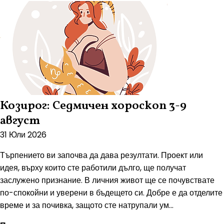
Козирог: Седмичен хороскоп 3-9
август
31 Юли 2026
Търпението ви започва да дава резултати. Проект или
идея, върху които сте работили дълго, ще получат
заслужено признание. В личния живот ще се почувствате
по-спокойни и уверени в бъдещето си. Добре е да отделите
време и за почивка, защото сте натрупали ум...