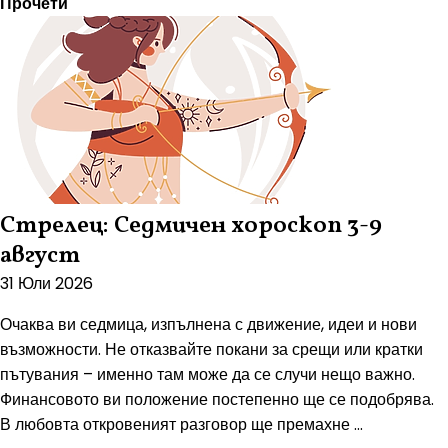
Прочети
Стрелец: Седмичен хороскоп 3-9
август
31 Юли 2026
Очаква ви седмица, изпълнена с движение, идеи и нови
възможности. Не отказвайте покани за срещи или кратки
пътувания – именно там може да се случи нещо важно.
Финансовото ви положение постепенно ще се подобрява.
В любовта откровеният разговор ще премахне ...