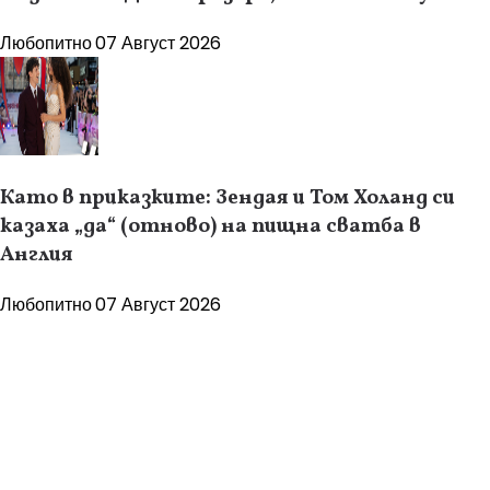
Любопитно
07 Август 2026
Като в приказките: Зендая и Том Холанд си
казаха „да“ (отново) на пищна сватба в
Англия
Любопитно
07 Август 2026