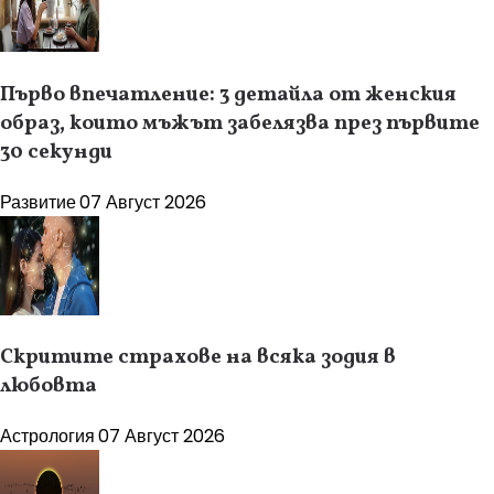
Първо впечатление: 3 детайла от женския
образ, които мъжът забелязва през първите
30 секунди
Развитие
07 Август 2026
Скритите страхове на всяка зодия в
любовта
Астрология
07 Август 2026