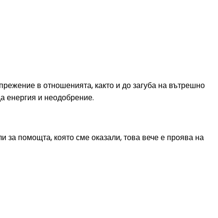
прежение в отношенията, както и до загуба на вътрешно
да енергия и неодобрение.
и за помощта, която сме оказали, това вече е проява на