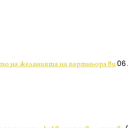
06 
ето на желанията на партньора ви