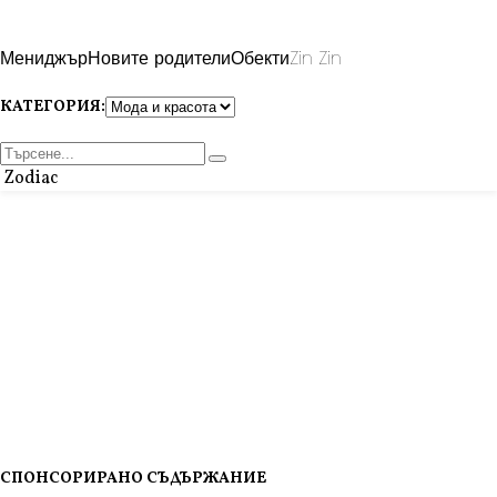
Мениджър
Новите родители
Обекти
Zin Zin
КАТЕГОРИЯ:
Zodiac
СПОНСОРИРАНО СЪДЪРЖАНИЕ