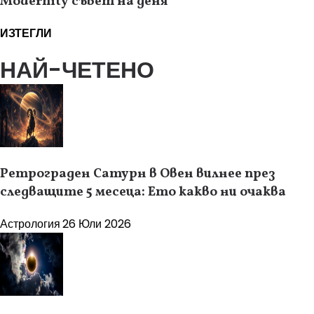
Modernity съвет на деня
ИЗТЕГЛИ
НАЙ-ЧЕТЕНО
Ретрограден Сатурн в Овен вилнее през
следващите 5 месеца: Ето какво ни очаква
Астрология
26 Юли 2026