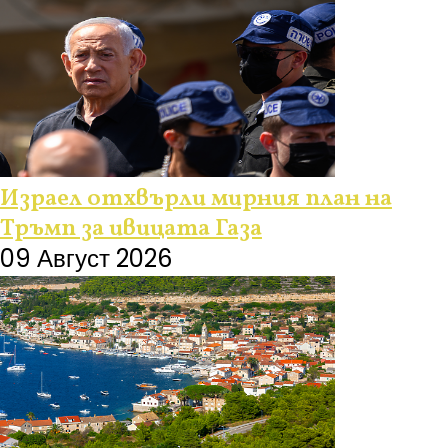
Израел отхвърли мирния план на
Тръмп за ивицата Газа
09 Август 2026