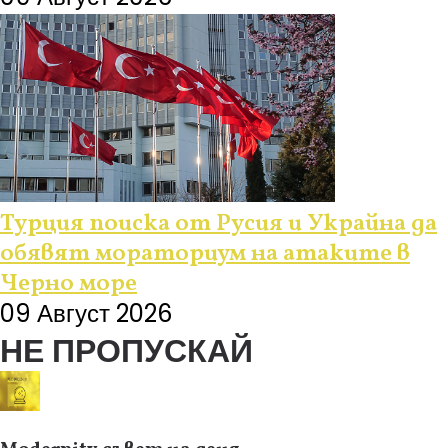
Турция поиска от Русия и Украйна да
обявят мораториум на атаките в
Черно море
09 Август 2026
НЕ ПРОПУСКАЙ