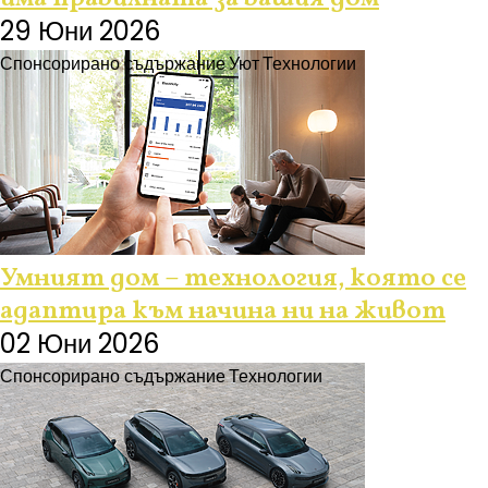
29 Юни 2026
Спонсорирано съдържание
Уют
Технологии
Умният дом – технология, която се
адаптира към начина ни на живот
02 Юни 2026
Спонсорирано съдържание
Технологии