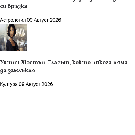
си връзка
Астрология
09 Август 2026
Уитни Хюстън: Гласът, който никога няма
да замлъкне
Култура
09 Август 2026