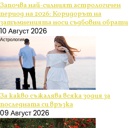
Започва най-силният астрологичен
период на 2026: Коридорът на
затъмненията носи съдбовни обрати
10 Август 2026
Астрология
За какво съжалява всяка зодия за
последната си връзка
09 Август 2026
Астрология