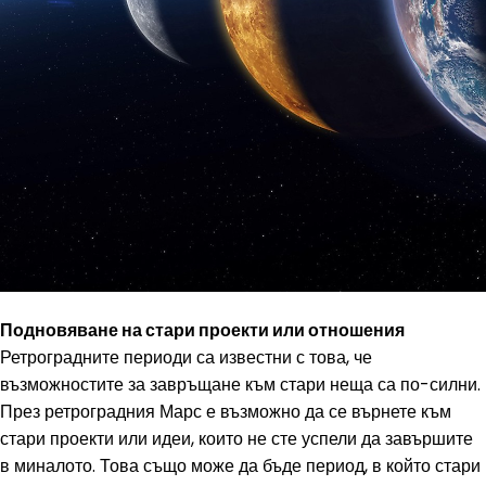
Подновяване на стари проекти или отношения
Ретроградните периоди са известни с това, че
възможностите за завръщане към стари неща са по-силни.
През ретроградния Марс е възможно да се върнете към
стари проекти или идеи, които не сте успели да завършите
в миналото. Това също може да бъде период, в който стари