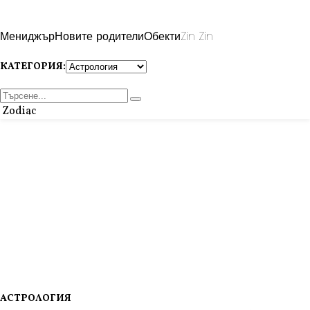
Мениджър
Новите родители
Обекти
Zin Zin
КАТЕГОРИЯ:
Zodiac
АСТРОЛОГИЯ