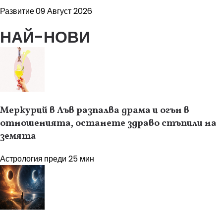
Развитие
09 Август 2026
НАЙ-НОВИ
Меркурий в Лъв разпалва драма и огън в
отношенията, останете здраво стъпили на
земята
Астрология
преди 25 мин