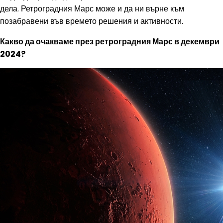
дела. Ретроградния Марс може и да ни върне към
позабравени във времето решения и активности.
Какво да очакваме през ретроградния Марс в декември
2024?