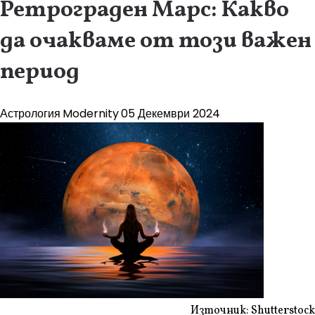
Ретрограден Марс: Какво
да очакваме от този важен
период
Астрология
Modernity
05 Декември 2024
Източник: Shutterstock