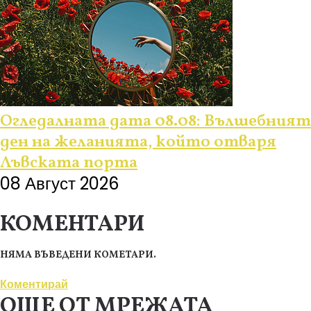
Огледалната дата 08.08: Вълшебният
ден на желанията, който отваря
Лъвската порта
08 Август 2026
КОМЕНТАРИ
НЯМА ВЪВЕДЕНИ КОМЕТАРИ.
Коментирай
ОЩЕ ОТ МРЕЖАТА