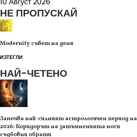
10 Август 2026
НЕ ПРОПУСКАЙ
Modernity съвет на деня
ИЗТЕГЛИ
НАЙ-ЧЕТЕНО
Започва най-силният астрологичен период на
2026: Коридорът на затъмненията носи
съдбовни обрати