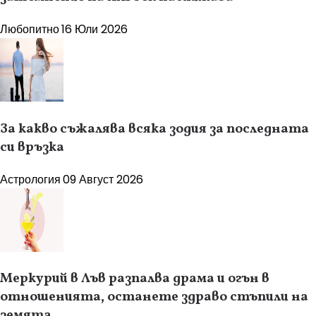
Любопитно
16 Юли 2026
За какво съжалява всяка зодия за последната
си връзка
Астрология
09 Август 2026
Меркурий в Лъв разпалва драма и огън в
отношенията, останете здраво стъпили на
земята