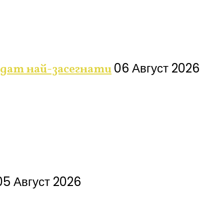
06 Август 2026
дат най-засегнати
05 Август 2026