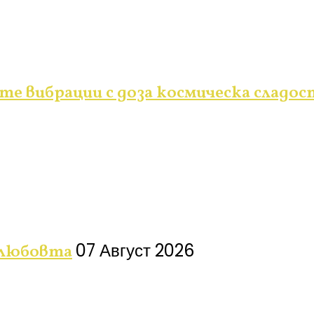
те вибрации с доза космическа сладос
07 Август 2026
 любовта