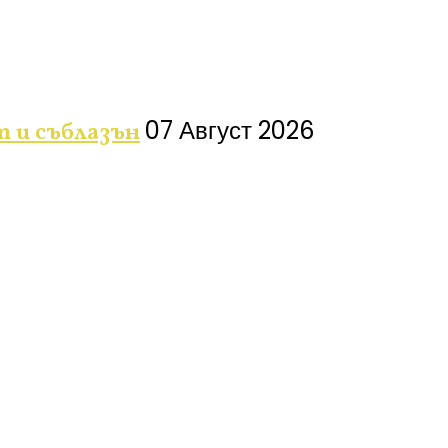
07 Август 2026
т и съблазън