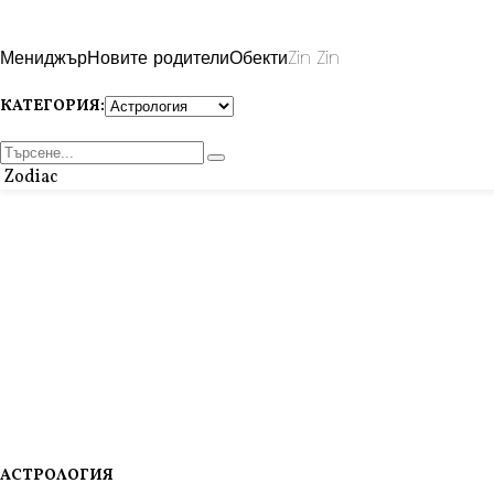
Мениджър
Новите родители
Обекти
Zin Zin
КАТЕГОРИЯ:
Zodiac
АСТРОЛОГИЯ