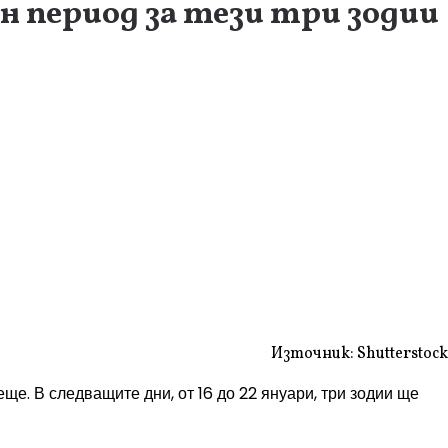
н период за тези три зодии
Източник: Shutterstock
е. В следващите дни, от 16 до 22 януари, три зодии ще