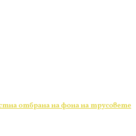
естна отбрана на фона на трусовете