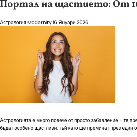
Портал на щастието: От 16 
Астрология
Modernity
16 Януари 2026
Астрологията е много повече от просто забавление – тя пр
бъдат особено щастливи, тъй като ще преминат през един о