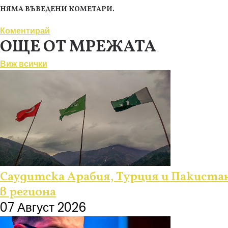
НЯМА ВЪВЕДЕНИ КОМЕТАРИ.
Коментирай
ОЩЕ ОТ МРЕЖАТА
Виж всички
Саудитска Арабия, Турция и Пакиста
в региона
07 Август 2026