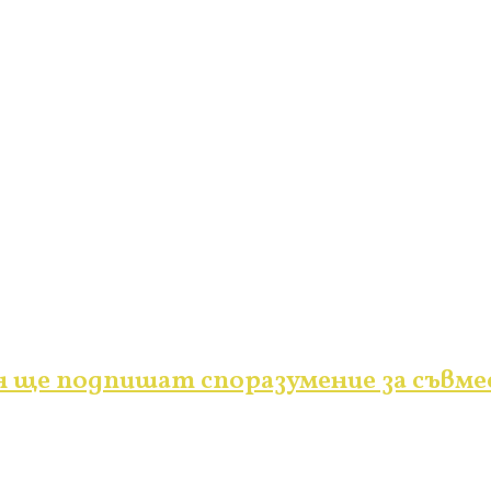
н ще подпишат споразумение за съвм