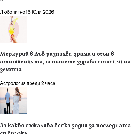
Любопитно
16 Юли 2026
Меркурий в Лъв разпалва драма и огън в
отношенията, останете здраво стъпили на
земята
Астрология
преди 2 часа
За какво съжалява всяка зодия за последната
си връзка