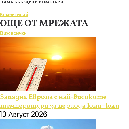
НЯМА ВЪВЕДЕНИ КОМЕТАРИ.
Коментирай
ОЩЕ ОТ МРЕЖАТА
Виж всички
Западна Европа с най-високите
температури за периода юни–юли
10 Август 2026