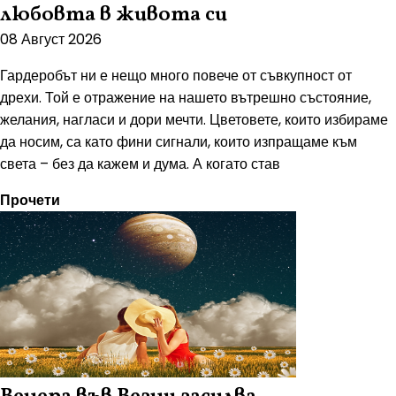
любовта в живота си
08 Август 2026
Гардеробът ни е нещо много повече от съвкупност от
дрехи. Той е отражение на нашето вътрешно състояние,
желания, нагласи и дори мечти. Цветовете, които избираме
да носим, са като фини сигнали, които изпращаме към
света – без да кажем и дума. А когато став
Прочети