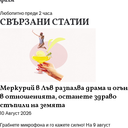
филм
Любопитно
преди 2 часа
СВЪРЗАНИ СТАТИИ
Меркурий в Лъв разпалва драма и огън
в отношенията, останете здраво
стъпили на земята
10 Август 2026
Грабнете микрофона и го кажете силно! На 9 август