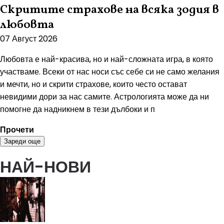
Скритите страхове на всяка зодия в
любовта
07 Август 2026
Любовта е най-красива, но и най-сложната игра, в която
участваме. Всеки от нас носи със себе си не само желания
и мечти, но и скрити страхове, които често остават
невидими дори за нас самите. Астрологията може да ни
помогне да надникнем в тези дълбоки и п
Прочети
Зареди още
НАЙ-НОВИ