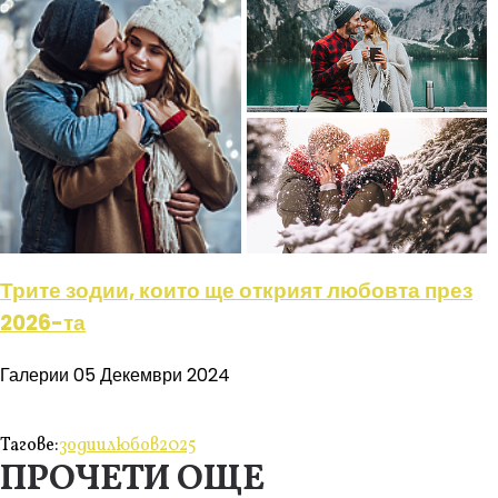
Трите зодии, които ще открият любовта през
2026-та
Галерии
05 Декември 2024
Тагове:
зодии
любов
2025
ПРОЧЕТИ ОЩЕ