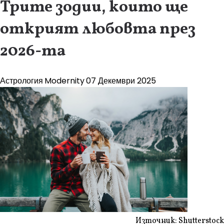
Трите зодии, които ще
открият любовта през
2026-та
Астрология
Modernity
07 Декември 2025
Източник: Shutterstock