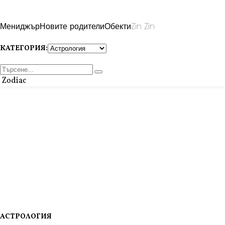
Мениджър
Новите родители
Обекти
Zin Zin
КАТЕГОРИЯ:
Zodiac
АСТРОЛОГИЯ