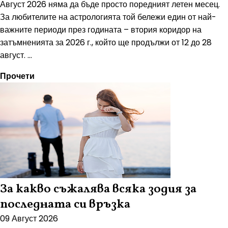
Август 2026 няма да бъде просто поредният летен месец.
За любителите на астрологията той бележи един от най-
важните периоди през годината – втория коридор на
затъмненията за 2026 г., който ще продължи от 12 до 28
август. ...
Прочети
За какво съжалява всяка зодия за
последната си връзка
09 Август 2026