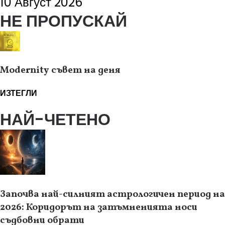
10 Август 2026
НЕ ПРОПУСКАЙ
Modernity съвет на деня
ИЗТЕГЛИ
НАЙ-ЧЕТЕНО
Започва най-силният астрологичен период на
2026: Коридорът на затъмненията носи
съдбовни обрати