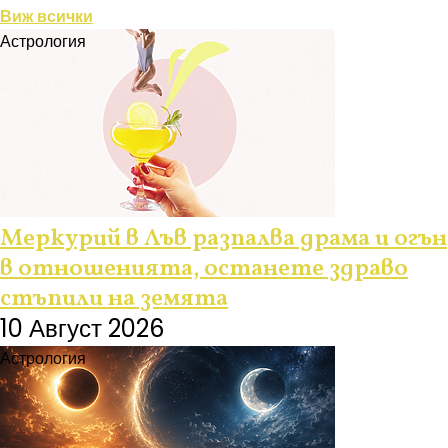
Виж всички
Астрология
Меркурий в Лъв разпалва драма и огън
в отношенията, останете здраво
стъпили на земята
10 Август 2026
Астрология