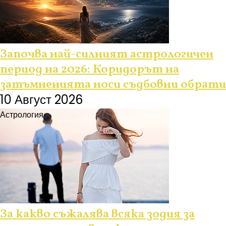
Започва най-силният астрологичен
период на 2026: Коридорът на
затъмненията носи съдбовни обрати
10 Август 2026
Астрология
За какво съжалява всяка зодия за