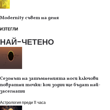
Modernity съвет на деня
ИЗТЕГЛИ
НАЙ-ЧЕТЕНО
Сезонът на затъмненията носи ключови
повратни точки: кои зодии ще бъдат най-
засегнати
Астрология
преди 11 часа