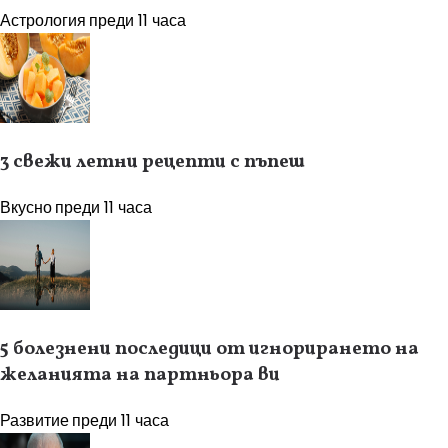
Астрология
преди 11 часа
3 свежи летни рецепти с пъпеш
Вкусно
преди 11 часа
5 болезнени последици от игнорирането на
желанията на партньора ви
Развитие
преди 11 часа