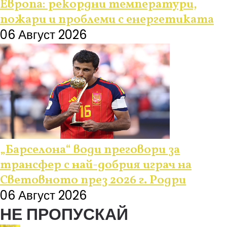
Европа: рекордни температури,
пожари и проблеми с енергетиката
06 Август 2026
„Барселона“ води преговори за
трансфер с най-добрия играч на
Световното през 2026 г. Родри
06 Август 2026
НЕ ПРОПУСКАЙ