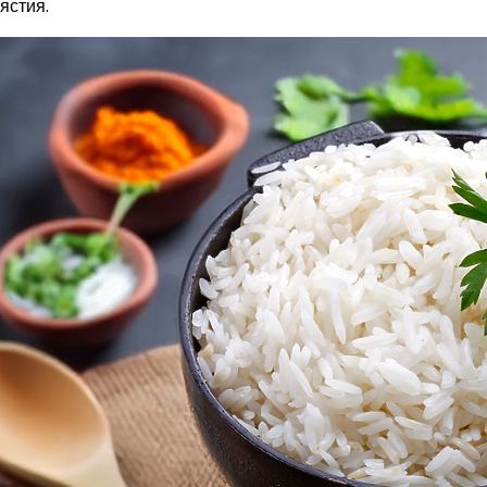
ястия.