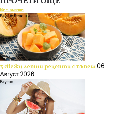
ПРОЧЕТИ ОЩЕ
Виж всички
Вкусно
Рецепти
06
3 свежи летни рецепти с пъпеш
Август 2026
Вкусно