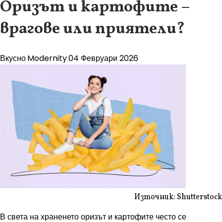
Оризът и картофите –
врагове или приятели?
Вкусно
Modernity
04 Февруари 2026
Източник: Shutterstock
В света на храненето оризът и картофите често се