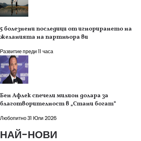
5 болезнени последици от игнорирането на
желанията на партньора ви
Развитие
преди 11 часа
Бен Афлек спечели милион долара за
благотворителност в „Стани богат“
Любопитно
31 Юли 2026
НАЙ-НОВИ