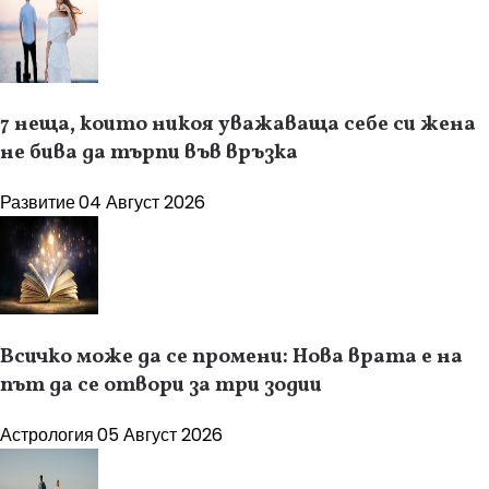
7 неща, които никоя уважаваща себе си жена
не бива да търпи във връзка
Развитие
04 Август 2026
Всичко може да се промени: Нова врата е на
път да се отвори за три зодии
Астрология
05 Август 2026