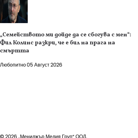
„Семейството ми дойде да се сбогува с мен“:
Фил Колинс разкри, че е бил на прага на
смъртта
Любопитно
05 Август 2026
© 2026 „Мениджър Медия Груп“ ООД.