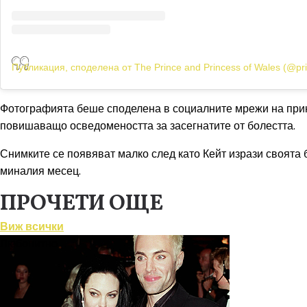
Публикация, споделена от The Prince and Princess of Wales (@pr
Фотографията беше споделена в социалните мрежи на принц
повишаващо осведомеността за засегнатите от болестта.
Снимките се появяват малко след като Кейт изрази своята
миналия месец.
ПРОЧЕТИ ОЩЕ
Виж всички
Любопитно