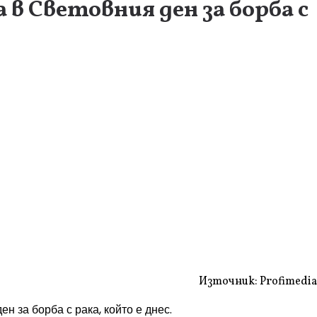
в Световния ден за борба с
Източник: Profimedia
н за борба с рака, който е днес.