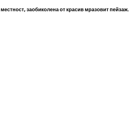
 местност, заобиколена от красив мразовит пейзаж.