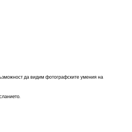
 възможност да видим фотографските умения на
сланието.