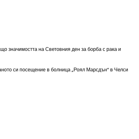
що значимостта на Световния ден за борба с рака и
ваното си посещение в болница „Роял Марсдън“ в Челси