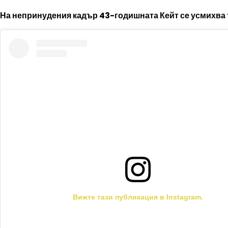
На непринудения кадър 43-годишната Кейт се усмихва т
Вижте тази публикация в Instagram.