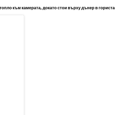
опло към камерата, докато стои върху дънер в гориста