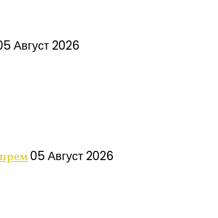
05 Август 2026
05 Август 2026
спрем