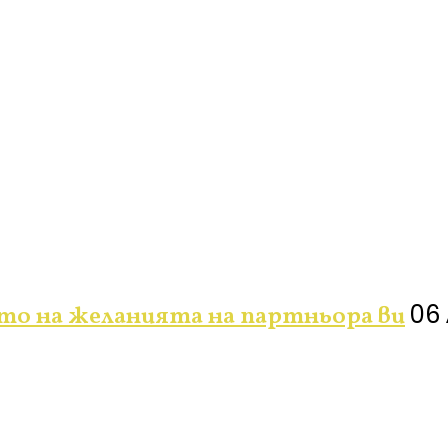
06 
ето на желанията на партньора ви