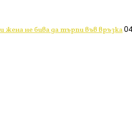
04
и жена не бива да търпи във връзка