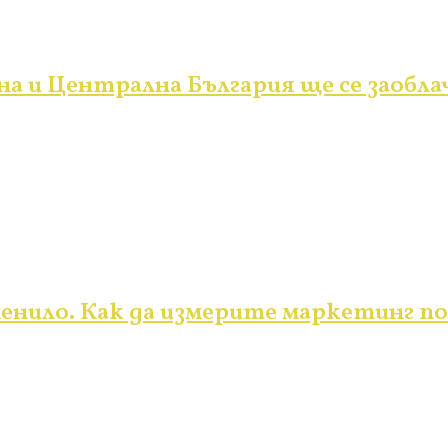
на и Централна България ще се заобла
менило. Как да измерите маркетинг 