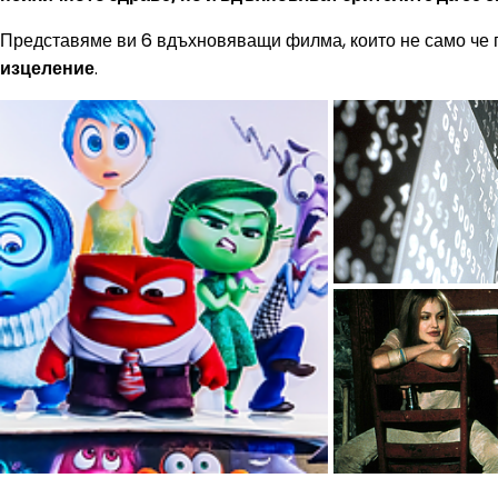
Представяме ви 6 вдъхновяващи филма, които не само че 
изцеление
.