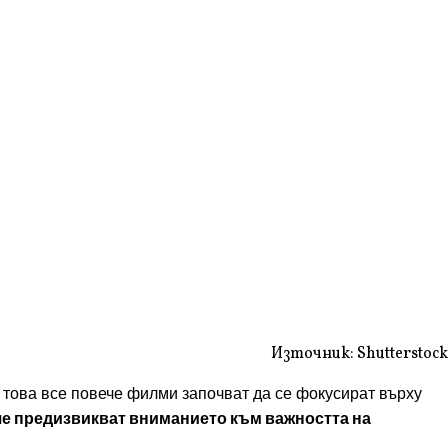
Източник: Shutterstock
и това все повече филми започват да се фокусират върху
 че предизвикват вниманието към важността на