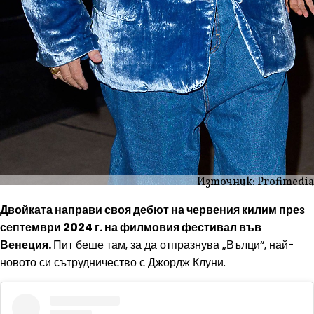
Източник: Profimedia
Двойката направи своя дебют на червения килим през
септември 2024 г. на филмовия фестивал във
Венеция.
Пит беше там, за да отпразнува „Вълци“, най-
новото си сътрудничество с Джордж Клуни.