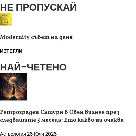
НЕ ПРОПУСКАЙ
Modernity съвет на деня
ИЗТЕГЛИ
НАЙ-ЧЕТЕНО
Ретрограден Сатурн в Овен вилнее през
следващите 5 месеца: Ето какво ни очаква
Астрология
26 Юли 2026