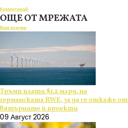
Коментирай
ОЩЕ ОТ МРЕЖАТА
Виж всички
Тръмп плати $1.2 млрд. на
германската RWE, за да се откаже от
вятърните ѝ проекти
09 Август 2026