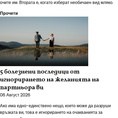
очите им. Втората е, когато изберат необичаен вид мляко.
Прочети
5 болезнени последици от
игнорирането на желанията на
партньора ви
06 Август 2026
Ако има едно-единствено нещо, което може да разруши
връзката ви, това е игнорирането на очакванията за