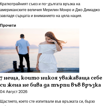
Краткотрайният съюз и по-дългата връзка на
американските величия Мерилин Монро и Джо Димаджо
завладя сърцата и вниманието на цяла нация.
Прочети
7 неща, които никоя уважаваща себе
си жена не бива да търпи във връзка
04 Август 2026
Щастието, което сте изпитвали във връзката си, бързо