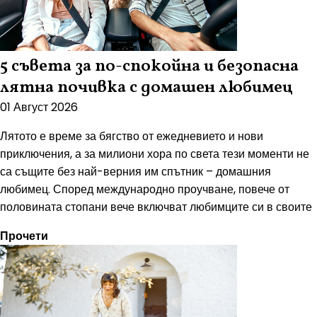
5 съвета за по-спокойна и безопасна
лятна почивка с домашен любимец
01 Август 2026
Лятото е време за бягство от ежедневието и нови
приключения, а за милиони хора по света тези моменти не
са същите без най-верния им спътник – домашния
любимец. Според международно проучване, повече от
половината стопани вече включват любимците си в своите
Прочети