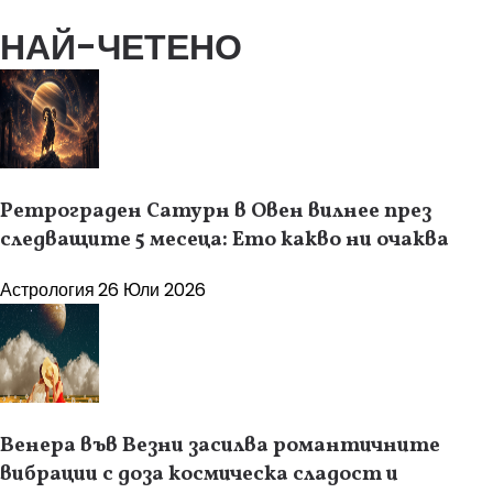
НАЙ-ЧЕТЕНО
Ретрограден Сатурн в Овен вилнее през
следващите 5 месеца: Ето какво ни очаква
Астрология
26 Юли 2026
Венера във Везни засилва романтичните
вибрации с доза космическа сладост и