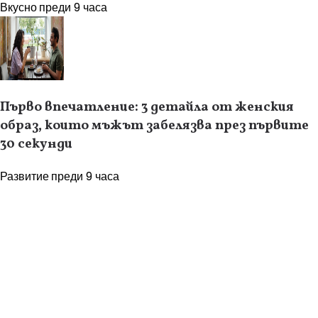
Вкусно
преди 9 часа
Първо впечатление: 3 детайла от женския
образ, които мъжът забелязва през първите
30 секунди
Развитие
преди 9 часа