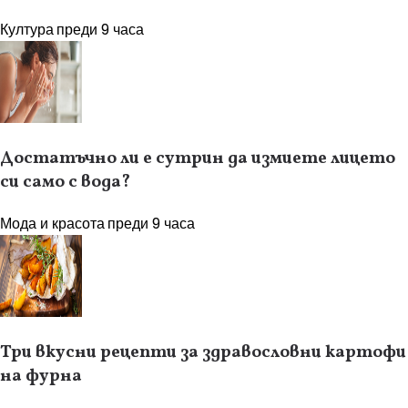
Култура
преди 9 часа
Достатъчно ли е сутрин да измиете лицето
си само с вода?
Мода и красота
преди 9 часа
Три вкусни рецепти за здравословни картофи
на фурна