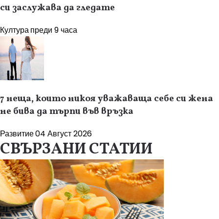
си заслужава да гледате
Култура
преди 9 часа
7 неща, които никоя уважаваща себе си жена
не бива да търпи във връзка
Развитие
04 Август 2026
СВЪРЗАНИ СТАТИИ