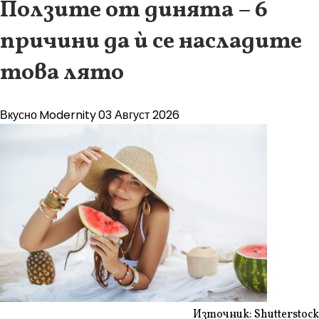
Ползите от динята – 6
причини да ѝ се насладите
това лято
Вкусно
Modernity
03 Август 2026
Източник: Shutterstock