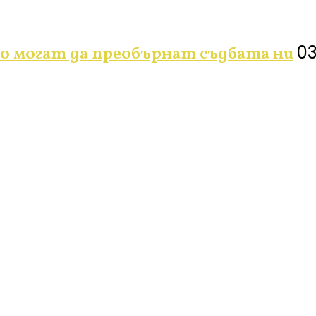
03
о могат да преобърнат съдбата ни