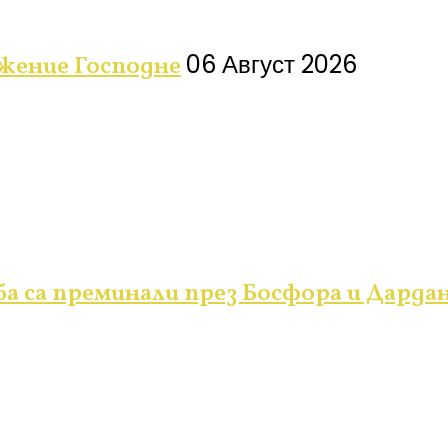
06 Август 2026
ажение Господне
аба са преминали през Босфора и Дард