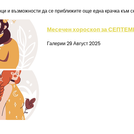
ци и възможности да се приближите още една крачка към се
Месечен хороскоп за СЕПТЕМ
Галерии
29 Август 2025