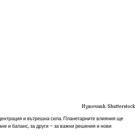
Източник: Shutterstock
онцентрация и вътрешна сила. Планетарните влияния ще
ане и баланс, за други – за важни решения и нови