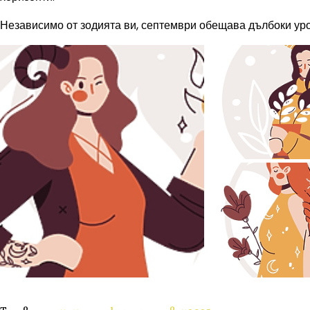
Независимо от зодията ви, септември обещава дълбоки уро