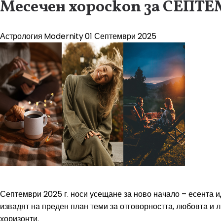
Месечен хороскоп за СЕПТЕ
Астрология
Modernity
01 Септември 2025
Септември 2025 г. носи усещане за ново начало – есента и
извадят на преден план теми за отговорността, любовта и 
хоризонти.