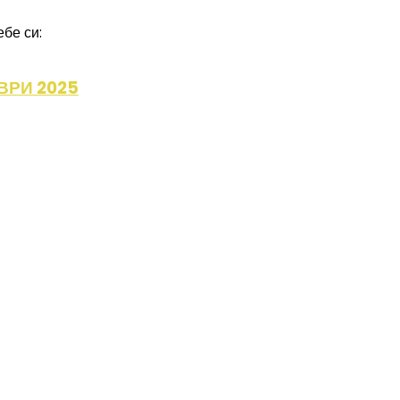
бе си:
ВРИ 2025