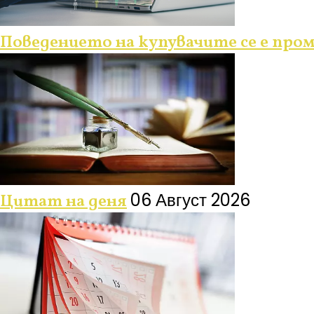
Поведението на купувачите се е про
06 Август 2026
Цитат на деня