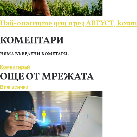
Най-опасните дни през АВГУСТ, коит
КОМЕНТАРИ
НЯМА ВЪВЕДЕНИ КОМЕТАРИ.
Коментирай
ОЩЕ ОТ МРЕЖАТА
Виж всички