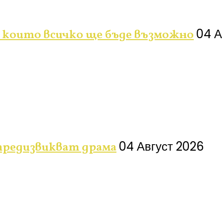
04 А
 които всичко ще бъде възможно
04 Август 2026
 предизвикват драма