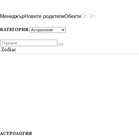
Мениджър
Новите родители
Обекти
Zin Zin
КАТЕГОРИЯ:
Zodiac
АСТРОЛОГИЯ