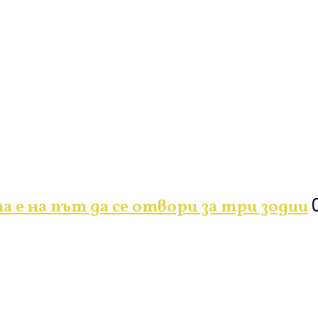
а е на път да се отвори за три зодии