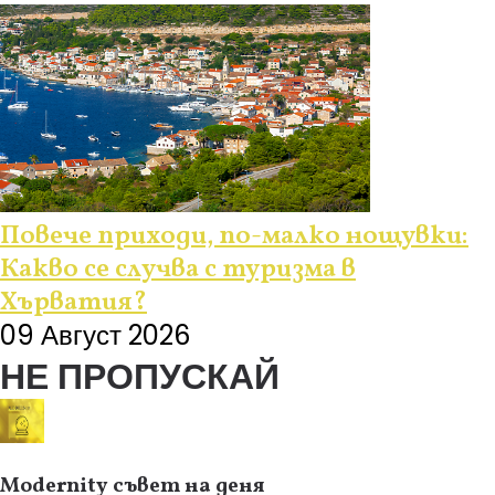
Повече приходи, по-малко нощувки:
Какво се случва с туризма в
Хърватия?
09 Август 2026
НЕ ПРОПУСКАЙ
Modernity съвет на деня