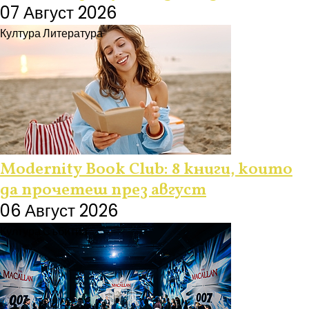
07 Август 2026
Култура
Литература
Modernity Book Club: 8 книги, които
да прочетеш през август
06 Август 2026
Култура
Събития