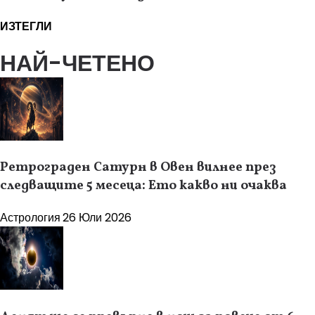
ИЗТЕГЛИ
НАЙ-ЧЕТЕНО
Ретрограден Сатурн в Овен вилнее през
следващите 5 месеца: Ето какво ни очаква
Астрология
26 Юли 2026