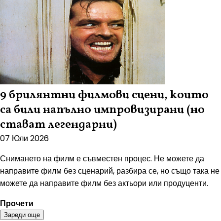
9 брилянтни филмови сцени, които
са били напълно импровизирани (но
стават легендарни)
07 Юли 2026
Снимането на филм е съвместен процес. Не можете да
направите филм без сценарий, разбира се, но също така не
можете да направите филм без актьори или продуценти.
Прочети
Зареди още