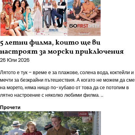
5 летни филма, които ще ви
настроят за морски приключения
26 Юли 2026
Лятото е тук – време е за плажове, солена вода, коктейли и
мечти за безкрайни пътешествия. А когато не можем да сме
на морето, няма нищо по-хубаво от това да се потопим в
лятно настроение с няколко любими филма. ...
Прочети