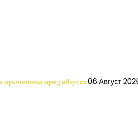
06 Август 202
да прочетеш през август