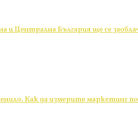
на и Централна България ще се заобла
менило. Как да измерите маркетинг 