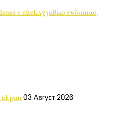
lease с ексклузивно събитие,
03 Август 2026
 екран