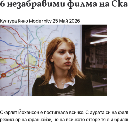
6 незабравими филма на Ска
Култура
Кино
Modernity
25 Май 2026
Скарлет Йохансон е постигнала всичко. С аурата си на фил
режисьор на франчайзи, но на всичкото отгоре тя е и брил