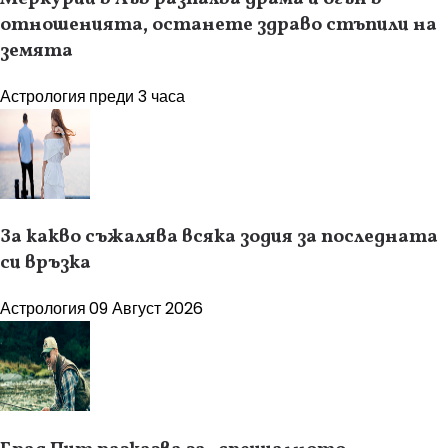
отношенията, останете здраво стъпили на
земята
Астрология
преди 3 часа
За какво съжалява всяка зодия за последната
си връзка
Астрология
09 Август 2026