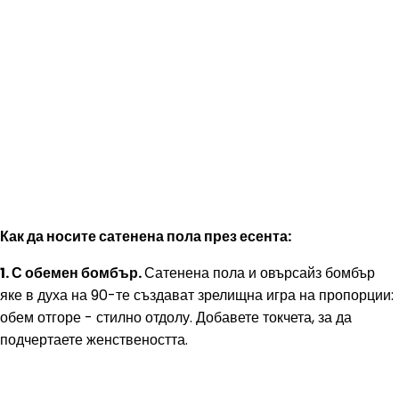
Как да носите сатенена пола през есента:
1. С обемен бомбър.
Сатенена пола и овърсайз бомбър
яке в духа на 90-те създават зрелищна игра на пропорции:
обем отгоре - стилно отдолу. Добавете токчета, за да
подчертаете женствеността.