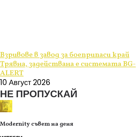
Взривове в завод за боеприпаси край
Трявна, задействана е системата BG-
ALERT
10 Август 2026
НЕ ПРОПУСКАЙ
Modernity съвет на деня