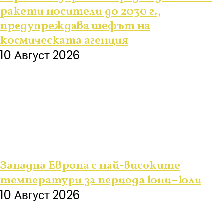
ракети носители до 2030 г.,
предупреждава шефът на
космическата агенция
10 Август 2026
Западна Европа с най-високите
температури за периода юни–юли
10 Август 2026