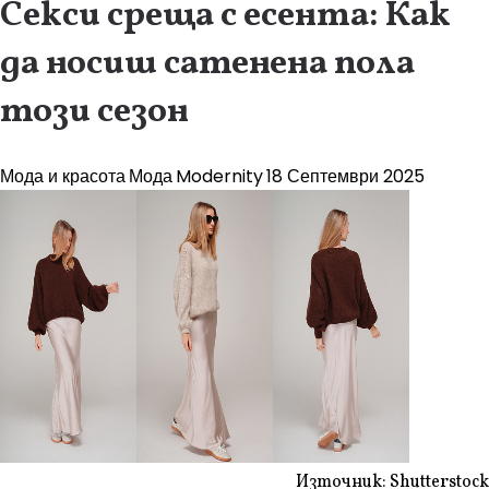
Секси среща с есента: Как
да носиш сатенена пола
този сезон
Мода и красота
Мода
Modernity
18 Септември 2025
Източник: Shutterstock