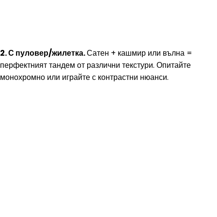
2. С пуловер/жилетка.
Сатен + кашмир или вълна =
перфектният тандем от различни текстури. Опитайте
монохромно или играйте с контрастни нюанси.