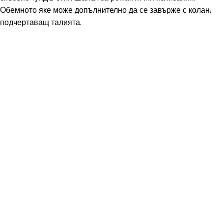
Обемното яке може допълнително да се завърже с колан,
подчертаващ талията.