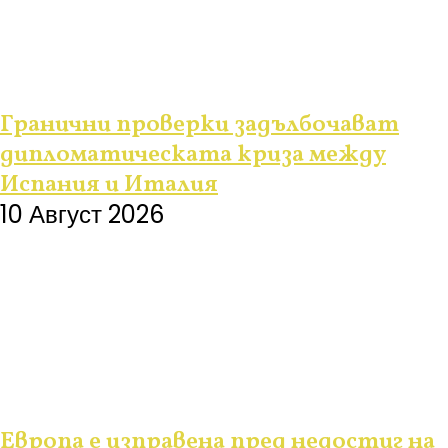
Гранични проверки задълбочават
дипломатическата криза между
Испания и Италия
10 Август 2026
Европа е изправена пред недостиг на