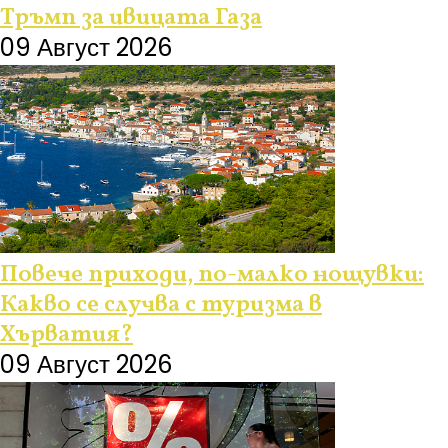
Тръмп за ивицата Газа
09 Август 2026
Повече приходи, по-малко нощувки:
Какво се случва с туризма в
Хърватия?
09 Август 2026