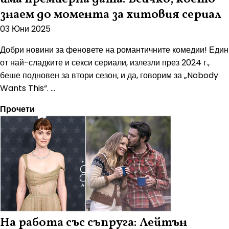
знаем до момента за хитовия сериал
03 Юни 2025
Добри новини за феновете на романтичните комедии! Един
от най-сладките и секси сериали, излезли през 2024 г.,
беше подновен за втори сезон, и да, говорим за „Nobody
Wants This“. ...
Прочети
На работа със съпруга: Лейтън