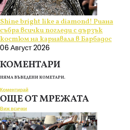
Shine bright like a diamond! Риана
събра всички погледи с дързък
костюм на карнавала в Барбадос
06 Август 2026
КОМЕНТАРИ
НЯМА ВЪВЕДЕНИ КОМЕТАРИ.
Коментирай
ОЩЕ ОТ МРЕЖАТА
Виж всички