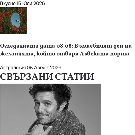
Вкусно
15 Юли 2026
Огледалната дата 08.08: Вълшебният ден на
желанията, който отваря Лъвската порта
Астрология
08 Август 2026
СВЪРЗАНИ СТАТИИ