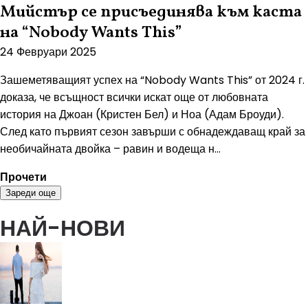
Мийстър се присъединява към каста
на “Nobody Wants This”
24 Февруари 2025
Зашеметяващият успех на “Nobody Wants This” от 2024 г.
доказа, че всъщност всички искат още от любовната
история на Джоан (Кристен Бел) и Ноа (Адам Броуди).
След като първият сезон завърши с обнадеждаващ край за
необичайната двойка – равин и водеща н...
Прочети
Зареди още
НАЙ-НОВИ