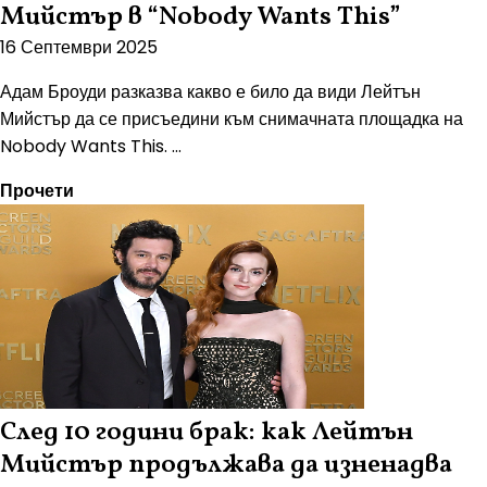
Мийстър в “Nobody Wants This”
16 Септември 2025
Адам Броуди разказва какво е било да види Лейтън
Мийстър да се присъедини към снимачната площадка на
Nobody Wants This. ...
Прочети
След 10 години брак: как Лейтън
Мийстър продължава да изненадва