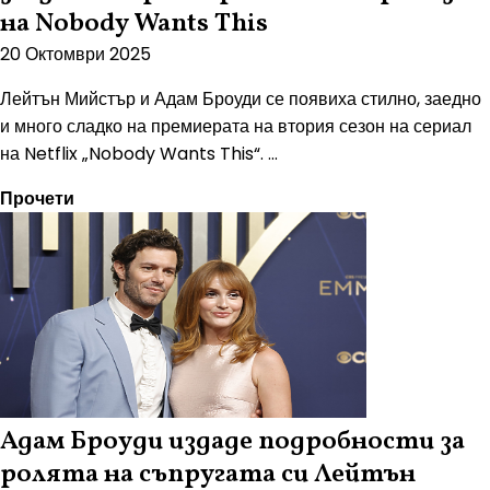
на Nobody Wants This
20 Октомври 2025
Лейтън Мийстър и Адам Броуди се появиха стилно, заедно
и много сладко на премиерата на втория сезон на сериал
на Netflix „Nobody Wants This“. ...
Прочети
Адам Броуди издаде подробности за
ролята на съпругата си Лейтън