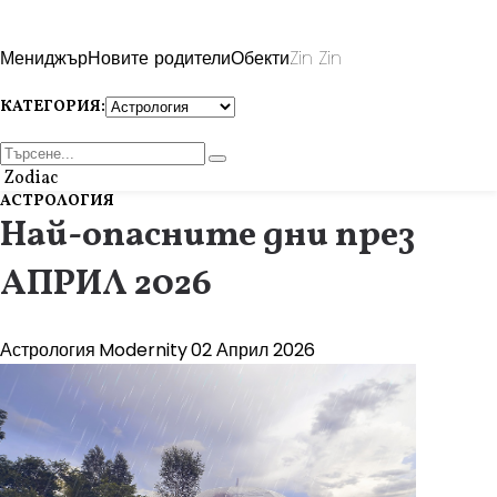
Мениджър
Новите родители
Обекти
Zin Zin
КАТЕГОРИЯ:
Zodiac
АСТРОЛОГИЯ
Най-опасните дни през
АПРИЛ 2026
Астрология
Modernity
02 Април 2026