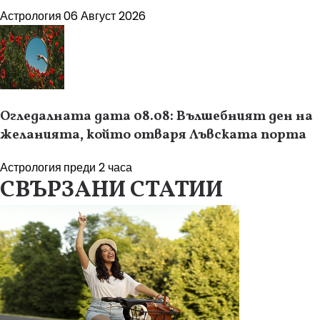
Астрология
06 Август 2026
Огледалната дата 08.08: Вълшебният ден на
желанията, който отваря Лъвската порта
Астрология
преди 2 часа
СВЪРЗАНИ СТАТИИ