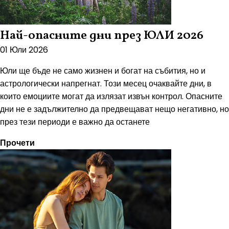
Най-опасните дни през ЮЛИ 2026
01 Юли 2026
Юли ще бъде не само жизнен и богат на събития, но и
астрологически напрегнат. Този месец очаквайте дни, в
които емоциите могат да излязат извън контрол. Опасните
дни не е задължително да предвещават нещо негативно, но
през тези периоди е важно да останете
Прочети