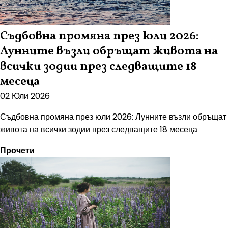
Съдбовна промяна през юли 2026:
Лунните възли обръщат живота на
всички зодии през следващите 18
месеца
02 Юли 2026
Съдбовна промяна през юли 2026: Лунните възли обръщат
живота на всички зодии през следващите 18 месеца
Прочети