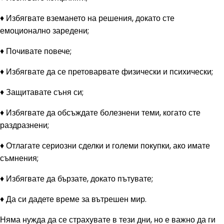
♦ Избягвате вземането на решения, докато сте
емоционално заредени;
♦ Почивате повече;
♦ Избягвате да се претоварвате физически и психически;
♦ Защитавате съня си;
♦ Избягвате да обсъждате болезнени теми, когато сте
раздразнени;
♦ Отлагате сериозни сделки и големи покупки, ако имате
съмнения;
♦ Избягвате да бързате, докато пътувате;
♦ Да си дадете време за вътрешен мир.
Няма нужда да се страхувате в тези дни, но е важно да ги