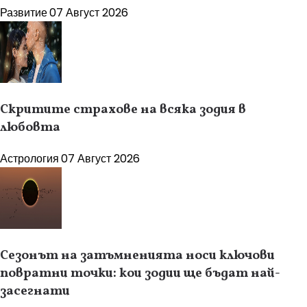
Развитие
07 Август 2026
Скритите страхове на всяка зодия в
любовта
Астрология
07 Август 2026
Сезонът на затъмненията носи ключови
повратни точки: кои зодии ще бъдат най-
засегнати