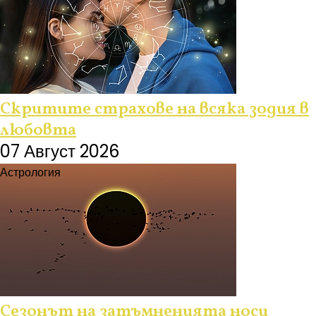
Скритите страхове на всяка зодия в
любовта
07 Август 2026
Астрология
Сезонът на затъмненията носи