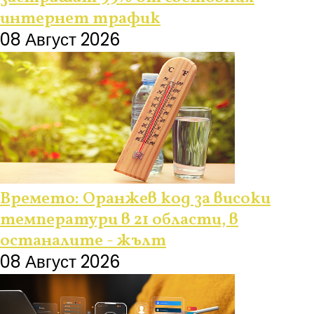
интернет трафик
08 Август 2026
Времето: Оранжев код за високи
температури в 21 области, в
останалите - жълт
08 Август 2026