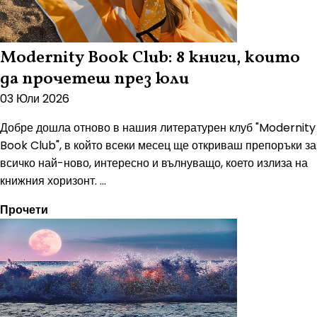
Modernity Book Club: 8 книги, които
да прочетеш през юли
03 Юли 2026
Добре дошла отново в нашия литературен клуб "Modernity
Book Club", в който всеки месец ще откриваш препоръки за
всичко най-ново, интересно и вълнуващо, което излиза на
книжния хоризонт. ...
Прочети