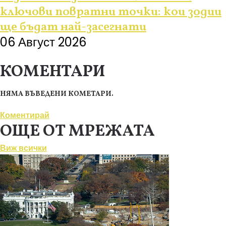
ключови повратни точки: кои зодии
ще бъдат най-засегнати
06 Август 2026
КОМЕНТАРИ
НЯМА ВЪВЕДЕНИ КОМЕТАРИ.
Коментирай
ОЩЕ ОТ МРЕЖАТА
Виж всички