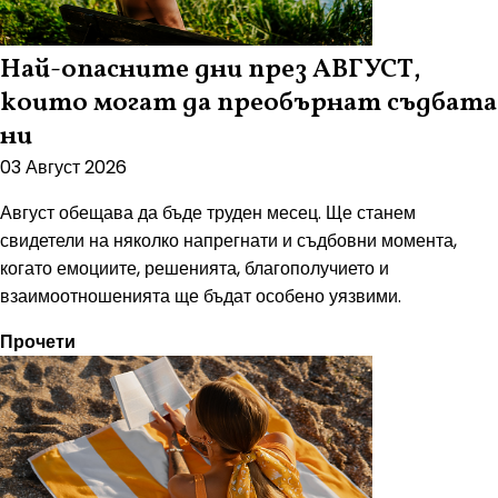
Най-опасните дни през АВГУСТ,
които могат да преобърнат съдбата
ни
03 Август 2026
Август обещава да бъде труден месец. Ще станем
свидетели на няколко напрегнати и съдбовни момента,
когато емоциите, решенията, благополучието и
взаимоотношенията ще бъдат особено уязвими.
Прочети