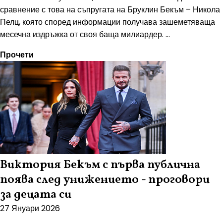
сравнение с това на съпругата на Бруклин Бекъм – Никола
Пелц, която според информации получава зашеметяваща
месечна издръжка от своя баща милиардер. ...
Прочети
Виктория Бекъм с първа публична
поява след унижението - проговори
за децата си
27 Януари 2026