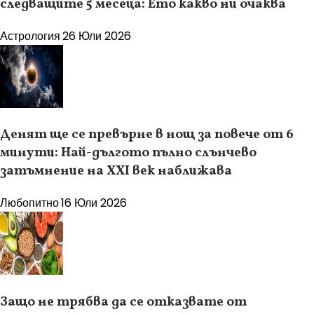
следващите 5 месеца: Ето какво ни очаква
Астрология
26 Юли 2026
Денят ще се превърне в нощ за повече от 6
минути: Най-дългото пълно слънчево
затъмнение на XXI век наближава
Любопитно
16 Юли 2026
Защо не трябва да се отказвате от