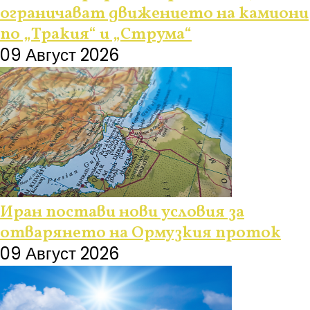
ограничават движението на камиони
по „Тракия“ и „Струма“
09 Август 2026
Иран постави нови условия за
отварянето на Ормузкия проток
09 Август 2026