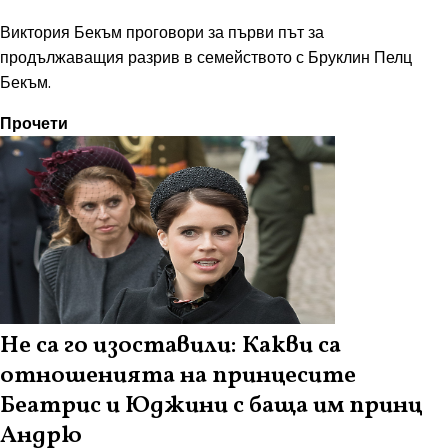
Виктория Бекъм проговори за първи път за
продължаващия разрив в семейството с Бруклин Пелц
Бекъм.
Прочети
Не са го изоставили: Какви са
отношенията на принцесите
Беатрис и Юджини с баща им принц
Андрю