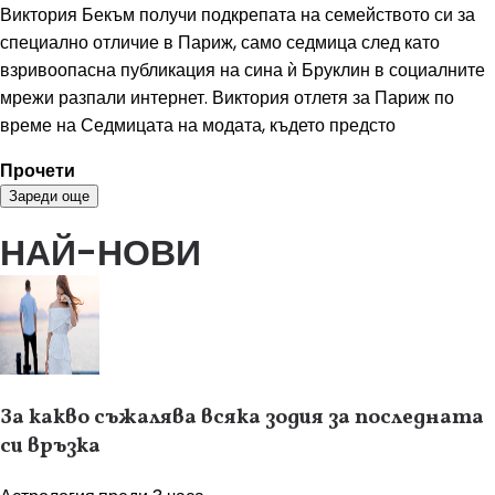
Виктория Бекъм получи подкрепата на семейството си за
специално отличие в Париж, само седмица след като
взривоопасна публикация на сина ѝ Бруклин в социалните
мрежи разпали интернет. Виктория отлетя за Париж по
време на Седмицата на модата, където предсто
Прочети
Зареди още
НАЙ-НОВИ
За какво съжалява всяка зодия за последната
си връзка