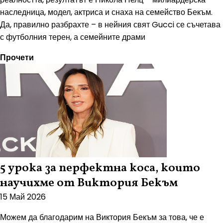
наследница, модел, актриса и снаха на семейство Бекъм.
Да, правилно разбрахте – в нейния свят Gucci се съчетава
с футболния терен, а семейните драми
Прочети
5 урока за перфектна коса, които
научихме от Виктория Бекъм
15 Май 2026
Можем да благодарим на Виктория Бекъм за това, че е