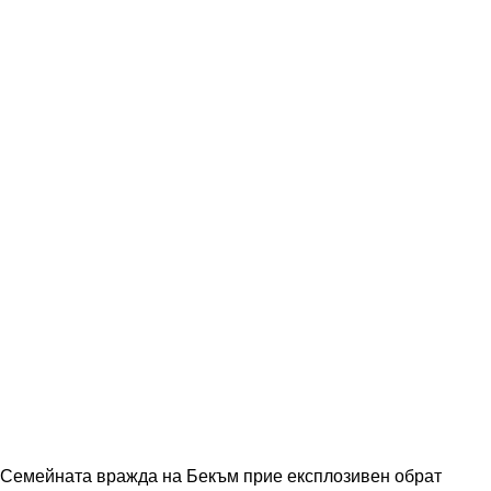
Семейната вражда на Бекъм прие експлозивен обрат