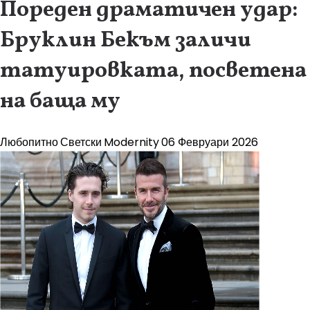
Пореден драматичен удар:
Бруклин Бекъм заличи
татуировката, посветена
на баща му
Любопитно
Светски
Modernity
06 Февруари 2026