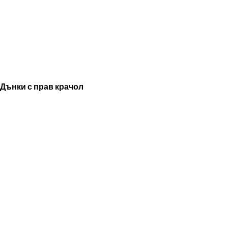
Дънки с прав крачол