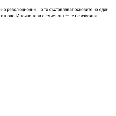
очно революционни. Но те съставляват основите на един
отново. И точно това е смисълът — те не изискват