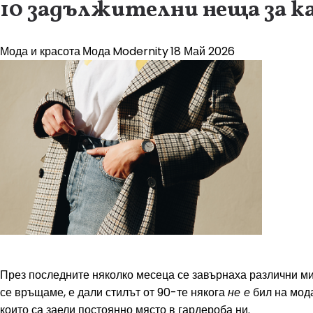
10 задължителни неща за ка
Мода и красота
Мода
Modernity
18 Май 2026
През последните няколко месеца се завърнаха различни мин
се връщаме, е дали стилът от 90-те някога
не е
бил на мода
които са заели постоянно място в гардероба ни.