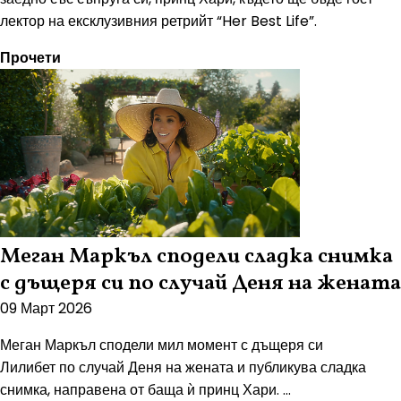
лектор на ексклузивния ретрийт “Her Best Life”.
Прочети
Меган Маркъл сподели сладка снимка
с дъщеря си по случай Деня на жената
09 Март 2026
Меган Маркъл сподели мил момент с дъщеря си
Лилибет по случай Деня на жената и публикува сладка
снимка, направена от баща ѝ принц Хари. ...