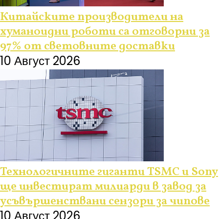
Китайските производители на
хуманоидни роботи са отговорни за
97% от световните доставки
10 Август 2026
Технологичните гиганти TSMC и Sony
ще инвестират милиарди в завод за
усъвършенствани сензори за чипове
10 Август 2026