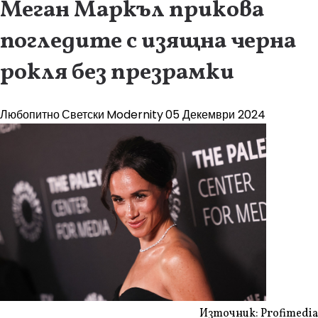
Меган Маркъл прикова
погледите с изящна черна
рокля без презрамки
Любопитно
Светски
Modernity
05 Декември 2024
Източник: Profimedia