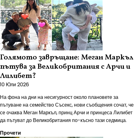
Голямото завръщане: Меган Маркъл
пътува за Великобритания с Арчи и
Лилибет?
10 Юли 2026
На фона на дни на несигурност около плановете за
пътуване на семейство Съсекс, нови съобщения сочат, че
се очаква Меган Маркъл, принц Арчи и принцеса Лилибет
да пътуват до Великобритания по-късно тази седмица.
Прочети