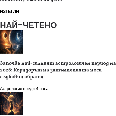
ИЗТЕГЛИ
НАЙ-ЧЕТЕНО
Започва най-силният астрологичен период на
2026: Коридорът на затъмненията носи
съдбовни обрати
Астрология
преди 4 часа