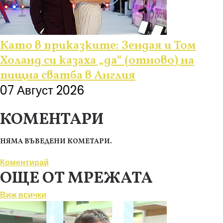
Като в приказките: Зендая и Том
Холанд си казаха „да“ (отново) на
пищна сватба в Англия
07 Август 2026
КОМЕНТАРИ
НЯМА ВЪВЕДЕНИ КОМЕТАРИ.
Коментирай
ОЩЕ ОТ МРЕЖАТА
Виж всички