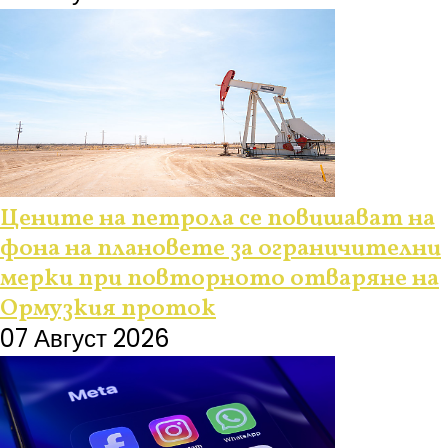
Цените на петрола се повишават на
фона на плановете за ограничителни
мерки при повторното отваряне на
Ормузкия проток
07 Август 2026