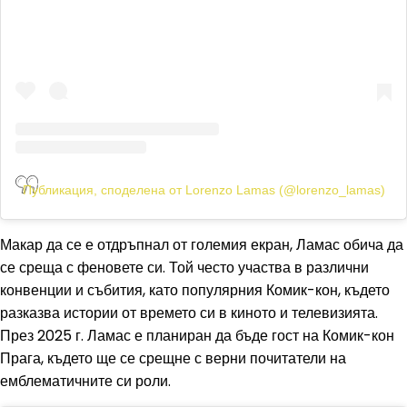
Публикация, споделена от Lorenzo Lamas (@lorenzo_lamas)
Макар да се е отдръпнал от големия екран, Ламас обича да
се среща с феновете си. Той често участва в различни
конвенции и събития, като популярния Комик-кон, където
разказва истории от времето си в киното и телевизията.
През 2025 г. Ламас е планиран да бъде гост на Комик-кон
Прага, където ще се срещне с верни почитатели на
емблематичните си роли.