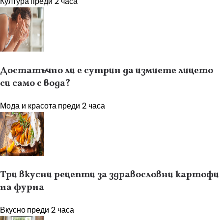
Култура
преди 2 часа
Достатъчно ли е сутрин да измиете лицето
си само с вода?
Мода и красота
преди 2 часа
Три вкусни рецепти за здравословни картофи
на фурна
Вкусно
преди 2 часа