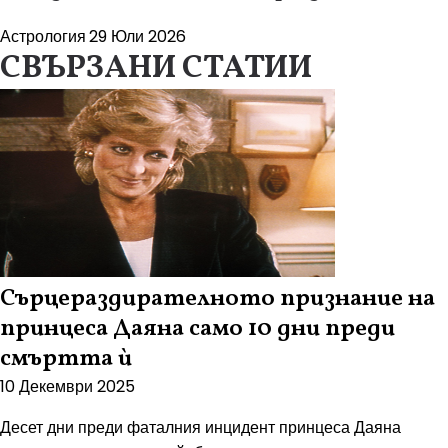
Астрология
29 Юли 2026
СВЪРЗАНИ СТАТИИ
Сърцераздирателното признание на
принцеса Даяна само 10 дни преди
смъртта ѝ
10 Декември 2025
Десет дни преди фаталния инцидент принцеса Даяна