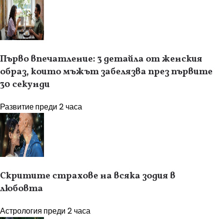
Първо впечатление: 3 детайла от женския
образ, които мъжът забелязва през първите
30 секунди
Развитие
преди 2 часа
Скритите страхове на всяка зодия в
любовта
Астрология
преди 2 часа