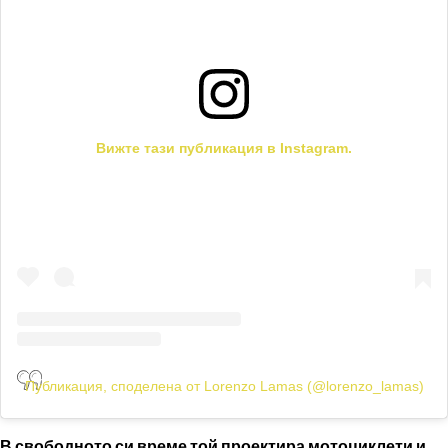
Вижте тази публикация в Instagram.
Публикация, споделена от Lorenzo Lamas (@lorenzo_lamas)
В свободното си време той проектира мотоциклети и