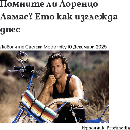
Помните ли Лоренцо
Ламас? Ето как изглежда
днес
Любопитно
Светски
Modernity
10 Декември 2025
Източник: Profimedia