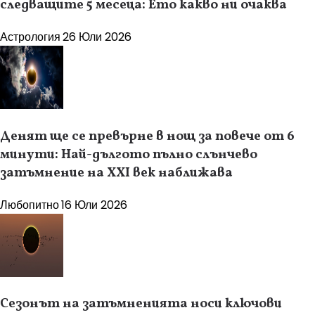
следващите 5 месеца: Ето какво ни очаква
Астрология
26 Юли 2026
Денят ще се превърне в нощ за повече от 6
минути: Най-дългото пълно слънчево
затъмнение на XXI век наближава
Любопитно
16 Юли 2026
Сезонът на затъмненията носи ключови