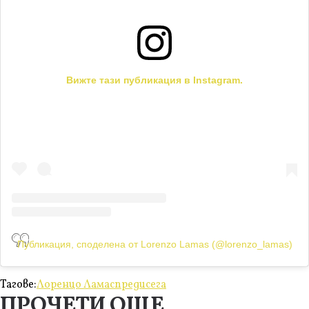
Вижте тази публикация в Instagram.
Публикация, споделена от Lorenzo Lamas (@lorenzo_lamas)
Тагове:
Лоренцо Ламас
преди
сега
ПРОЧЕТИ ОЩЕ