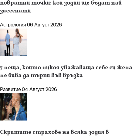
повратни точки: кои зодии ще бъдат най-
засегнати
Астрология
06 Август 2026
7 неща, които никоя уважаваща себе си жена
не бива да търпи във връзка
Развитие
04 Август 2026
Скритите страхове на всяка зодия в