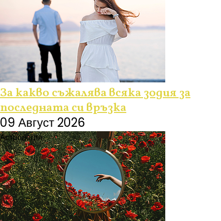
За какво съжалява всяка зодия за
последната си връзка
09 Август 2026
Астрология