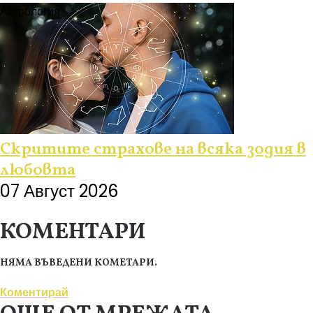
Астрология
Скритите страхове на всяка зодия в
любовта
07 Август 2026
КОМЕНТАРИ
НЯМА ВЪВЕДЕНИ КОМЕТАРИ.
Коментирай