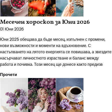
Месечен хороскоп за Юни 2026
01 Юни 2026
Юни 2025 обещава да бъде месец, изпълнен с промени,
нови възможности и моменти на вдъхновение. С
настъпването на лятото енергията се повишава, а звездите
насърчават личностното израстване и баланс между
работа и почивка. Този месец ще донесе както предизв
Прочети