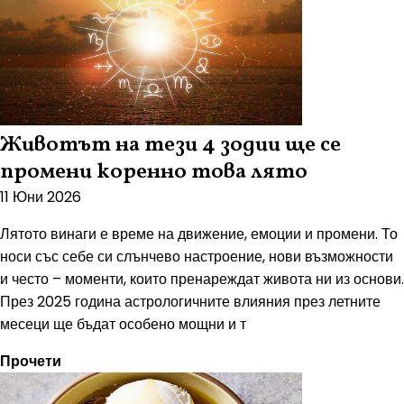
Животът на тези 4 зодии ще се
промени коренно това лято
11 Юни 2026
Лятото винаги е време на движение, емоции и промени. То
носи със себе си слънчево настроение, нови възможности
и често – моменти, които пренареждат живота ни из основи.
През 2025 година астрологичните влияния през летните
месеци ще бъдат особено мощни и т
Прочети