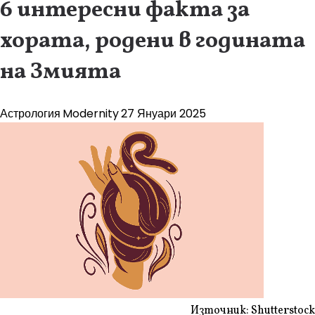
6 интересни факта за
хората, родени в годината
на Змията
Астрология
Modernity
27 Януари 2025
Източник: Shutterstock