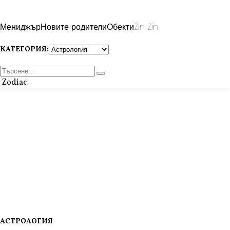
Мениджър
Новите родители
Обекти
Zin Zin
КАТЕГОРИЯ:
Zodiac
АСТРОЛОГИЯ