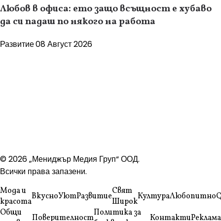
Любов в офиса: ето защо всъщност е хубаво
да си падаш по някого на работа
Развитие
08 Август 2026
© 2026 „Мениджър Медия Груп“ ООД.
Всички права запазени.
Мода и
Свят
Вкусно
Уют
Развитие
Култура
Любопитно
Q
красота
Широк
Общи
Политика за
Поверителност
Контакти
Реклама