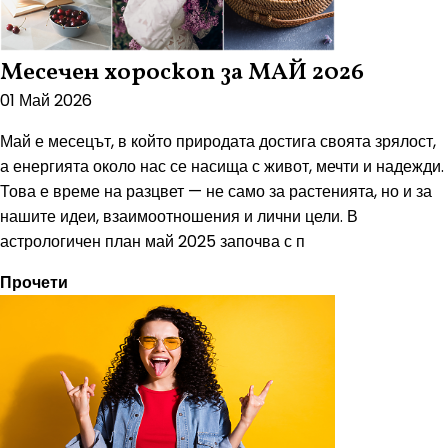
Месечен хороскоп за МАЙ 2026
01 Май 2026
Май е месецът, в който природата достига своята зрялост,
а енергията около нас се насища с живот, мечти и надежди.
Това е време на разцвет — не само за растенията, но и за
нашите идеи, взаимоотношения и лични цели. В
астрологичен план май 2025 започва с п
Прочети