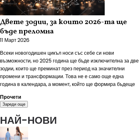
Двете зодии, за които 2026-та ще
бъде преломна
11 Март 2026
Всеки новогодишен цикъл носи със себе си нови
възможности, но 2025 година ще бъде изключителна за две
зодии, които ще преминат през период на значителни
промени и трансформации. Това не е само още една
година в календара, а момент, който ще формира бъдеще
Прочети
Зареди още
НАЙ-НОВИ