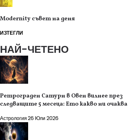
Modernity съвет на деня
ИЗТЕГЛИ
НАЙ-ЧЕТЕНО
Ретрограден Сатурн в Овен вилнее през
следващите 5 месеца: Ето какво ни очаква
Астрология
26 Юли 2026