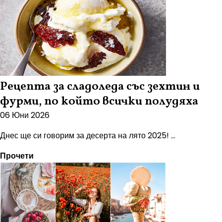
Рецепта за сладоледа със зехтин и
фурми, по който всички полудяха
06 Юни 2026
Днес ще си говорим за десерта на лято 2025! ...
Прочети