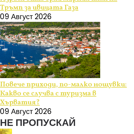
Тръмп за ивицата Газа
09 Август 2026
Повече приходи, по-малко нощувки:
Какво се случва с туризма в
Хърватия?
09 Август 2026
НЕ ПРОПУСКАЙ