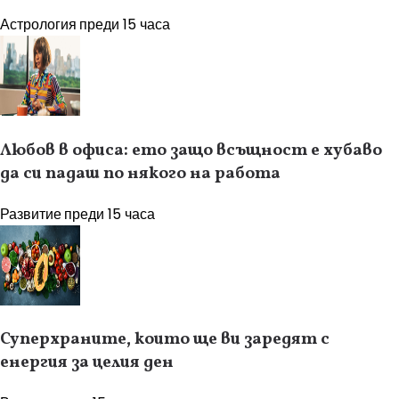
Астрология
преди 15 часа
Любов в офиса: ето защо всъщност е хубаво
да си падаш по някого на работа
Развитие
преди 15 часа
Суперхраните, които ще ви заредят с
енергия за целия ден