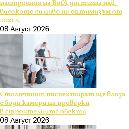
настроения на BofA достигна най-
високото си ниво на оптимизъм от
2021 г.
08 Август 2026
Столичният инспекторат ще влиза
с боди камери на проверки
в строителните обекти
08 Август 2026