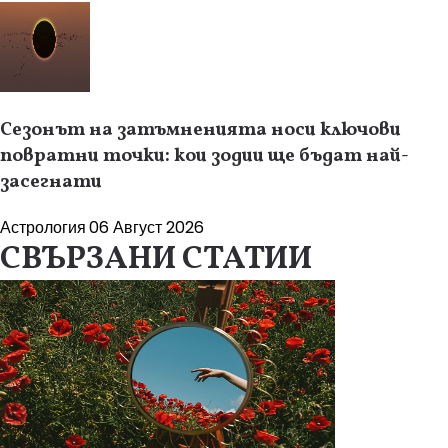
Сезонът на затъмненията носи ключови
повратни точки: кои зодии ще бъдат най-
засегнати
Астрология
06 Август 2026
СВЪРЗАНИ СТАТИИ