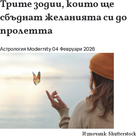
Трите зодии, които ще
сбъднат желанията си до
пролетта
Астрология
Modernity
04 Февруари 2026
Източник: Shutterstock