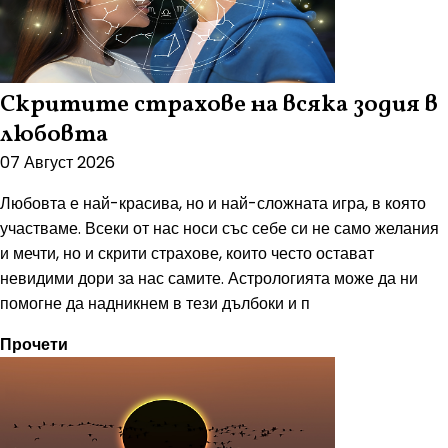
Скритите страхове на всяка зодия в
любовта
07 Август 2026
Любовта е най-красива, но и най-сложната игра, в която
участваме. Всеки от нас носи със себе си не само желания
и мечти, но и скрити страхове, които често остават
невидими дори за нас самите. Астрологията може да ни
помогне да надникнем в тези дълбоки и п
Прочети