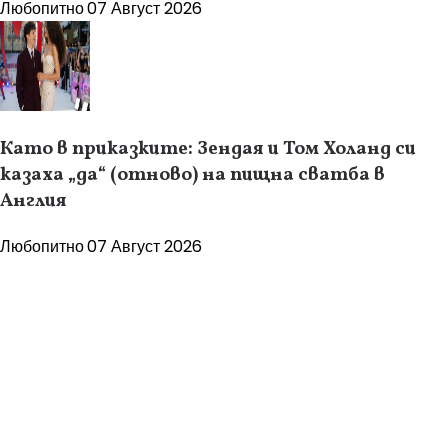
Любопитно
07 Август 2026
Като в приказките: Зендая и Том Холанд си
казаха „да“ (отново) на пищна сватба в
Англия
Любопитно
07 Август 2026