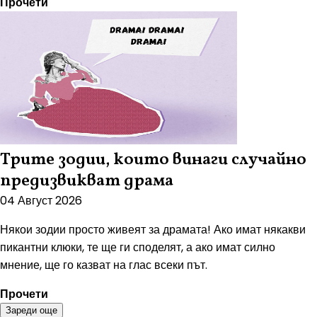
Прочети
Трите зодии, които винаги случайно
предизвикват драма
04 Август 2026
Някои зодии просто живеят за драмата! Ако имат някакви
пикантни клюки, те ще ги споделят, а ако имат силно
мнение, ще го казват на глас всеки път.
Прочети
Зареди още