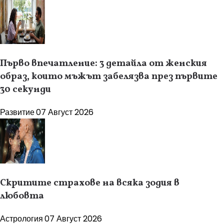
Първо впечатление: 3 детайла от женския
образ, които мъжът забелязва през първите
30 секунди
Развитие
07 Август 2026
Скритите страхове на всяка зодия в
любовта
Астрология
07 Август 2026