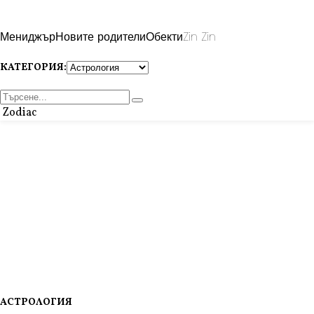
Мениджър
Новите родители
Обекти
Zin Zin
КАТЕГОРИЯ:
Zodiac
АСТРОЛОГИЯ