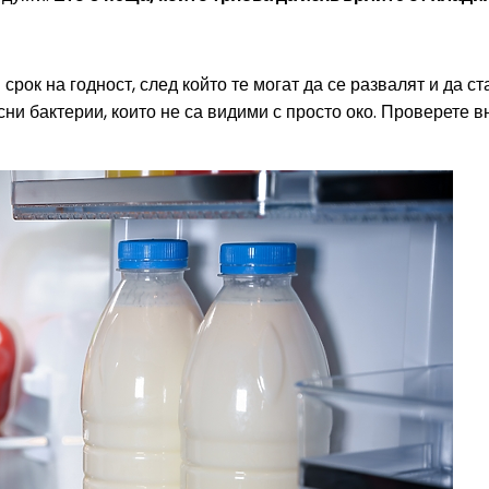
рок на годност, след който те могат да се развалят и да ст
и бактерии, които не са видими с просто око. Проверете вн