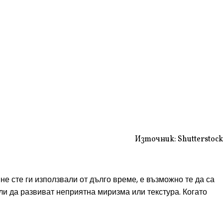
Източник: Shutterstock
не сте ги използвали от дълго време, е възможно те да са
ли да развиват неприятна миризма или текстура. Когато