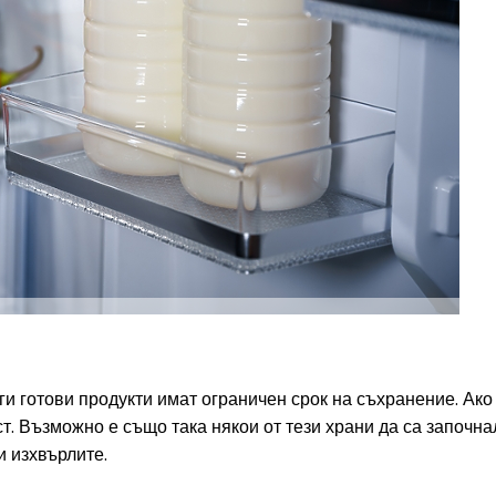
ги готови продукти имат ограничен срок на съхранение. Ако 
т. Възможно е също така някои от тези храни да са започна
и изхвърлите.