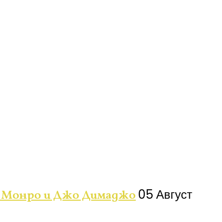
05 Август
ин Монро и Джо Димаджо