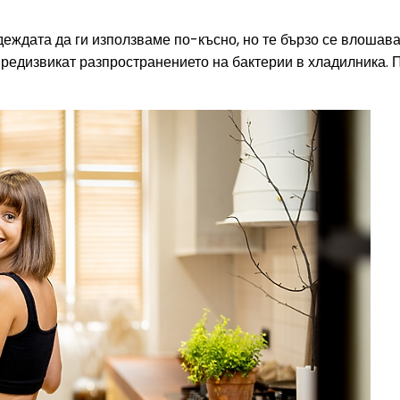
еждата да ги използваме по-късно, но те бързо се влошава
а предизвикат разпространението на бактерии в хладилника.