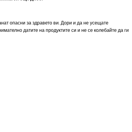
анат опасни за здравето ви. Дори и да не усещате
имателно датите на продуктите си и не се колебайте да ги