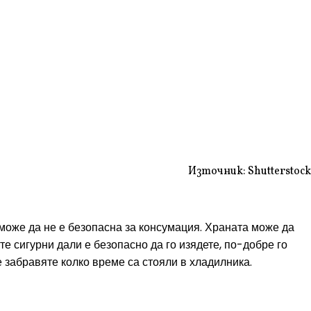
Източник: Shutterstock
 може да не е безопасна за консумация. Храната може да
те сигурни дали е безопасно да го изядете, по-добре го
е забравяте колко време са стояли в хладилника.