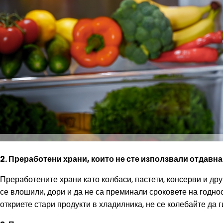
2. Преработени храни, които не сте използвали отдавна
Преработените храни като колбаси, пастети, консерви и дру
се влошили, дори и да не са преминали сроковете на годнос
откриете стари продукти в хладилника, не се колебайте да г