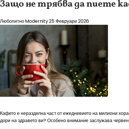
Защо не трябва да пиете к
Любопитно
Modernity
25 Февруари 2026
Кафето е неразделна част от ежедневието на милиони хора п
дори на здравето ви? Особено внимание заслужава червени