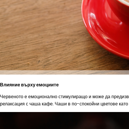
Влияние върху емоциите
Червеното е емоционално стимулиращо и може да предизвик
релаксация с чаша кафе. Чаши в по-спокойни цветове като 