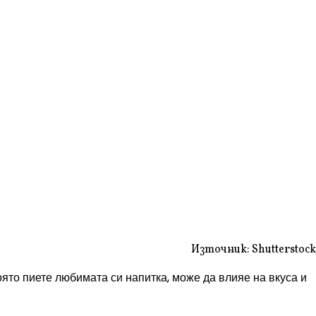
Източник: Shutterstock
оято пиете любимата си напитка, може да влияе на вкуса и