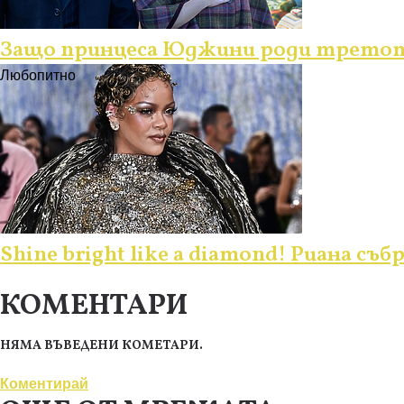
Защо принцеса Юджини роди третото
Любопитно
Shine bright like a diamond! Риана съ
КОМЕНТАРИ
НЯМА ВЪВЕДЕНИ КОМЕТАРИ.
Коментирай