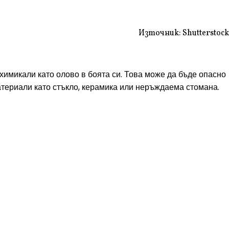
Източник: Shutterstock
 химикали като олово в боята си. Това може да бъде опасно
материали като стъкло, керамика или неръждаема стомана.