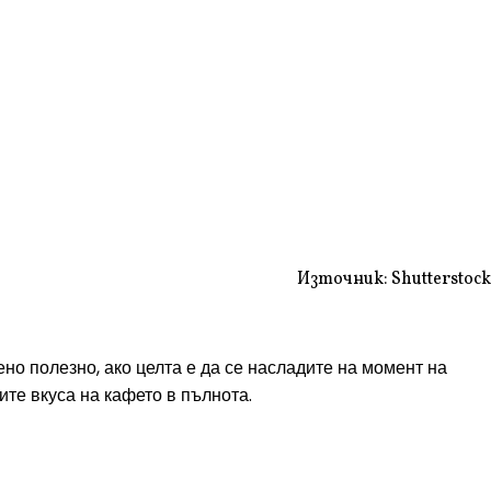
Източник: Shutterstock
о полезно, ако целта е да се насладите на момент на
ите вкуса на кафето в пълнота.