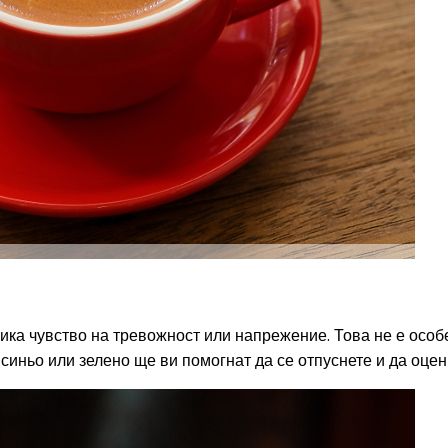
а чувство на тревожност или напрежение. Това не е особен
синьо или зелено ще ви помогнат да се отпуснете и да оцен