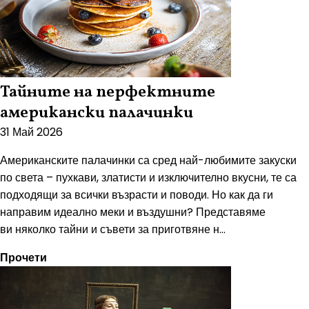
Тайните на перфектните
американски палачинки
31 Май 2026
Американските палачинки са сред най-любимите закуски
по света – пухкави, златисти и изключително вкусни, те са
подходящи за всички възрасти и поводи. Но как да ги
направим идеално меки и въздушни? Представяме
ви няколко тайни и съвети за приготвяне н...
Прочети