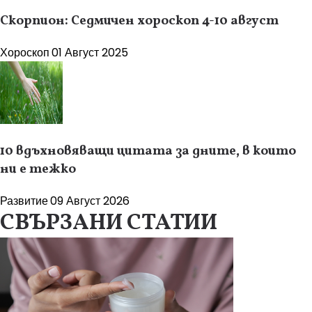
Скорпион: Седмичен хороскоп 4-10 август
Хороскоп
01 Август 2025
10 вдъхновяващи цитата за дните, в които
ни е тежко
Развитие
09 Август 2026
СВЪРЗАНИ СТАТИИ