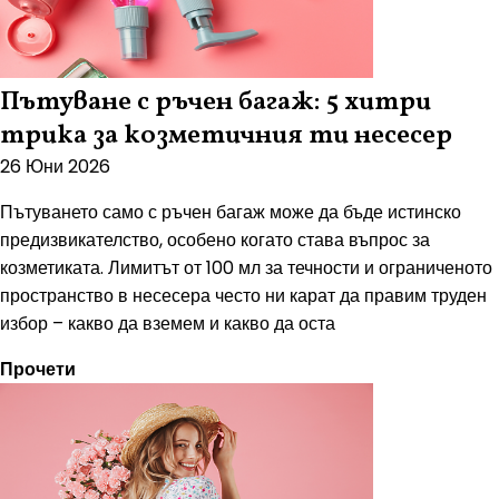
Пътуване с ръчен багаж: 5 хитри
трика за козметичния ти несесер
26 Юни 2026
Пътуването само с ръчен багаж може да бъде истинско
предизвикателство, особено когато става въпрос за
козметиката. Лимитът от 100 мл за течности и ограниченото
пространство в несесера често ни карат да правим труден
избор – какво да вземем и какво да оста
Прочети