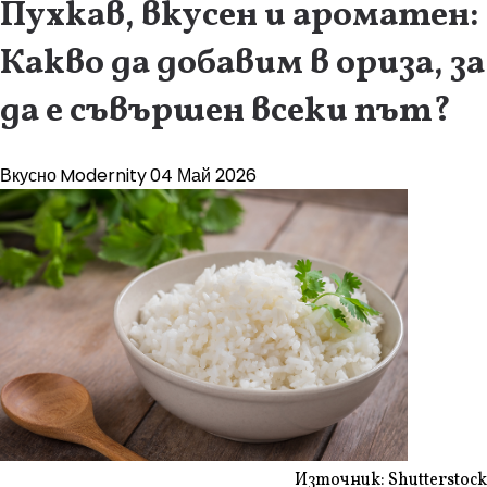
Пухкав, вкусен и ароматен:
Какво да добавим в ориза, за
да е съвършен всеки път?
Вкусно
Modernity
04 Май 2026
Източник: Shutterstock