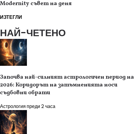
Modernity съвет на деня
ИЗТЕГЛИ
НАЙ-ЧЕТЕНО
Започва най-силният астрологичен период на
2026: Коридорът на затъмненията носи
съдбовни обрати
Астрология
преди 2 часа