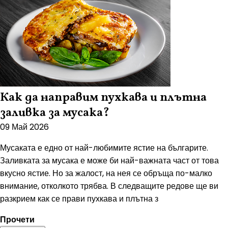
Как да направим пухкава и плътна
заливка за мусака?
09 Май 2026
Мусаката е едно от най-любимите ястие на българите.
Заливката за мусака е може би най-важната част от това
вкусно ястие. Но за жалост, на нея се обръща по-малко
внимание, отколкото трябва. В следващите редове ще ви
разкрием как се прави пухкава и плътна з
Прочети