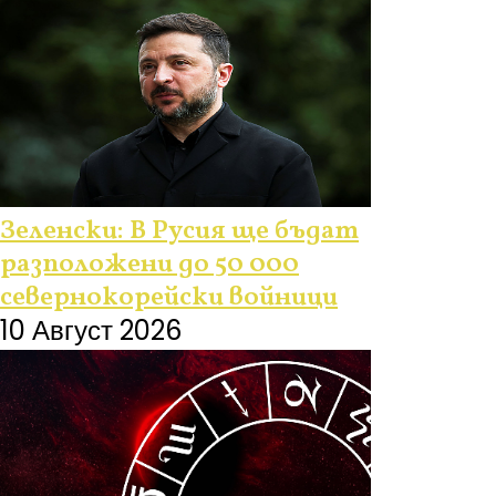
Зеленски: В Русия ще бъдат
разположени до 50 000
севернокорейски войници
10 Август 2026