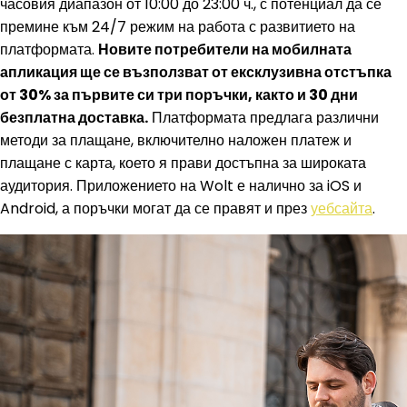
часовия диапазон от 10:00 до 23:00 ч., с потенциал да се
премине към 24/7 режим на работа с развитието на
платформата.
Новите потребители на мобилната
апликация ще се възползват от ексклузивна отстъпка
от 30% за първите си три поръчки, както и 30 дни
безплатна доставка.
Платформата предлага различни
методи за плащане, включително наложен платеж и
плащане с карта, което я прави достъпна за широката
аудитория. Приложението на Wolt е налично за iOS и
Android, а поръчки могат да се правят и през
уебсайта
.