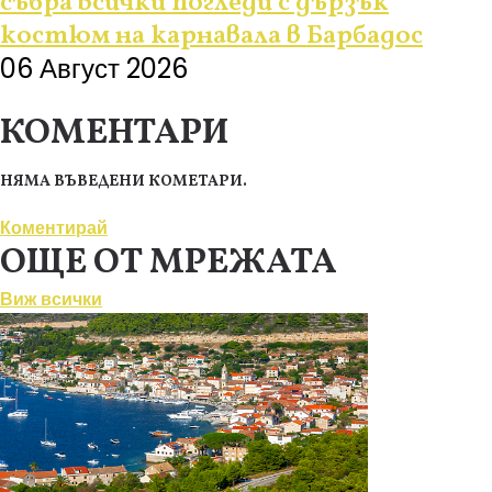
събра всички погледи с дързък
костюм на карнавала в Барбадос
06 Август 2026
КОМЕНТАРИ
НЯМА ВЪВЕДЕНИ КОМЕТАРИ.
Коментирай
ОЩЕ ОТ МРЕЖАТА
Виж всички