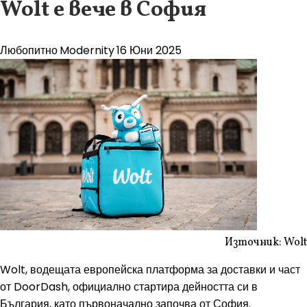
Wolt е вече в София
Любопитно
Modernity
16 Юни 2025
Източник: Wolt
Wolt, водещата европейска платформа за доставки и част
от DoorDash, официално стартира дейността си в
България, като първоначално започва от София.