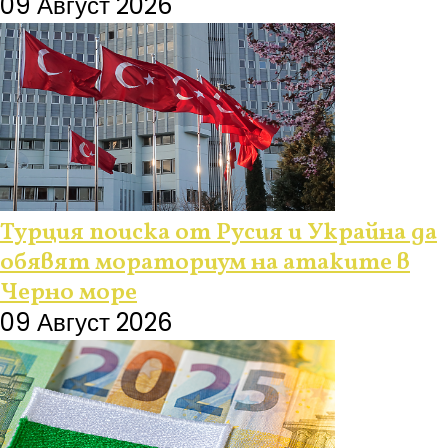
09 Август 2026
Турция поиска от Русия и Украйна да
обявят мораториум на атаките в
Черно море
09 Август 2026