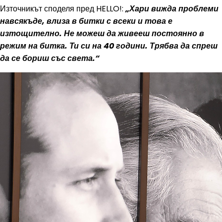
Източникът споделя пред HELLO!:
„Хари вижда проблеми
навсякъде, влиза в битки с всеки и това е
изтощително. Не можеш да живееш постоянно в
режим на битка. Ти си на 40 години. Трябва да спреш
да се бориш със света.“