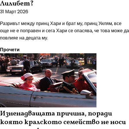
Лилибет?
31 Март 2026
Разривът между принц Хари и брат му, принц Уилям, все
още не е поправен и сега Хари се опасява, че това може да
повлияе на децата му.
Прочети
Изненадващата причина, поради
която кралското семейство не носи