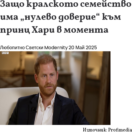
Защо кралското семейство
има „нулево доверие“ към
принц Хари в момента
Любопитно
Светски
Modernity
20 Май 2025
Източник: Profimedia