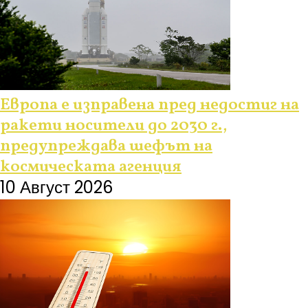
Европа е изправена пред недостиг на
ракети носители до 2030 г.,
предупреждава шефът на
космическата агенция
10 Август 2026