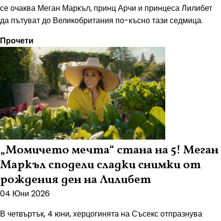
се очаква Меган Маркъл, принц Арчи и принцеса Лилибет
да пътуват до Великобритания по-късно тази седмица.
Прочети
„Момичето мечта“ стана на 5! Меган
Маркъл сподели сладки снимки от
рождения ден на Лилибет
04 Юни 2026
В четвъртък, 4 юни, херцогинята на Съсекс отпразнува