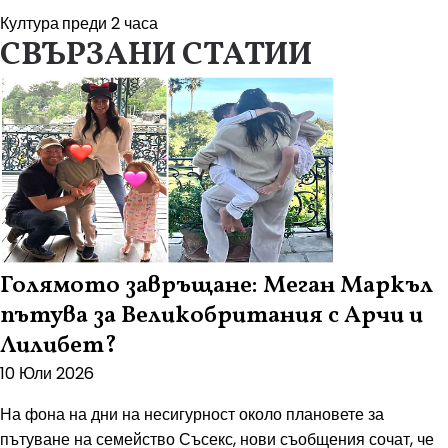
Култура
преди 2 часа
СВЪРЗАНИ СТАТИИ
Голямото завръщане: Меган Маркъл
пътува за Великобритания с Арчи и
Лилибет?
10 Юли 2026
На фона на дни на несигурност около плановете за
пътуване на семейство Съсекс, нови съобщения сочат, че