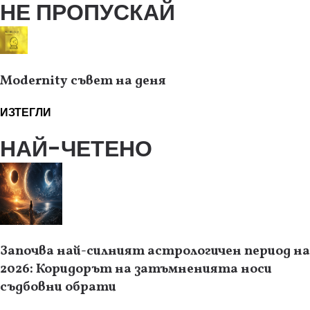
НЕ ПРОПУСКАЙ
Modernity съвет на деня
ИЗТЕГЛИ
НАЙ-ЧЕТЕНО
Започва най-силният астрологичен период на
2026: Коридорът на затъмненията носи
съдбовни обрати