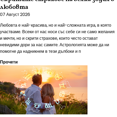
любовта
07 Август 2026
Любовта е най-красива, но и най-сложната игра, в която
участваме. Всеки от нас носи със себе си не само желания
и мечти, но и скрити страхове, които често остават
невидими дори за нас самите. Астрологията може да ни
помогне да надникнем в тези дълбоки и п
Прочети