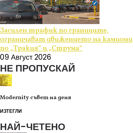
Засилен трафик по границите,
ограничават движението на камиони
по „Тракия“ и „Струма“
09 Август 2026
НЕ ПРОПУСКАЙ
Modernity съвет на деня
ИЗТЕГЛИ
НАЙ-ЧЕТЕНО