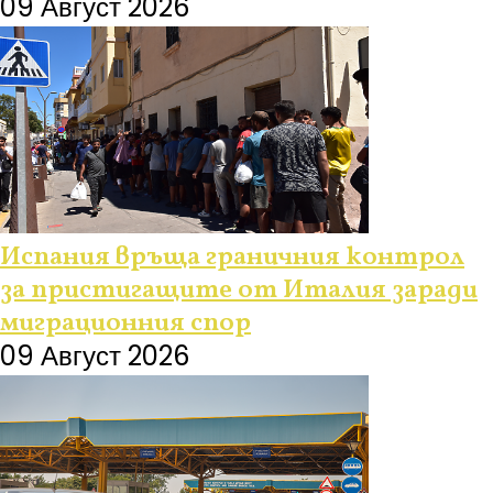
09 Август 2026
Испания връща граничния контрол
за пристигащите от Италия заради
миграционния спор
09 Август 2026