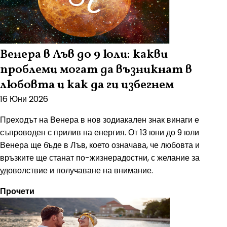
Венера в Лъв до 9 юли: какви
проблеми могат да възникнат в
любовта и как да ги избегнем
16 Юни 2026
Преходът на Венера в нов зодиакален знак винаги е
съпроводен с прилив на енергия. От 13 юни до 9 юли
Венера ще бъде в Лъв, което означава, че любовта и
връзките ще станат по-жизнерадостни, с желание за
удоволствие и получаване на внимание.
Прочети