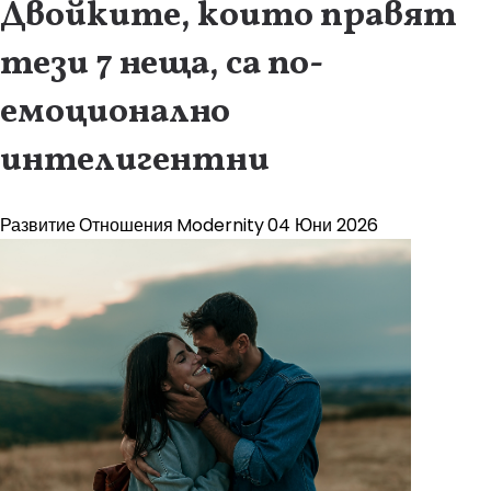
Двойките, които правят
тези 7 неща, са по-
емоционално
интелигентни
Развитие
Отношения
Modernity
04 Юни 2026