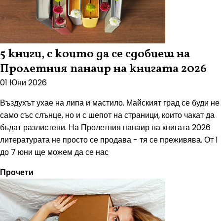
5 книги, с които да се сдобиеш на
Пролетния панаир на книгата 2026
01 Юни 2026
Въздухът ухае на липа и мастило. Майският град се буди не
само със слънце, но и с шепот на страници, които чакат да
бъдат разлистени. На Пролетния панаир на книгата 2026
литературата не просто се продава - тя се преживява. От 1
до 7 юни ще можем да се нас
Прочети