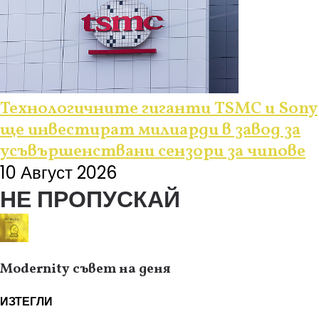
Технологичните гиганти TSMC и Sony
ще инвестират милиарди в завод за
усъвършенствани сензори за чипове
10 Август 2026
НЕ ПРОПУСКАЙ
Modernity съвет на деня
ИЗТЕГЛИ