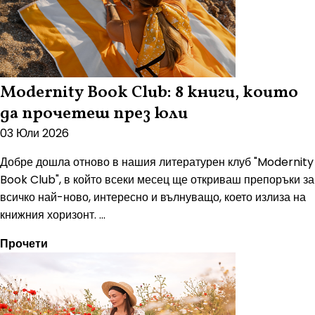
Modernity Book Club: 8 книги, които
да прочетеш през юли
03 Юли 2026
Добре дошла отново в нашия литературен клуб "Modernity
Book Club", в който всеки месец ще откриваш препоръки за
всичко най-ново, интересно и вълнуващо, което излиза на
книжния хоризонт. ...
Прочети