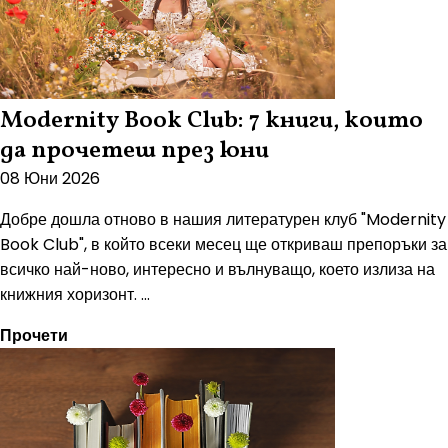
Modernity Book Club: 7 книги, които
да прочетеш през юни
08 Юни 2026
Добре дошла отново в нашия литературен клуб "Modernity
Book Club", в който всеки месец ще откриваш препоръки за
всичко най-ново, интересно и вълнуващо, което излиза на
книжния хоризонт. ...
Прочети