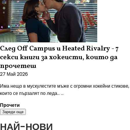
След Off Campus и Heated Rivalry - 7
секси книги за хокеисти, които да
прочетеш
27 Май 2026
Има нещо в мускулестите мъже с огромни хокейни стикове,
които се пързалят по леда... ...
Прочети
Зареди още
НАЙ-НОВИ