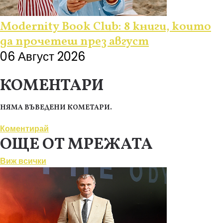
Modernity Book Club: 8 книги, които
да прочетеш през август
06 Август 2026
КОМЕНТАРИ
НЯМА ВЪВЕДЕНИ КОМЕТАРИ.
Коментирай
ОЩЕ ОТ МРЕЖАТА
Виж всички