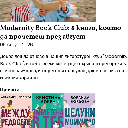
Modernity Book Club: 8 книги, които
да прочетеш през август
06 Август 2026
Добре дошла отново в нашия литературен клуб "Modernity
Book Club", в който всеки месец ще откриваш препоръки за
всичко най-ново, интересно и вълнуващо, което излиза на
книжния хоризонт. ...
Прочети