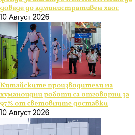
доведе до административен хаос
10 Август 2026
Китайските производители на
хуманоидни роботи са отговорни за
97% от световните доставки
10 Август 2026