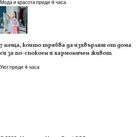
Мода и красота
преди 4 часа
7 неща, които трябва да изхвърлиш от дома
си за по-спокоен и хармоничен живот
Уют
преди 4 часа