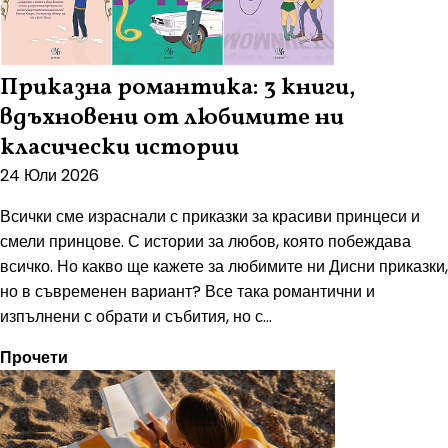
Приказна романтика: 3 книги,
вдъхновени от любимите ни
класически истории
24 Юли 2026
Всички сме израснали с приказки за красиви принцеси и
смели принцове. С истории за любов, която побеждава
всичко. Но какво ще кажете за любимите ни Дисни приказки,
но в съвременен вариант? Все така романтични и
изпълнени с обрати и събития, но с...
Прочети