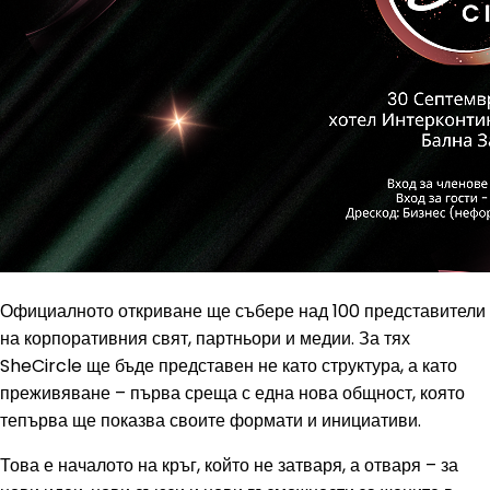
Официалното откриване ще събере над 100 представители
на корпоративния свят, партньори и медии. За тях
SheCircle ще бъде представен не като структура, а като
преживяване – първа среща с една нова общност, която
тепърва ще показва своите формати и инициативи.
Това е началото на кръг, който не затваря, а отваря – за