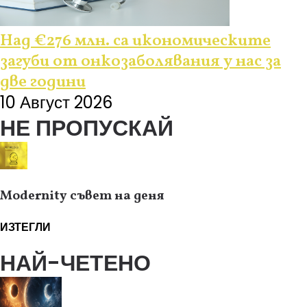
Над €276 млн. са икономическите
загуби от онкозаболявания у нас за
две години
10 Август 2026
НЕ ПРОПУСКАЙ
Modernity съвет на деня
ИЗТЕГЛИ
НАЙ-ЧЕТЕНО