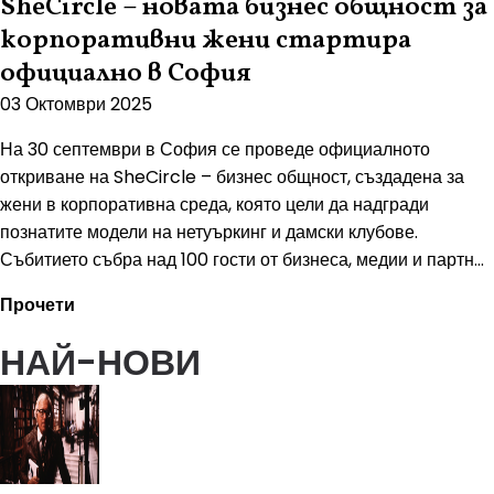
SheCircle – новата бизнес общност за
корпоративни жени стартира
официално в София
03 Октомври 2025
На 30 септември в София се проведе официалното
откриване на SheCircle – бизнес общност, създадена за
жени в корпоративна среда, която цели да надгради
познатите модели на нетуъркинг и дамски клубове.
Събитието събра над 100 гости от бизнеса, медии и партн...
Прочети
НАЙ-НОВИ