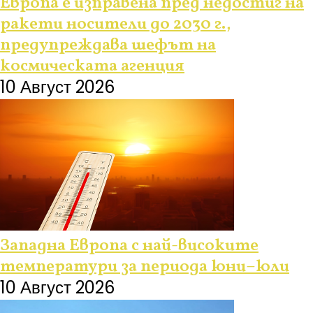
Европа е изправена пред недостиг на
ракети носители до 2030 г.,
предупреждава шефът на
космическата агенция
10 Август 2026
Западна Европа с най-високите
температури за периода юни–юли
10 Август 2026