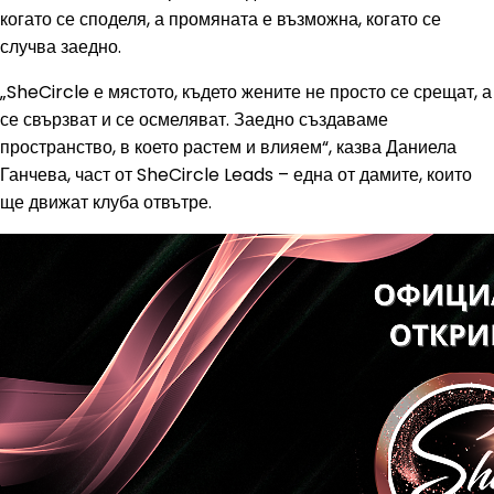
когато се споделя, а промяната е възможна, когато се
случва заедно.
„SheCircle е мястото, където жените не просто се срещат, а
се свързват и се осмеляват. Заедно създаваме
пространство, в което растем и влияем“, казва Даниела
Ганчева, част от SheCircle Leads – една от дамите, които
ще движат клуба отвътре.