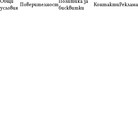
Общи
Политика за
Поверителност
Контакти
Реклама
условия
бисквитки