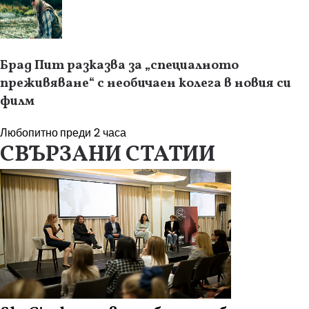
Брад Пит разказва за „специалното
преживяване“ с необичаен колега в новия си
филм
Любопитно
преди 2 часа
СВЪРЗАНИ СТАТИИ