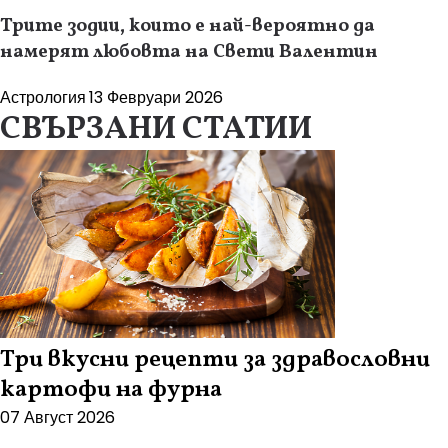
Трите зодии, които е най-вероятно да
намерят любовта на Свети Валентин
Астрология
13 Февруари 2026
СВЪРЗАНИ СТАТИИ
Три вкусни рецепти за здравословни
картофи на фурна
07 Август 2026