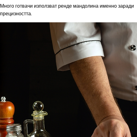
Много готвачи използват ренде мандолина именно заради
прецизността.