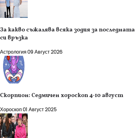
За какво съжалява всяка зодия за последната
си връзка
Астрология
09 Август 2026
Скорпион: Седмичен хороскоп 4-10 август
Хороскоп
01 Август 2025