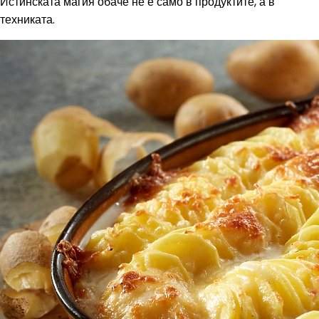
Истинската магия обаче не е само в продуктите, а в
техниката.