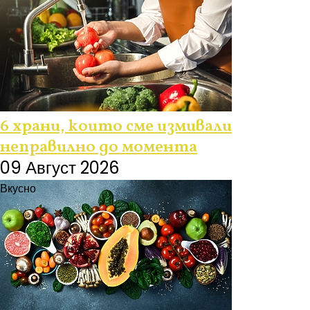
6 храни, които сме измивали
неправилно до момента
09 Август 2026
Вкусно