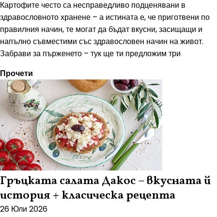
Картофите често са несправедливо подценявани в
здравословното хранене – а истината е, че приготвени по
правилния начин, те могат да бъдат вкусни, засищащи и
напълно съвместими със здравословен начин на живот.
Забрави за пърженето – тук ще ти предложим три
Прочети
Гръцката салата Дакос – вкусната й
история + класическа рецепта
26 Юли 2026