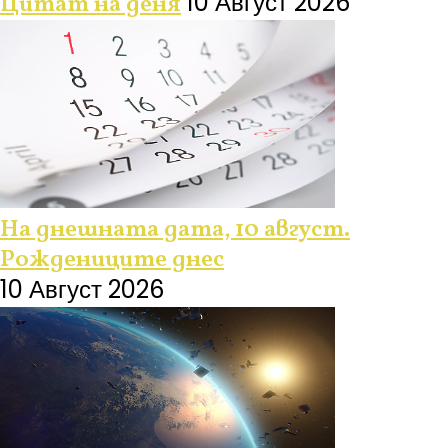
10 Август 2026
Цитат на деня
На днешната дата, 10 август.
Рождениците днес
10 Август 2026