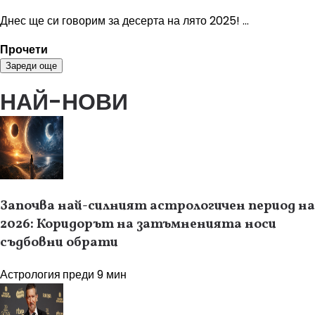
Днес ще си говорим за десерта на лято 2025! ...
Прочети
Зареди още
НАЙ-НОВИ
Започва най-силният астрологичен период на
2026: Коридорът на затъмненията носи
съдбовни обрати
Астрология
преди 9 мин