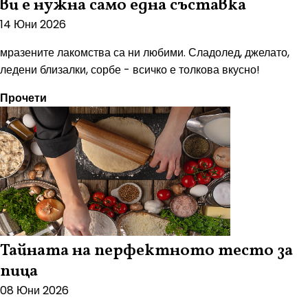
ви е нужна само една съставка
14 Юни 2026
мразените лакомства са ни любими. Сладолед, джелато,
ледени близалки, сорбе - всичко е толкова вкусно!
Прочети
Тайната на перфектното тесто за
пица
08 Юни 2026