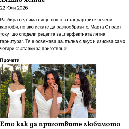
22 Юли 2026
Разбира се, няма нищо лошо в стандартните печени
картофи, но ако искате да разнообразите, Марта Стюарт
току-що сподели рецепта за „перфектната лятна
гарнитура“. Тя е освежаваща, пълна с вкус и изисква само
четири съставки за приготвяне!
Прочети
Ето как да приготвите любимото