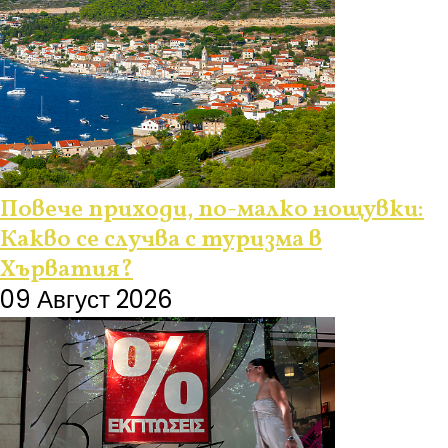
Повече приходи, по-малко нощувки:
Какво се случва с туризма в
Хърватия?
09 Август 2026