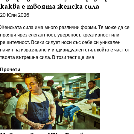
каква е твоята женска сила
20 Юли 2026
Женската сила има много различни форми. Тя може да се
прояви чрез елегантност, увереност, креативност или
решителност. Всеки силует носи със себе си уникален
начин на изразяване и индивидуален стил, който е част от
твоята вътрешна сила. В този тест ще има
Прочети