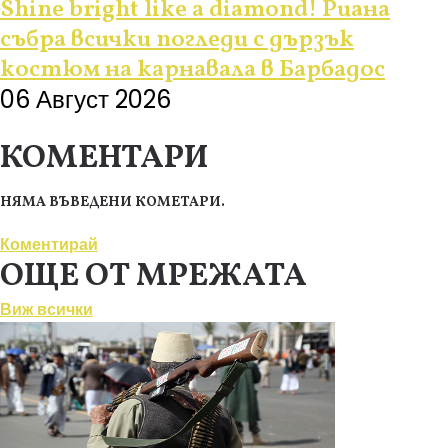
Shine bright like a diamond! Риана
събра всички погледи с дързък
костюм на карнавала в Барбадос
06 Август 2026
КОМЕНТАРИ
НЯМА ВЪВЕДЕНИ КОМЕТАРИ.
Коментирай
ОЩЕ ОТ МРЕЖАТА
Виж всички