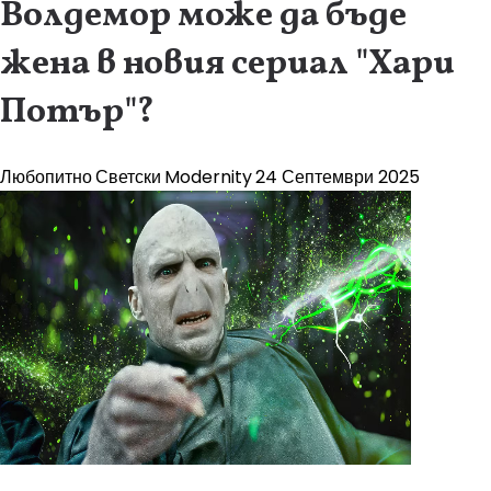
Волдемор може да бъде
жена в новия сериал "Хари
Потър"?
Любопитно
Светски
Modernity
24 Септември 2025