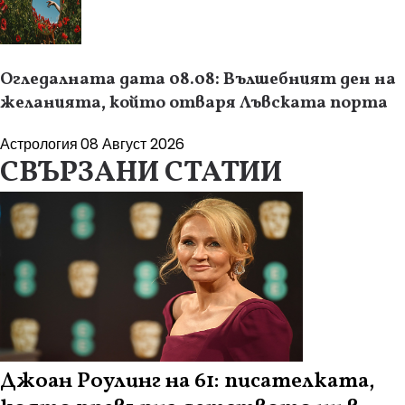
Огледалната дата 08.08: Вълшебният ден на
желанията, който отваря Лъвската порта
Астрология
08 Август 2026
СВЪРЗАНИ СТАТИИ
Джоан Роулинг на 61: писателката,