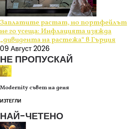
Заплатите растат, но портфейлът
не го усеща: Инфлацията изяжда
„дивидента на растежа“ в Гърция
09 Август 2026
НЕ ПРОПУСКАЙ
Modernity съвет на деня
ИЗТЕГЛИ
НАЙ-ЧЕТЕНО