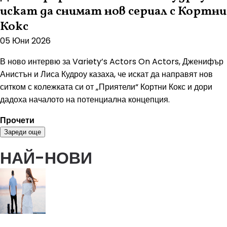
искат да снимат нов сериал с Кортни
Кокс
05 Юни 2026
В ново интервю за Variety’s Actors On Actors, Дженифър
Анистън и Лиса Кудроу казаха, че искат да направят нов
ситком с колежката си от „Приятели“ Кортни Кокс и дори
дадоха началото на потенциална концепция.
Прочети
Зареди още
НАЙ-НОВИ